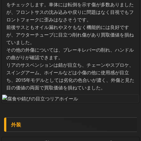
をチェックします。車体には転倒を示す傷が多数ありました
が、フロントサスの沈み込みや戻りに問題はなく目視でもフ
ロントフォークに歪みはなさそうです。
前後サスともオイル漏れやヌケもなく機能的には良好です
が、アウターチューブに目立つ削れ傷があり買取価値を損ね
ていました。
その他の外傷については、ブレーキレバーの削れ、ハンドル
の曲がりが確認できます。
リアのサスペンションは錆が目立ち、チェーンやスプロケ、
スイングアーム、ホイールなどは小傷の他に使用感が目立
ち、2015年モデルとしては劣化の色合いが濃く、外傷と見た
目の価値の両面で買取価値を損ねていました。
外装