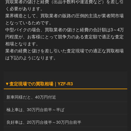
買取業者の儲けと経費（出品手数料や運送費など）を差し引
く必要があります。
業界構造として、買取業者の販路の圧倒的主流が業者間市場
となっているためです。
中型バイクの場合、買取業者の儲けと経費の合計額は3～4万
円程度が、お客様にとって競争力のある査定額で適正な査定
相場となります。
業者の経費と儲けを差し引いた査定現場での適正な買取相場
は下記のようになります。
▼査定現場での買取相場｜YZF-R3
新車同様だと、40万円付近
極上車は、30万円台前半～半ば
良好車は、20万円台後半～30万円台前半