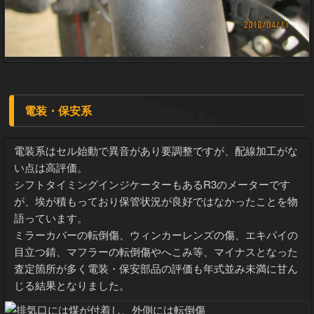
電装・保安系
電装系はセル始動で異音があり要調整ですが、配線加工がな
い点は高評価。
シフトタイミングインジケーターもあるR3のメーターです
が、埃が積もっており保管状況が良好ではなかったことを物
語っています。
ミラーカバーの転倒傷、ウィンカーレンズの傷、エキパイの
目立つ錆、マフラーの転倒傷やへこみ等、マイナスとなった
査定箇所が多く電装・保安部品の評価も年式並み未満に甘ん
じる結果となりました。