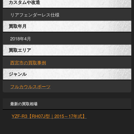
カスタムや改造
リアフェンダーレス仕様
買取年月
2018年4月
買取エリア
西宮市の買取事例
ジャンル
フルカウルスポーツ
最新の買取相場
YZF-R3【RH07J型｜2015～17年式】