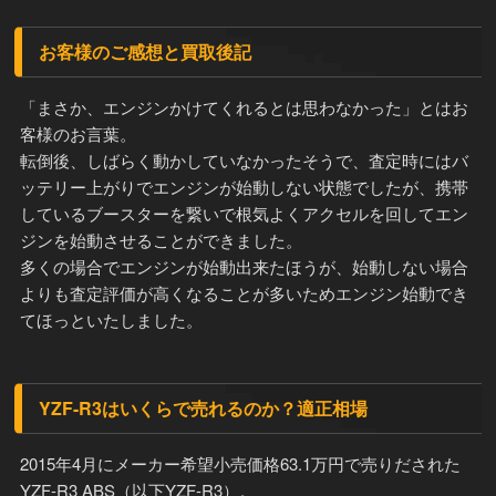
お客様のご感想と買取後記
「まさか、エンジンかけてくれるとは思わなかった」とはお
客様のお言葉。
転倒後、しばらく動かしていなかったそうで、査定時にはバ
ッテリー上がりでエンジンが始動しない状態でしたが、携帯
しているブースターを繋いで根気よくアクセルを回してエン
ジンを始動させることができました。
多くの場合でエンジンが始動出来たほうが、始動しない場合
よりも査定評価が高くなることが多いためエンジン始動でき
てほっといたしました。
YZF-R3はいくらで売れるのか？適正相場
2015年4月にメーカー希望小売価格63.1万円で売りだされた
YZF-R3 ABS（以下YZF-R3）。