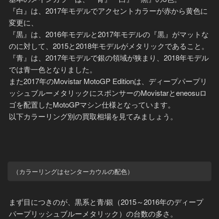
『白』は、2017年モデルでアクセントカラーが赤から黄色に
変更に、
『黒』は、2016年モデルと2017年モデルの『黒』がマットな
のに対して、2015と2018年モデルがメタリックであること。
『青』は、2017年モデルで銀の領域が狭まり、2018年モデル
では青一色となりました。
また2017年のMovistar MotoGP Editionは、ディープパープリ
ッシュブルーメタリックにスポンサーのMovistarとeneosuロ
ゴを配置したMotoGPマシン仕様となっています。
以下カラーリング別の買取相場を見てみましょう。
（カラーリングはセンターカウルの配色）
まず目につきのが、黒系と青/銀（2015～2016年のディープ
パープリッシュブルーメタリック）の台数の多さ。