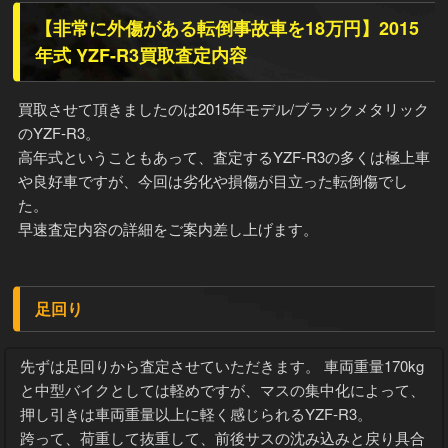
【非常に外傷がある転倒事故車を18万円】2015
年式 YZF-R3買取査定内容
買取させて頂きましたのは2015年モデル/ブラックメタリック
のYZF-R3。
高年式ということもあって、査定するYZF-R3の多くは極上車
や良好車ですが、今回は劣化や損傷が目立った転倒傷でし
た。
早速査定内容の詳細をご案内差し上げます。
足回り
先ずは足回りから査定させていただきます。 車両重量170kg
と中型バイクとしては軽めですが、マスの集中化によって、
押し引きは車両重量以上に軽く感じられるYZF-R3。
跨って、荷重して抜重して、前後サスの沈み込みと戻り具合