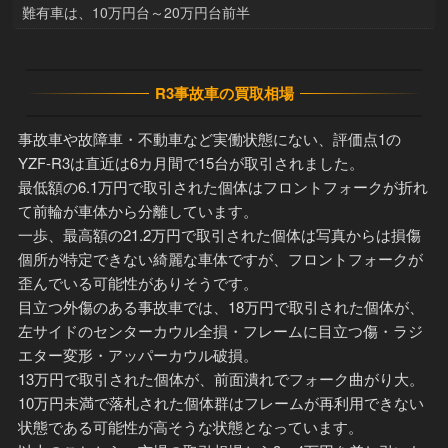
難有車は、10万円台～20万円台前半
R3事故車の買取相場
事故車や故障車・不動車など実働状態にない、評価点1の
YZF-R3は直近は6カ月間で15台が取引されました。
最低額の6.1万円で取引された個体はフロントフォークが折れ
て前輪が車体から分離しています。
一歩、最高額の21.2万円で取引された個体は写真からは損傷
個所が特定できない綺麗な車体ですが、フロントフォークが
歪んでいる可能性がありそうです。
目立つ外傷のある事故車では、18万円で取引された個体が、
左サイドのセンターカウル全損・フレームに目立つ傷・ラジ
エター変形・アッパーカウル破損。
13万円で取引された個体が、前面潰れでフォーク曲がり大。
10万円未満で落札された個体群はフレームが再利用できない
状態である可能性が高そうな状態となっています。