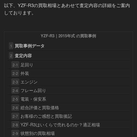
以下、YZF-R3の買取相場とあわせて査定内容の詳細をご案内
しております。
YZF-R3｜2015年式 の買取事例
買取事例データ
1
査定内容
2
足回り
2-1
外装
2-2
エンジン
2-3
フレーム回り
2-4
電装・保安系
2-5
総合評価と買取価格
2-6
お客様のご感想と買取後記
2-7
YZF-R3はいくらで売れるのか？適正相場
2-8
状態別の買取相場
2-9