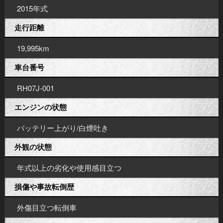
2015年式
走行距離
19,995km
車台番号
RH07J-001
エンジンの状態
バッテリー上がり/白煙吐き
外観の状態
年式以上の劣化や使用感目立つ
損傷や事故転倒歴
外傷目立つ転倒車