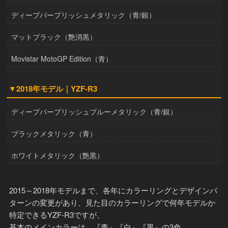
ディープパープリッシュメタリック（青/銀）
マットブラック（艶消黒）
Movistar MotoGP Edition（青）
▼2018年モデル｜YZF-R3
ディープパープリッシュブルーメタリック（青/銀）
ブラックメタリック（青）
ホワイトメタリック（艶黒）
2015～2018年モデルまで、各年にカラーリングとデザインパ
ターンの変更があり、見た目のカラーリングで何年モデルか
特定できるYZF-R3ですが、
基本のメインカラーは、『青』『白』『黒』の3色。