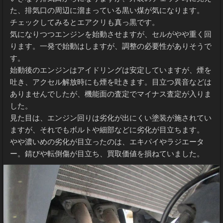
た、排気口の周辺に溜まっている黒い煤が気になります。
チェックしてみるとエアクリも真っ黒です。
気になりつつエンジンを始動させますが、セルがやや重く回
ります。一発で始動はしますが、調整の必要性がありそうで
す。
始動後のエンジンはアイドリングは安定していますが、煙を
吐き、アクセル解放時にも煙を吐きます。目立つ異音などは
ありませんでしたが、機能面の査定でマイナス査定が入りま
した。
見た目は、エンジン回りは劣化が出にくい塗装が施されてい
ますが、それでもボルトや細部などに劣化が目立ちます。
やや濃いめの劣化が目立ったのは、エキパイやラジエータ
ー。錆びや転倒傷が目立ち、買取価値を損ねていました。