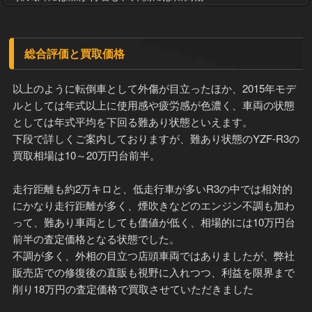
総合評価と買取価格
以上のように転倒車として外傷が目立ったほか、2015年モデ
ルとしては年式以上に使用感や疲労感が色濃く、車両の状態
としては年式平均を下回る難あり状態といえます。
下段で詳しくご案内しておりますが、難あり状態のYZF-R3の
買取相場は10～20万円台前半。
走行距離も約2万キロと、低走行車が多いR3の中では相対的
にかなり走行距離が多く、煙吹きなどのエンジン不調も加わ
って、難あり車両としても価値が低く、相場的には10万円台
前半の査定価格となる状態でした。
不調が多く、外相の目立つ店頭車両ではありましたが、弊社
販売店での修復後の直販も視野に入れつつ、利益を限界まで
削り18万円の査定価格で買取させていただきました