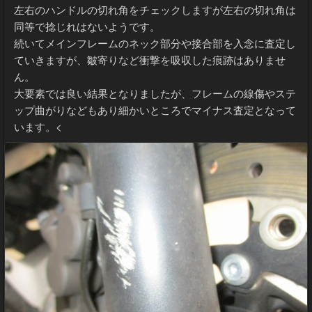
左右のハンドルの切れ角をチェックしますが左右の切れ角は
同等で捻じれはないようです。
続いてメインフレームのネック部分や接合部を入念に査定し
ていきますが、皺寄りなど衝撃を吸収した痕跡はありませ
ん。
大要素では良い結果となりましたが、フレームの線傷やステ
ップ曲がりなどもあり細かいところでマイナス査定となって
います。<