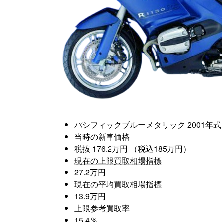
パシフィックブルーメタリック
2001年式
当時の新車価格
税抜 176.2万円 （税込185万円）
現在の上限買取相場指標
27.2万円
現在の平均買取相場指標
13.9万円
上限参考買取率
15.4％