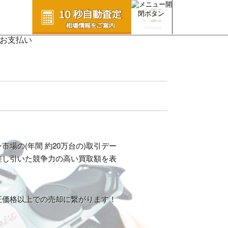
場の(年間 約20万台の)取引デー
差し引いた競争力の高い買取額を表
正価格以上での売却に繋がります！