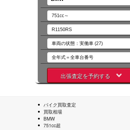
出張査定を予約する
バイク買取査定
買取相場
BMW
751cc超