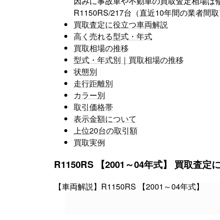
因みに事故車や不動車の買取査定相場は
R1150RS/217台（直近10年間の業者
買取査定に役立つ車両解説
高く売れる型式・年式
買取相場の推移
型式・年式別｜買取相場の推移
状態別
走行距離別
カラー別
取引価格帯
表示金額について
上位20台の取引額
買取実例
R1150RS 【2001
【車両解説】R1150RS 【2001～04年式】