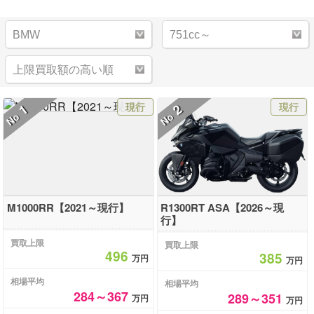
現行
現行
1
2
No
No
M1000RR【2021～現行】
R1300RT ASA【2026～現
行】
買取上限
買取上限
496
385
万円
万円
相場平均
相場平均
284～367
289～351
万円
万円