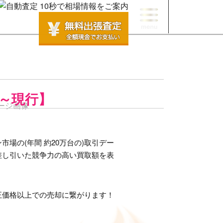
2～現行】
場の(年間 約20万台の)取引デー
差し引いた競争力の高い買取額を表
正価格以上での売却に繋がります！