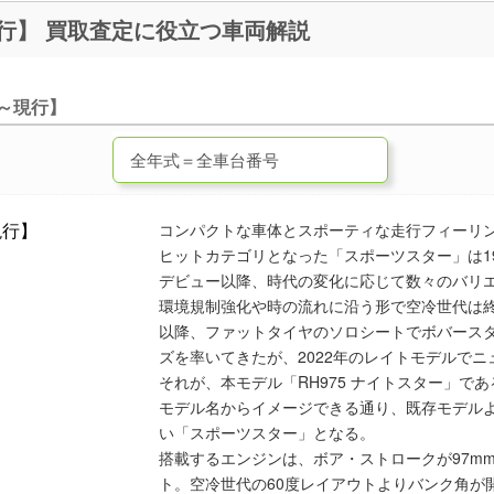
RH975 ナイトスター【2022～現行】 買取査定に役立つ車両解説
2～現行】
コンパクトな車体とスポーティな走行フィーリ
ヒットカテゴリとなった「スポーツスター」は19
デビュー以降、時代の変化に応じて数々のバリ
環境規制強化や時の流れに沿う形で空冷世代は
以降、ファットタイヤのソロシートでボバースタイ
ズを率いてきたが、2022年のレイトモデルで
それが、本モデル「RH975 ナイトスター」であ
モデル名からイメージできる通り、既存モデル
い「スポーツスター」となる。
搭載するエンジンは、ボア・ストロークが97mm×
ト。空冷世代の60度レイアウトよりバンク角が