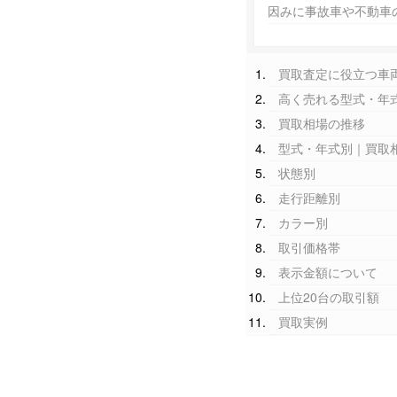
因みに事故車や不動車
買取査定に役立つ車
高く売れる型式・年
買取相場の推移
型式・年式別｜買取
状態別
走行距離別
カラー別
取引価格帯
表示金額について
上位20台の取引額
買取実例