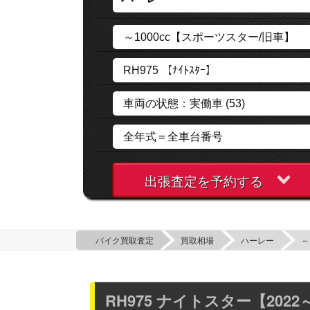
出張査定を予約する
バイク買取査定
買取相場
ハーレー
～
RH975 ナイトスター【20