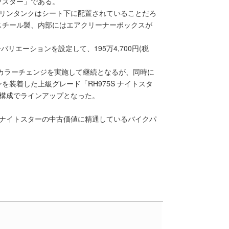
ツスター」である。
ガソリンタンクはシート下に配置されていることだろ
スチール製、内部にはエアクリーナーボックスが
リエーションを設定して、195万4,700円(税
やカラーチェンジを実施して継続となるが、同時に
装着した上級グレード「RH975S ナイトスタ
ル構成でラインアップとなった。
75 ナイトスターの中古価値に精通しているバイクパ