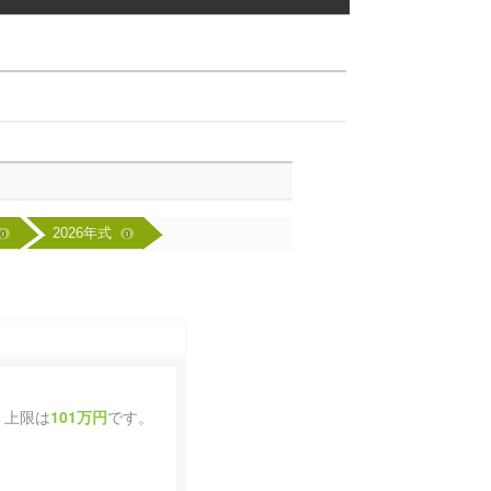
2026年式
0
0
、上限は
101万円
です。