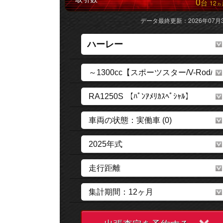
0
台
12
ヵ
データ最終更新：2026年07月