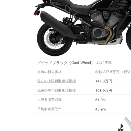
ビビッドブラック（Cast Wheel）
2024年式
当時の新車価格
税抜 237.
147.0万円
現在の上限買取相場指標
108.9万円
現在の平均買取相場指標
61.9％
上限参考買取率
45.9％
平均参考買取率