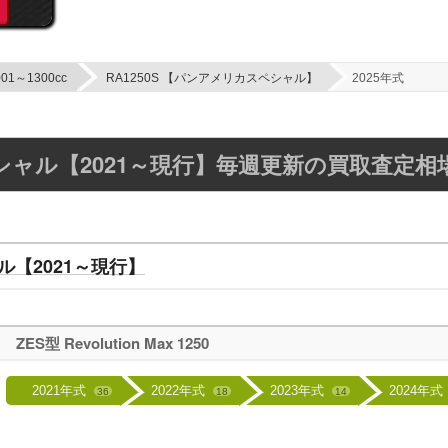
001～1300cc
RA1250S 【パンアメリカスペシャル】
2025年式
ペシャル【2021～現行】毎週更新の買取査定相
ル【2021～現行】
ZES型 Revolution Max 1250
2021年式
2022年式
2023年式
2024年式
36
18
14