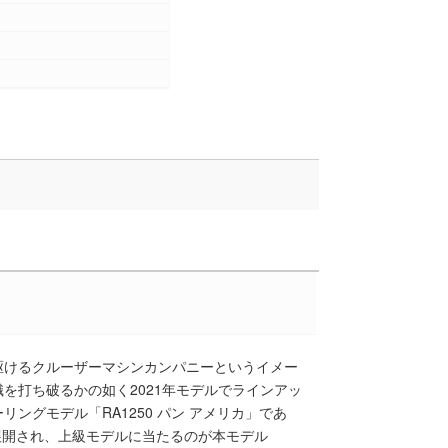
駆けるクルーザーマシンカンパニーというイメー
を打ち破るかの如く2021年モデルでラインアッ
ングモデル「RA1250 パン アメリカ」であ
展開され、上級モデルに当たるのが本モデル