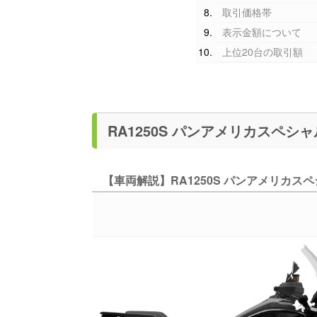
取引価格帯
表示金額について
上位20台の取引額
【車両解説】RA1250S パンアメリカスペ