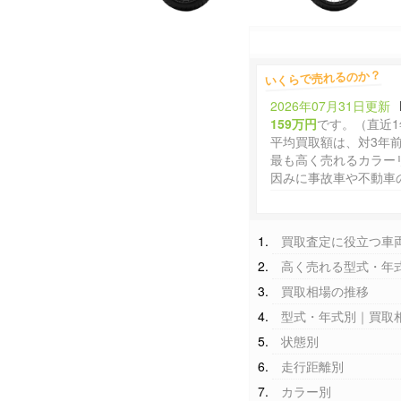
いくらで売れるのか？
2026年07月31日更新
159万円
です。（直近
平均買取額は、対3年
最も高く売れるカラー
因みに事故車や不動車
買取査定に役立つ車
高く売れる型式・年
買取相場の推移
型式・年式別｜買取
状態別
走行距離別
カラー別