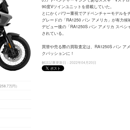
90度Vツインユニットを搭載していた。
とにかくパワー重視でアドベンチャーモデルをチョ
グレードの「RA1250 パン アメリカ」が有力
デビュー後の「RA1250S パン アメリカ スペ
されている。
買替や売る際の買取査定は、RA1250S パン 
クパッションに！
解説記事更新日：2022年04月20日
2万円 （税込258.7万円）