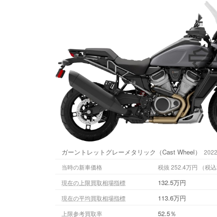
ガーントレットグレーメタリック（Cast Wheel）
202
当時の新車価格
税抜 252.
132.5万円
現在の上限買取相場指標
113.6万円
現在の平均買取相場指標
52.5％
上限参考買取率