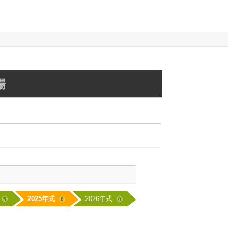
場
2025年式
2026年式
5
0
0