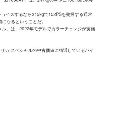
イスするなら245kgで152PSを発揮する通常
候補になるということだ。
シャル」は、2022年モデルでカラーチェンジが実施
アメリカ スペシャルの中古価値に精通しているバイ