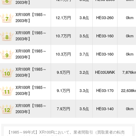
6
2003年】
XR100R【1985～
12.1万円
3.8点
HE03-260
0km
7
2003年】
XR100R【1985～
10.7万円
3.5点
HE03-160
0km
8
2003年】
XR100R【1985～
10.3万円
3.7点
HE03-160
0km
9
2003年】
XR100R【1985～
9.5万円
3.2点
HE03U9NK
7,876k
10
2003年】
XR100R【1985～
9.1万円
3.3点
HE03-170
22,638
11
2003年】
XR100R【1985～
7.9万円
3.5点
HE03-140
0km
12
2003年】
【1985～99年式】XR100Rにおいて。業者間取引（買取業者の転売