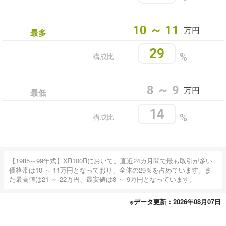
10 ～ 11
万円
最多
29
構成比
%
8 ～ 9
万円
最低
14
構成比
%
【1985～99年式】XR100Rにおいて。直近24カ月間で最も取引が多い
価格帯は10 ～ 11万円となっており、全体の29％を占めています。ま
た最高値は21 ～ 22万円、最安値は8 ～ 9万円となっています。
※データ更新：2026年08月07日