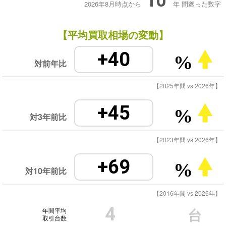
10
2026年8月時点から
年
間遡った数字
【平均買取相場の変動】
+40
%
対前年比
【2025年間 vs 2026年】
+45
%
対3年前比
【2023年間 vs 2026年】
+69
%
対10年前比
【2016年間 vs 2026年】
4
年間平均
台
取引台数