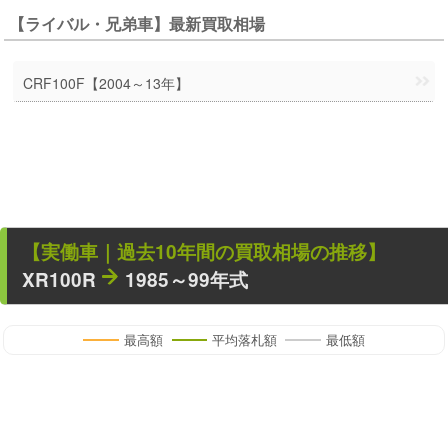
【ライバル・兄弟車】最新買取相場
CRF100F【2004～13年】
【
実働車
｜過去
10
年
間の買取相場の推移】
XR100R
1985～99年式
最高額
平均落札額
最低額