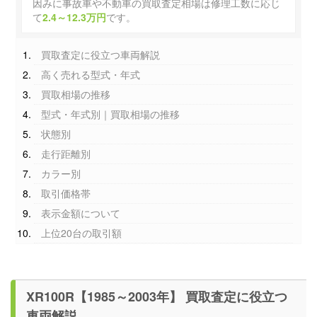
因みに事故車や不動車の買取査定相場は修理工数に応じ
て
2.4～12.3万円
です。
買取査定に役立つ車両解説
高く売れる型式・年式
買取相場の推移
型式・年式別｜買取相場の推移
状態別
走行距離別
カラー別
取引価格帯
表示金額について
上位20台の取引額
XR100R【1985～2003年】 買取査定に役立つ
車両解説