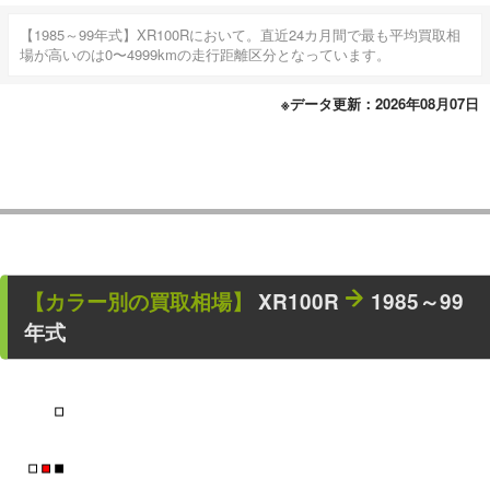
【1985～99年式】XR100Rにおいて。直近24カ月間で最も平均買取相
場が高いのは0〜4999kmの走行距離区分となっています。
※データ更新：2026年08月07日
【カラー別の買取相場】
XR100R
1985～99
年式
■
■
■
■