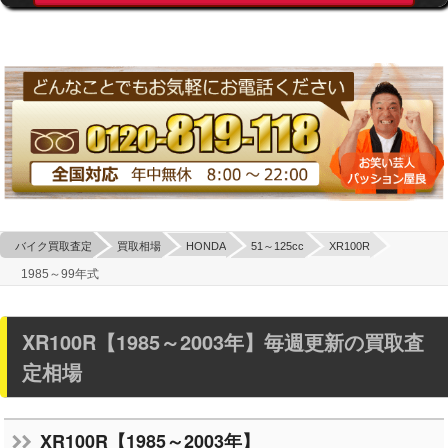
バイク買取査定
買取相場
HONDA
51～125cc
XR100R
1985～99年式
XR100R【1985～2003年】毎週更新の買取査
定相場
XR100R【1985～2003年】