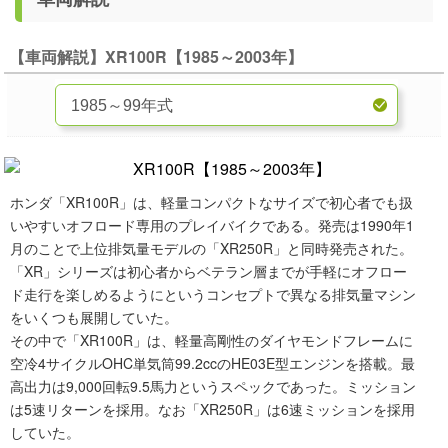
【車両解説】XR100R【1985～2003年】
ホンダ「XR100R」は、軽量コンパクトなサイズで初心者でも扱
いやすいオフロード専用のプレイバイクである。発売は1990年1
月のことで上位排気量モデルの「XR250R」と同時発売された。
「XR」シリーズは初心者からベテラン層までが手軽にオフロー
ド走行を楽しめるようにというコンセプトで異なる排気量マシン
をいくつも展開していた。
その中で「XR100R」は、軽量高剛性のダイヤモンドフレームに
空冷4サイクルOHC単気筒99.2ccのHE03E型エンジンを搭載。最
高出力は9,000回転9.5馬力というスペックであった。ミッション
は5速リターンを採用。なお「XR250R」は6速ミッションを採用
していた。