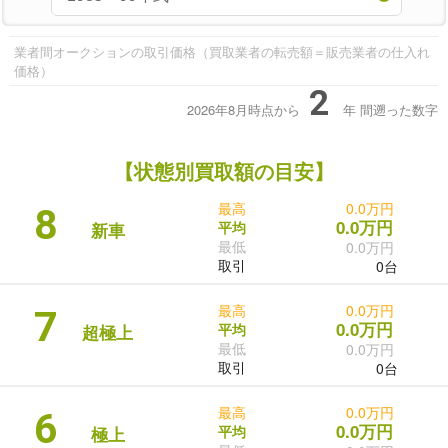
業者間オークションの取引価格（買取業者の転売額＝販売業者の仕入れ
価格）
2
2026年8月時点から
年
間遡った数字
【状態別買取額の目安】
最高
0.0万円
8
0.0万円
平均
新車
最低
0.0万円
取引
0台
最高
0.0万円
7
0.0万円
平均
超極上
最低
0.0万円
取引
0台
最高
0.0万円
6
0.0万円
平均
極上