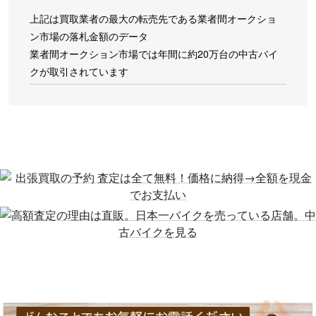
上記は買取業者の最大の転売先である業者間オークショ
ン市場の落札金額のデータ
業者間オークション市場では年間に約20万台の中古バイ
クが取引されています