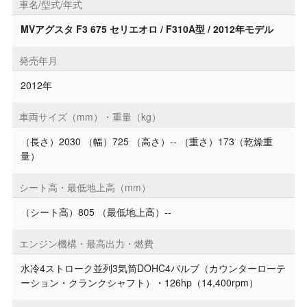
車名/型式/年式
MVアグスタ F3 675 セリエオロ / F310A型 / 2012年モデル
発売年月
2012年
車両サイズ（mm）・重量（kg）
（長さ）2030 （幅）725 （高さ）-- （重さ）173（乾燥重
量）
シート高・最低地上高（mm）
（シート高）805 （最低地上高）--
エンジン機構・最高出力・燃費
水冷4ストローク並列3気筒DOHC4バルブ（カウンターローテ
ーション・クランクシャフト）・126hp（14,400rpm）