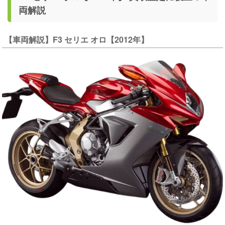
両解説
【車両解説】F3 セリエ オロ【2012年】