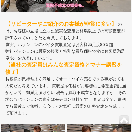
【リピーターやご紹介のお客様が非常に多い】
の
は、お客様の立場に立った誠実な査定と相場以上での高額査定が
評価されてのことだと自負しております。
事実、パッションのバイク買取査定はお客様満足度95％超！
弊社パッションは最高の接客と特別な買取価格で常にお客様満足
度No1を追求しています。
【当社の査定員はみんな査定資格とマナー講習を
修了】
お客様が気持ちよく満足してオートバイを売るできる事がとても
大切だと考えています。 買取提示価格がお客様のご希望金額に届
かない等、御満足頂けない 場合は買取不成立となりますが、その
場合もパッションの査定はモチロン無料です！ 査定は全て、最初
から最後まで無料。安心してお気軽に最高の無料査定をお試しし
て頂けます。