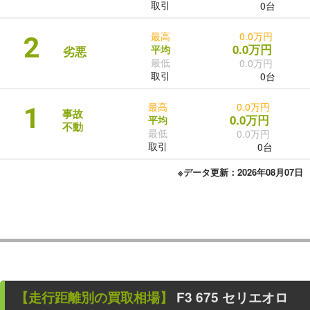
取引
0台
最高
0.0万円
2
0.0万円
平均
劣悪
最低
0.0万円
取引
0台
最高
0.0万円
1
事故
0.0万円
平均
不動
最低
0.0万円
取引
0台
※データ更新：2026年08月07日
【走行距離別の買取相場】
F3 675 セリエオロ