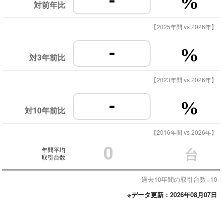
-
%
対前年比
【2025年間 vs 2026年】
-
%
対3年前比
【2023年間 vs 2026年】
-
%
対10年前比
【2016年間 vs 2026年】
0
年間平均
台
取引台数
過去10年間の取引台数÷10
※データ更新：2026年08月07日