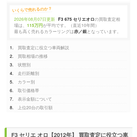
いくらで売れるのか？
2026年08月07日更新
F3 675 セリエオロ
の買取査定相
場は、
115万円
が平均です。（直近10年間）
最も高く売れるカラーリングは
赤／銀
となっています。
買取査定に役立つ車両解説
買取相場の推移
状態別
走行距離別
カラー別
取引価格帯
表示金額について
上位20台の取引額
F3 セリエ オロ【2012年】 買取査定に役立つ車