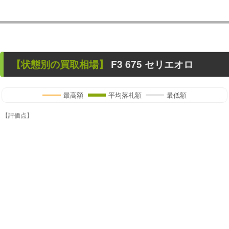
【状態別の買取相場】
F3 675 セリエオロ
最高額
平均落札額
最低額
【評価点】