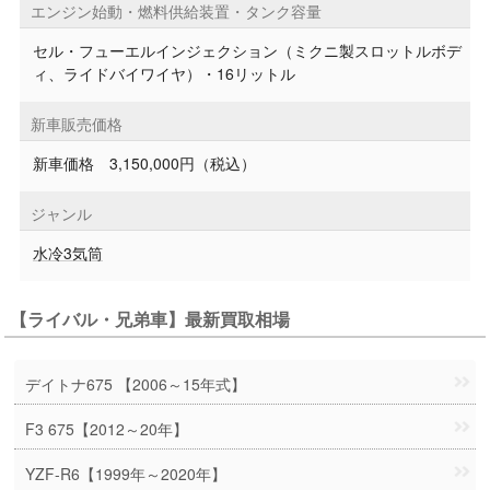
エンジン始動・燃料供給装置・タンク容量
セル・フューエルインジェクション（ミクニ製スロットルボデ
ィ、ライドバイワイヤ）・16リットル
新車販売価格
新車価格 3,150,000円（税込）
ジャンル
水冷3気筒
【ライバル・兄弟車】最新買取相場
デイトナ675 【2006～15年式】
F3 675【2012～20年】
YZF-R6【1999年～2020年】