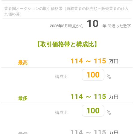
業者間オークションの取引価格帯（買取業者の転売額＝販売業者の仕入
れ価格帯）
10
2026年8月時点から
年
間遡った数字
【取引価格帯と構成比】
114 ～ 115
万円
最高
100
構成比
%
114 ～ 115
万円
最多
100
構成比
%
114 ～ 115
万円
最低