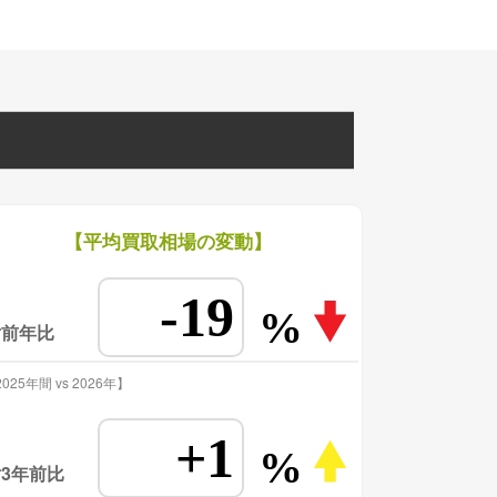
【平均買取相場の変動】
-19
%
対前年比
025年間 vs 2026年】
+1
%
3年前比