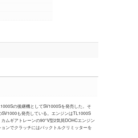
L1000Sの後継機としてSV1000Sを発売した。そ
SV1000も発売している。エンジンはTL1000S
ムギアトレーンの90°V型2気筒DOHCエンジン
ションでクラッチにはバックトルクリミッターを