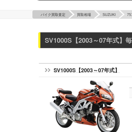
バイク買取査定
買取相場
SUZUKI
75
SV1000S【2003～07年
SV1000S【2003～07年式】