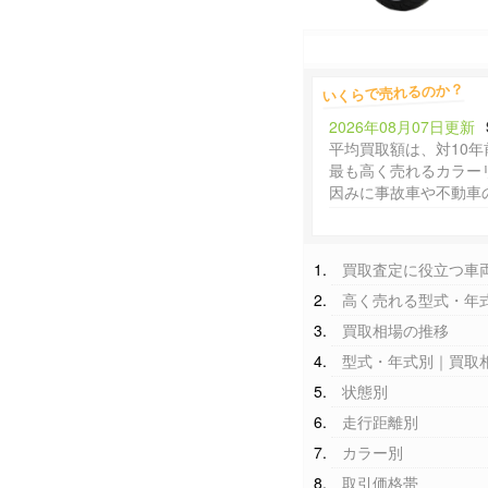
いくらで売れるのか？
2026年08月07日更新
平均買取額は、対10年
最も高く売れるカラー
因みに事故車や不動車
買取査定に役立つ車
高く売れる型式・年
買取相場の推移
型式・年式別｜買取
状態別
走行距離別
カラー別
取引価格帯