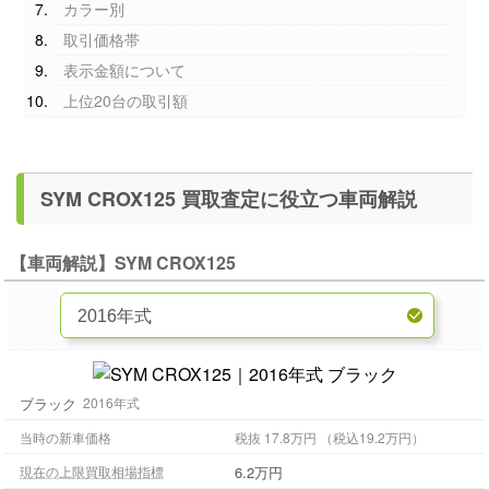
カラー別
取引価格帯
表示金額について
上位20台の取引額
SYM CROX125 買取査定に役立つ車両解説
【車両解説】SYM CROX125
ブラック
2016年式
当時の新車価格
税抜 17.8万円 （税込19.2万円）
6.2万円
現在の上限買取相場指標