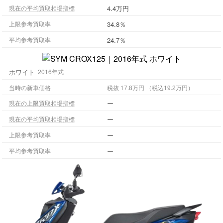
4.4万円
現在の平均買取相場指標
34.8％
上限参考買取率
24.7％
平均参考買取率
ホワイト
2016年式
当時の新車価格
税抜 17.8万円 （税込19.2万円）
ー
現在の上限買取相場指標
ー
現在の平均買取相場指標
ー
上限参考買取率
ー
平均参考買取率