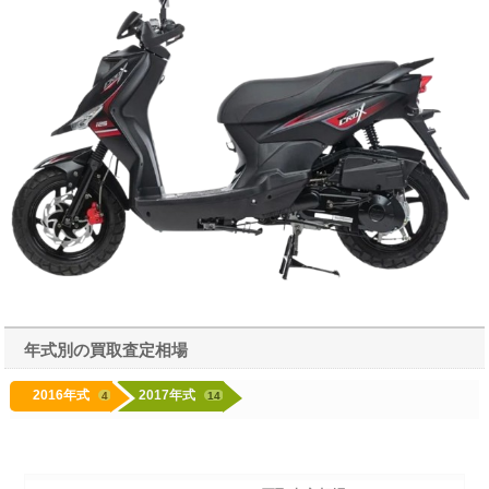
年式別の買取査定相場
2016年式
2017年式
4
14