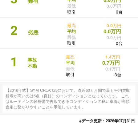
難有
最低
0.0万円
取引
0台
最高
0.0万円
2
0.0万円
平均
劣悪
最低
0.0万円
取引
0台
最高
1.4万円
1
事故
0.7万円
平均
不動
最低
0.1万円
取引
3台
【2016年式】SYM CROX125において。直近60カ月間で最も平均買取
相場が高いのは5点（良好）のコンディションとなっています。 これ
はルーティンの軽整備で再販できるコンディションの良い車両が高額
査定に繋がりやすいことを示唆しています。
※データ更新：2026年07月31日