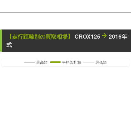
【走行距離別の買取相場】
CROX125
2016年
式
最高額
平均落札額
最低額