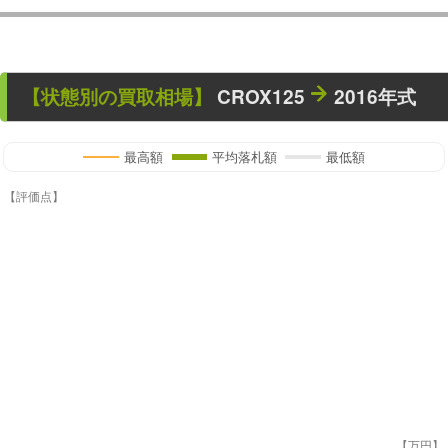
【状態別の買取相場】
CROX125
2016年式
最高額
平均落札額
最低額
【評価点】
【万円】