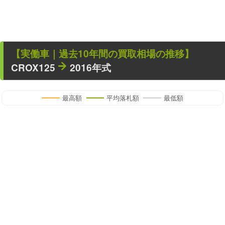
【
実働車
｜過去
10
年
間の買取相場の推移】
CROX125
2016年式
最高額
平均落札額
最低額