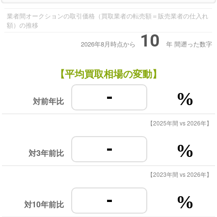
業者間オークションの取引価格（買取業者の転売額＝販売業者の仕入れ
額）の推移
10
2026年8月時点から
年
間遡った数字
【平均買取相場の変動】
-
%
対前年比
【2025年間 vs 2026年】
-
%
対3年前比
【2023年間 vs 2026年】
-
%
対10年前比