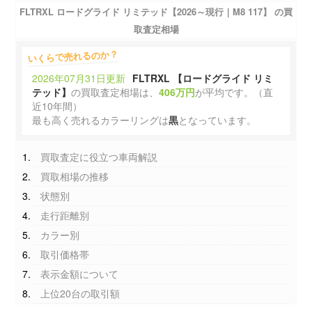
FLTRXL ロードグライド リミテッド【2026～現行｜M8 117】 の買
取査定相場
いくらで売れるのか？
2026年07月31日更新
FLTRXL 【ロードグライド リミ
テッド】
の買取査定相場は、
406万円
が平均です。（直
近10年間）
最も高く売れるカラーリングは
黒
となっています。
買取査定に役立つ車両解説
買取相場の推移
状態別
走行距離別
カラー別
取引価格帯
表示金額について
上位20台の取引額