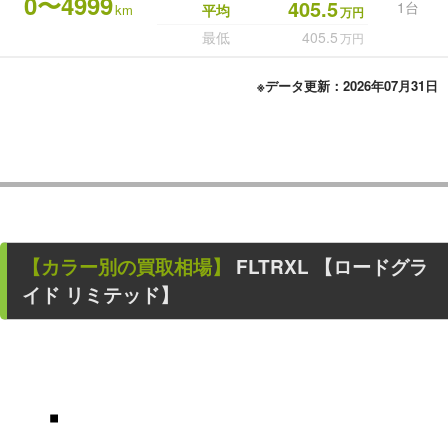
0〜4999
405.5
1台
km
平均
万円
最低
405.5
万円
※データ更新：2026年07月31日
【カラー別の買取相場】
FLTRXL 【ロードグラ
イド リミテッド】
■