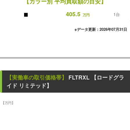
【カラー別 平均買取額の目安】
■
405.5
1台
万円
※データ更新：2026年07月31日
【
実働車
の取引価格帯】
FLTRXL 【ロードグラ
イド リミテッド】
【万円】