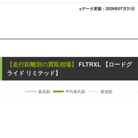
※データ更新：2026年07月31日
【走行距離別の買取相場】
FLTRXL 【ロードグ
ライド リミテッド】
最高額
平均落札額
最低額