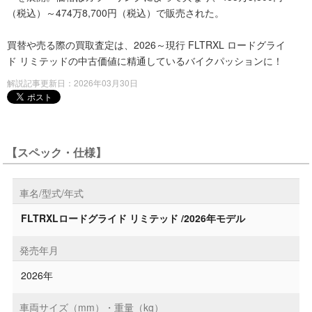
（税込）～474万8,700円（税込）で販売された。
買替や売る際の買取査定は、2026～現行 FLTRXL ロードグライ
ド リミテッドの中古価値に精通しているバイクパッションに！
解説記事更新日：2026年03月30日
【スペック・仕様】
車名/型式/年式
FLTRXLロードグライド リミテッド /2026年モデル
発売年月
2026年
車両サイズ（mm）・重量（kg）