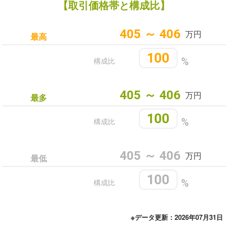
【取引価格帯と構成比】
405 ～ 406
万円
最高
100
構成比
%
405 ～ 406
万円
最多
100
構成比
%
405 ～ 406
万円
最低
100
構成比
%
※データ更新：2026年07月31日