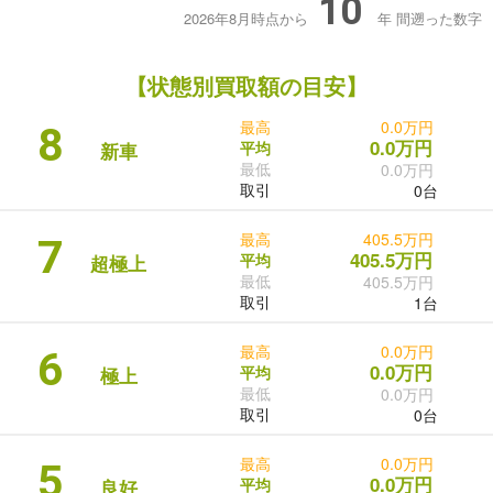
10
2026年8月時点から
年
間遡った数字
【状態別買取額の目安】
最高
0.0万円
8
0.0万円
平均
新車
最低
0.0万円
取引
0台
最高
405.5万円
7
405.5万円
平均
超極上
最低
405.5万円
取引
1台
最高
0.0万円
6
0.0万円
平均
極上
最低
0.0万円
取引
0台
最高
0.0万円
5
0.0万円
平均
良好