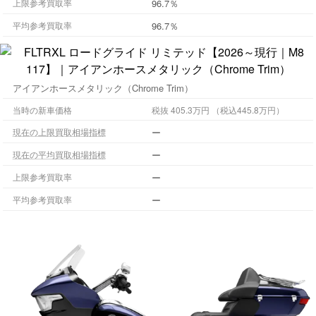
96.7％
上限参考買取率
96.7％
平均参考買取率
アイアンホースメタリック（Chrome Trim）
当時の新車価格
税抜 405.3万円 （税込445.8万円）
ー
現在の上限買取相場指標
ー
現在の平均買取相場指標
ー
上限参考買取率
ー
平均参考買取率