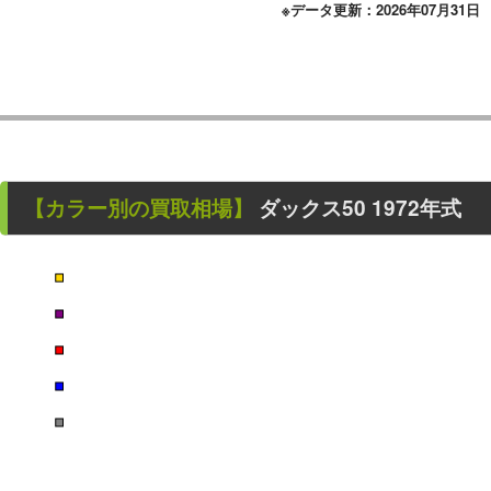
※データ更新：2026年07月31日
【カラー別の買取相場】
ダックス50
1972年式
■
■
■
■
■