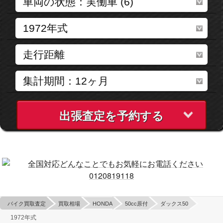
出張査定を予約する
バイク買取査定
買取相場
HONDA
50cc原付
ダックス50
1972年式