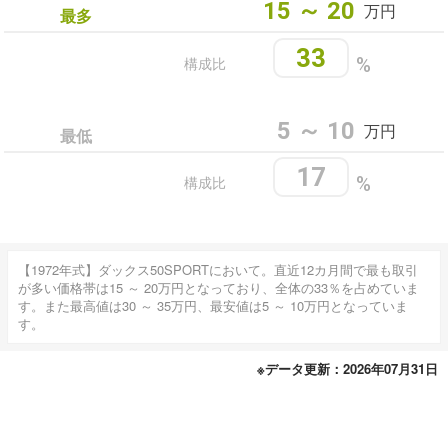
15 ～ 20
万円
最多
33
構成比
%
5 ～ 10
万円
最低
17
構成比
%
【1972年式】ダックス50SPORTにおいて。直近12カ月間で最も取引
が多い価格帯は15 ～ 20万円となっており、全体の33％を占めていま
す。また最高値は30 ～ 35万円、最安値は5 ～ 10万円となっていま
す。
※データ更新：2026年07月31日