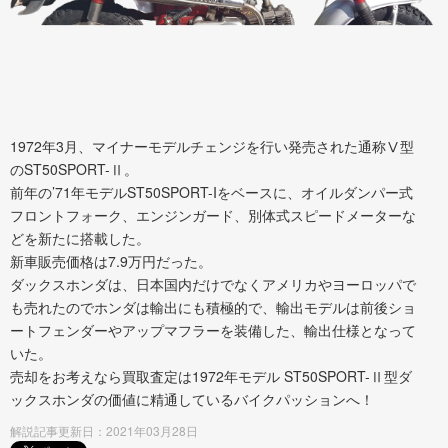
1972年3月、マイナーモデルチェンジを行い発売された通称Ⅴ型
のST50SPORT-Ⅱ。
前年の’71年モデルST50SPORT-Iをベースに、オイルダンパー式
フロントフォーク、エンジンガード、別体式スピードメーターな
どを新たに搭載した。
新車販売価格は7.9万円だった。
ダックスホンダは、日本国内だけでなくアメリカやヨーロッパで
も売れたのでホンダは輸出にも積極的で、輸出モデルは前後ショ
ートフェンダーやアップマフラーを装備した、輸出仕様となって
いた。
売却をお考えなら買取査定は1972年モデル ST50SPORT-Ⅱ型ダ
ックスホンダの価値に精通しているバイクパッションへ！
解説記事更新日：2021年03月28日