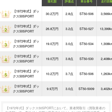
落札額
評価点
車台番号
走行距
【1972年式】ダッ
30.2万円
2.8点
ST50-506
3,566k
1
クス50SPORT
【1972年式】ダッ
26.8万円
3.2点
ST50-527
13,399
2
クス50SPORT
【1972年式】ダッ
19.0万円
3.0点
ST50-534
1,308k
3
クス50SPORT
【1972年式】ダッ
19.0万円
3.8点
ST50-530
2,408k
4
クス50SPORT
【1972年式】ダッ
10.2万円
3.7点
ST50-506
1,263k
5
クス50SPORT
【1972年式】ダッ
9.9万円
3.0点
ST50-5009
3,402k
6
クス50SPORT
【1972年式】ダックス50SPORTにおいて。業者間取引（買取業者の