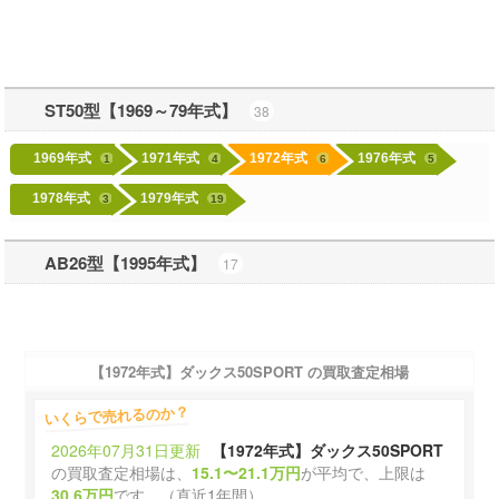
ST50型【1969～79年式】
38
1969年式
1971年式
1972年式
1976年式
1
4
6
5
1978年式
1979年式
3
19
AB26型【1995年式】
17
【1972年式】ダックス50SPORT
の買取査定相場
いくらで売れるのか？
2026年07月31日更新
【1972年式】ダックス50SPORT
の買取査定相場は、
15.1〜21.1万円
が平均で、上限は
30.6万円
です。（直近1年間）