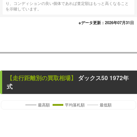
り、コンディションの良い個体であれば査定額はもっと高くなること
を示唆しています。
※データ更新：2026年07月31日
【走行距離別の買取相場】
ダックス50
1972年
式
最高額
平均落札額
最低額