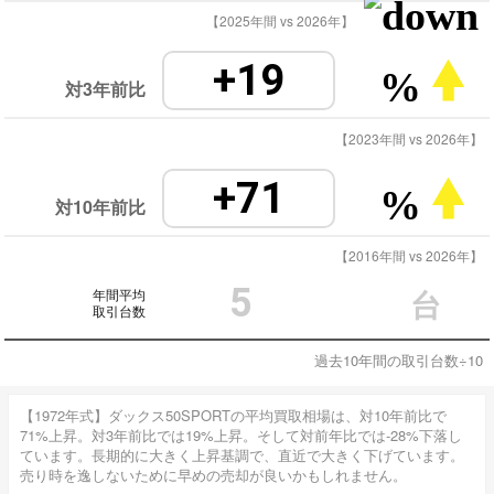
【2025年間 vs 2026年】
+19
%
対3年前比
【2023年間 vs 2026年】
+71
%
対10年前比
【2016年間 vs 2026年】
5
年間平均
台
取引台数
過去10年間の取引台数÷10
【1972年式】ダックス50SPORTの平均買取相場は、対10年前比で
71%上昇。対3年前比では19%上昇。そして対前年比では-28%下落し
ています。長期的に大きく上昇基調で、直近で大きく下げています。
売り時を逸しないために早めの売却が良いかもしれません。