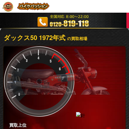
ダックス50
1972年式
の買取相場
買取上位