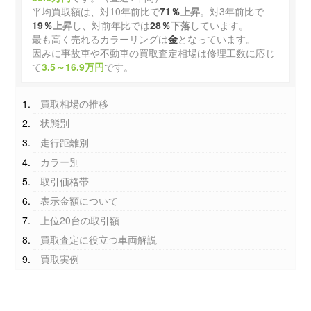
平均買取額は、対10年前比で
71％
上昇
。対3年前比で
19％
上昇
し、対前年比では
28％
下落
しています。
最も高く売れるカラーリングは
金
となっています。
因みに事故車や不動車の買取査定相場は修理工数に応じ
て
3.5～16.9万円
です。
買取相場の推移
状態別
走行距離別
カラー別
取引価格帯
表示金額について
上位20台の取引額
買取査定に役立つ車両解説
買取実例