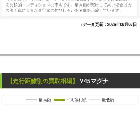
る比較的コンディションの車両です。最高額が突出して高い場合はカ
スタム車に大きな査定額の伸びしろがある事を示唆しています。
※データ更新：2026年08月07日
【走行距離別の買取相場】
V45マグナ
最高額
平均落札額
最低額