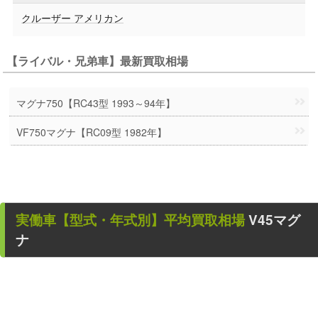
クルーザー アメリカン
【ライバル・兄弟車】最新買取相場
マグナ750【RC43型 1993～94年】
VF750マグナ【RC09型 1982年】
実働車
【型式・年式別】平均買取相場
V45マグ
ナ