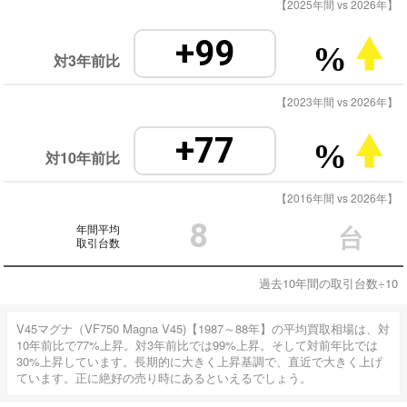
【2025年間 vs 2026年】
+99
%
対3年前比
【2023年間 vs 2026年】
+77
%
対10年前比
【2016年間 vs 2026年】
8
年間平均
台
取引台数
過去10年間の取引台数÷10
V45マグナ（VF750 Magna V45)【1987～88年】の平均買取相場は、対
10年前比で77%上昇。対3年前比では99%上昇。そして対前年比では
30%上昇しています。長期的に大きく上昇基調で、直近で大きく上げ
ています。正に絶好の売り時にあるといえるでしょう。