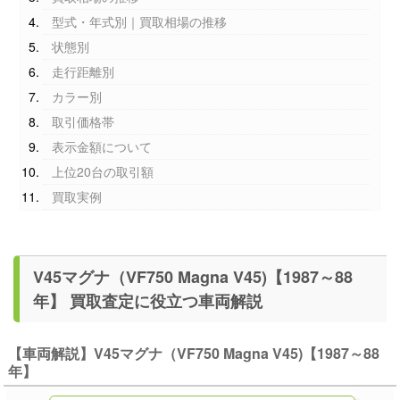
型式・年式別｜買取相場の推移
状態別
走行距離別
カラー別
取引価格帯
表示金額について
上位20台の取引額
買取実例
V45マグナ（VF750 Magna V45)【1987～88
年】 買取査定に役立つ車両解説
【車両解説】V45マグナ（VF750 Magna V45)【1987～88
年】