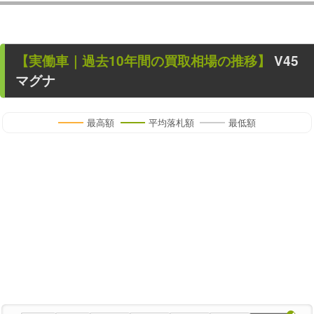
【
実働車
｜過去
10
年
間の買取相場の推移】
V45
マグナ
最高額
平均落札額
最低額