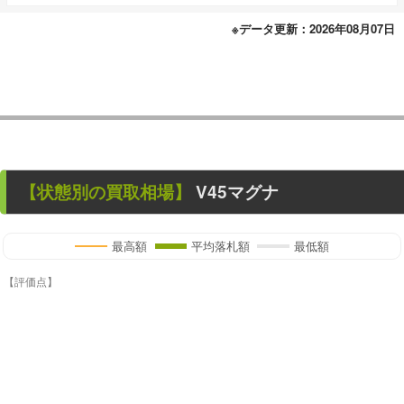
※データ更新：2026年08月07日
【状態別の買取相場】
V45マグナ
最高額
平均落札額
最低額
【評価点】