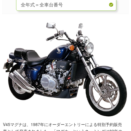
V45マグナは、1987年にオーダーエントリーによる特別予約販売