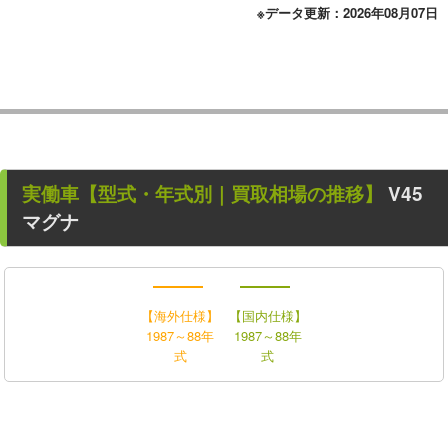
※データ更新：2026年08月07日
実働車
【型式・年式別｜買取相場の推移】
V45
マグナ
【海外仕様】
【国内仕様】
1987～88年
1987～88年
式
式