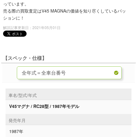
っています。
売る際の買取査定はV45 MAGNAの価値を知り尽くしているパッ
ションに！
解説記事更新日：2021年05月01日
【スペック・仕様】
車名/型式/年式
V45マグナ / RC28型 / 1987年モデル
発売年月
1987年