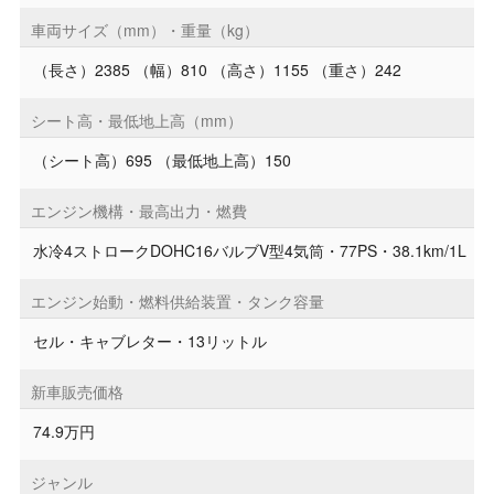
車両サイズ（mm）・重量（kg）
（長さ）2385 （幅）810 （高さ）1155 （重さ）242
シート高・最低地上高（mm）
（シート高）695 （最低地上高）150
エンジン機構・最高出力・燃費
水冷4ストロークDOHC16バルブV型4気筒・77PS・38.1km/1L
エンジン始動・燃料供給装置・タンク容量
セル・キャブレター・13リットル
新車販売価格
74.9万円
ジャンル