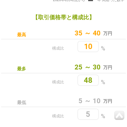
【取引価格帯と構成比】
35 ～ 40
万円
最高
10
構成比
%
25 ～ 30
万円
最多
48
構成比
%
5 ～ 10
万円
最低
5
構成比
%