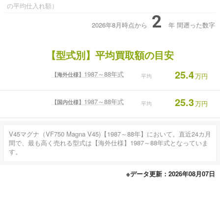
の平均仕入れ額）
2
2026年8月時点から
年
間遡った数字
【型式別】平均買取額の目安
25.4
1987～88年式
【海外仕様】
万円
平均
25.3
1987～88年式
【国内仕様】
万円
平均
V45マグナ（VF750 Magna V45)【1987～88年】において。直近24カ月
間で、最も高く売れる型式は【海外仕様】1987～88年式となっていま
す。
※データ更新：2026年08月07日