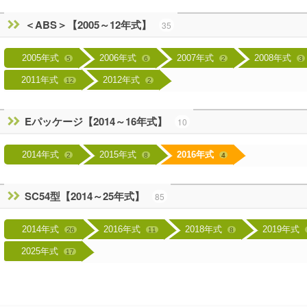
＜ABS＞【2005～12年式】
35
2005年式
2006年式
2007年式
2008年式
5
6
2
3
2011年式
2012年式
12
2
Eパッケージ【2014～16年式】
10
2014年式
2015年式
2016年式
2
8
4
SC54型【2014～25年式】
85
2014年式
2016年式
2018年式
2019年式
26
11
8
2025年式
17