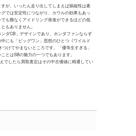
ますが、いったん走り出してしまえば操縦性は素
ングでは安定性につながり、カウルの効果もあっ
ーでも難なくアイドリング発進ができるほどの低
こともありません。
ンダCB」デザインであり、ホンダファンならず
の中にも「ビッグワン」思想のひとつ《ワイルド
きつけてやまないところです。「優等生すぎる」
ことはSBの魅力の一つでもあります。
お考えでしたら買取査定はその中古価値に精通してい