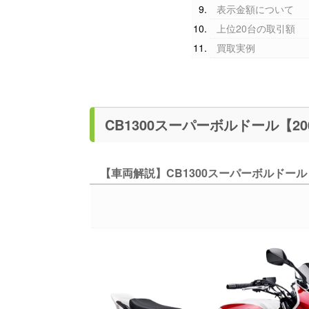
表示金額について
上位20台の取引額
買取実例
【車両解説】CB1300スーパーボルドール【