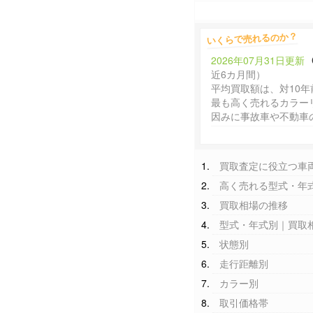
いくらで売れるのか？
2026年07月31日更新
近6カ月間）
平均買取額は、対10年
最も高く売れるカラー
因みに事故車や不動車
買取査定に役立つ車
高く売れる型式・年
買取相場の推移
型式・年式別｜買取
状態別
走行距離別
カラー別
取引価格帯