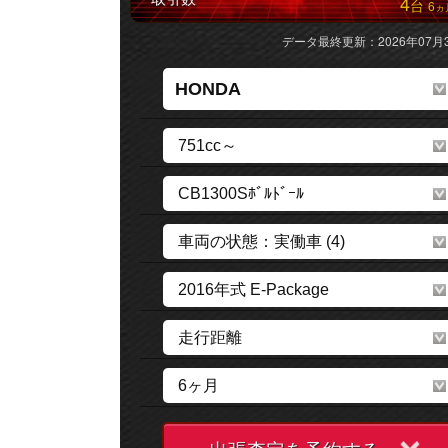
4
台
6
ヵ
データ最終更新：2026年07月