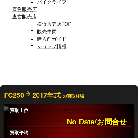
バイクライフ
直営販売店
直営販売店
横浜販売店TOP
販売車両
購入前ガイド
ショップ情報
FC250
2017年式
の買取相場
買取上位
No Data/お問合せ
買取平均