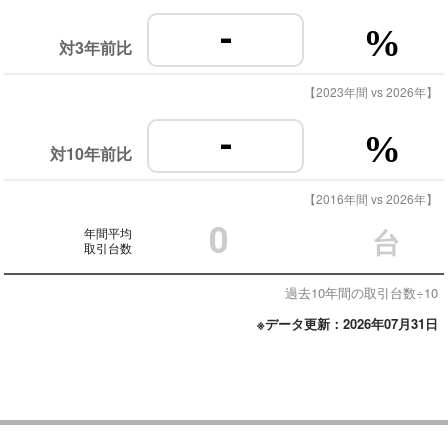
-
%
対3年前比
【2023年間 vs 2026年】
-
%
対10年前比
【2016年間 vs 2026年】
0
年間平均
台
取引台数
過去10年間の取引台数÷10
※データ更新：2026年07月31日