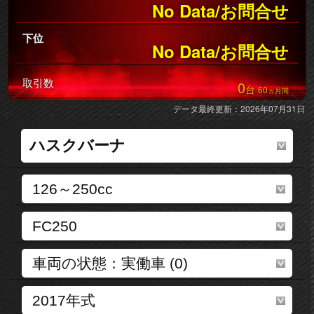
No Data/お問合せ
下位
No Data/お問合せ
取引数
0
台
60
ヵ月間
データ最終更新：2026年07月31日