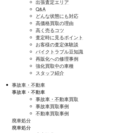
出張査定エリア
Q&A
どんな状態にも対応
高価格買取の理由
高く売るコツ
査定時に見るポイント
お客様の査定体験談
バイクトラブル豆知識
再販化への修理事例
強化買取中の車種
スタッフ紹介
事故車・不動車
事故車・不動車
事故車・不動車買取
事故車買取事例
不動車買取事例
廃車処分
廃車処分