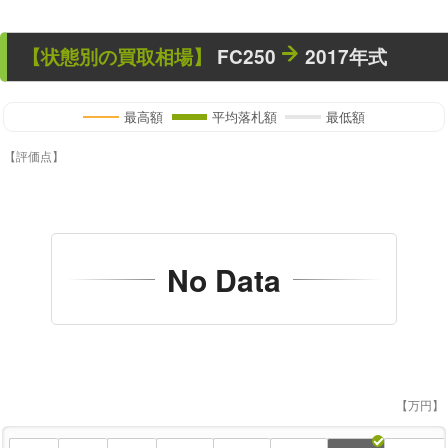
【状態別の買取相場】
FC250
2017年式
最高額
平均落札額
最低額
【評価点】
No Data
【万円】