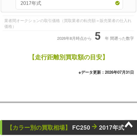
業者間オークションの取引価格（買取業者の転売額＝販売業者の仕入れ
価格）
5
2026年8月時点から
年
間遡った数字
【走行距離別買取額の目安】
※データ更新：2026年07月31日
【カラー別の買取相場】
FC250
2017年式