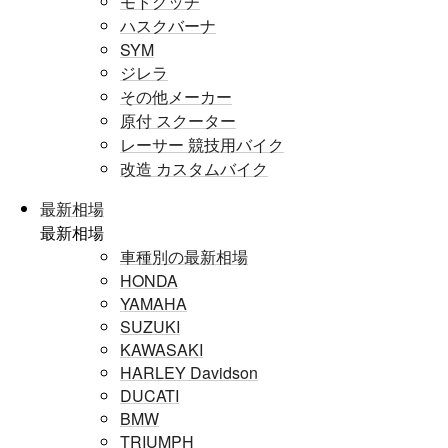
モトグッチ
ハスクバーナ
SYM
ジレラ
その他メーカー
原付 スクーター
レーサー 競技用バイク
改造 カスタムバイク
最新相場
最新相場
車種別の最新相場
HONDA
YAMAHA
SUZUKI
KAWASAKI
HARLEY Davidson
DUCATI
BMW
TRIUMPH