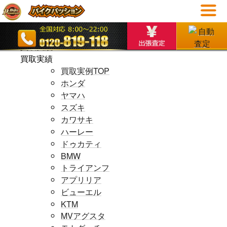
ホームページ
ホームページ
買取実績
買取実績
買取実例TOP
ホンダ
ヤマハ
スズキ
カワサキ
ハーレー
ドゥカティ
BMW
トライアンフ
アプリリア
ビューエル
KTM
MVアグスタ