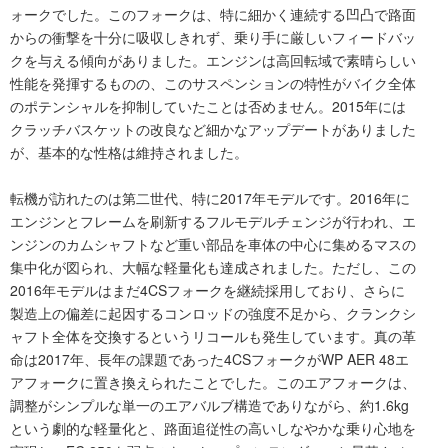
ォークでした。このフォークは、特に細かく連続する凹凸で路面
からの衝撃を十分に吸収しきれず、乗り手に厳しいフィードバッ
クを与える傾向がありました。エンジンは高回転域で素晴らしい
性能を発揮するものの、このサスペンションの特性がバイク全体
のポテンシャルを抑制していたことは否めません。2015年には
クラッチバスケットの改良など細かなアップデートがありました
が、基本的な性格は維持されました。
転機が訪れたのは第二世代、特に2017年モデルです。2016年に
エンジンとフレームを刷新するフルモデルチェンジが行われ、エ
ンジンのカムシャフトなど重い部品を車体の中心に集めるマスの
集中化が図られ、大幅な軽量化も達成されました。ただし、この
2016年モデルはまだ4CSフォークを継続採用しており、さらに
製造上の偏差に起因するコンロッドの強度不足から、クランクシ
ャフト全体を交換するというリコールも発生しています。真の革
命は2017年、長年の課題であった4CSフォークがWP AER 48エ
アフォークに置き換えられたことでした。このエアフォークは、
調整がシンプルな単一のエアバルブ構造でありながら、約1.6kg
という劇的な軽量化と、路面追従性の高いしなやかな乗り心地を