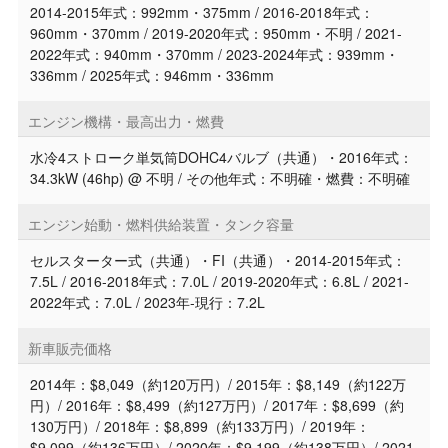
2014-2015年式：992mm・375mm / 2016-2018年式：
960mm・370mm / 2019-2020年式：950mm・不明 / 2021-
2022年式：940mm・370mm / 2023-2024年式：939mm・
336mm / 2025年式：946mm・336mm
エンジン機構・最高出力・燃費
水冷4ストローク単気筒DOHC4バルブ（共通）・2016年式：
34.3kW (46hp) @ 不明 / その他年式：不明確・燃費：不明確
エンジン始動・燃料供給装置・タンク容量
セルスターター式（共通）・FI（共通）・2014-2015年式：
7.5L / 2016-2018年式：7.0L / 2019-2020年式：6.8L / 2021-
2022年式：7.0L / 2023年-現行：7.2L
新車販売価格
2014年：$8,049（約120万円）/ 2015年：$8,149（約122万
円）/ 2016年：$8,499（約127万円）/ 2017年：$8,699（約
130万円）/ 2018年：$8,899（約133万円）/ 2019年：
$9,099（約136万円）/ 2020年：$9,199（約138万円）/ 2021