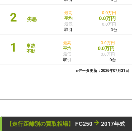
最高
0.0万円
2
0.0万円
平均
劣悪
最低
0.0万円
取引
0台
最高
0.0万円
1
事故
0.0万円
平均
不動
最低
0.0万円
取引
0台
※データ更新：2026年07月31日
【走行距離別の買取相場】
FC250
2017年式