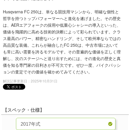
Husqvarna FC 250は、単なる競技用マシンから、明確な個性と
哲学を持つトップパフォーマーへと進化を遂げました。その歴史
は、AERエアフォークの採用や低重心シャシーの導入といった、
価値を飛躍的に高める技術的決断によって彩られています。クラ
ス最高のパワー、精密なハンドリング、そして欧州車ならではの
高品質な装備。これらが融合したFC 250は、中古市場において
も常に高い需要を誇るモデルです。その普遍的な価値を正しく理
解し、次のステージへと送り出すためには、その進化の歴史と真
価を知る専門家の目利きが不可欠です。ぜひ一度、バイクパッシ
ョンの査定でその価値を確かめてみてください。
解説記事更新日：2025年10月31日
【スペック・仕様】