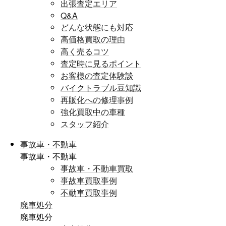
出張査定エリア
Q&A
どんな状態にも対応
高価格買取の理由
高く売るコツ
査定時に見るポイント
お客様の査定体験談
バイクトラブル豆知識
再販化への修理事例
強化買取中の車種
スタッフ紹介
事故車・不動車
事故車・不動車
事故車・不動車買取
事故車買取事例
不動車買取事例
廃車処分
廃車処分