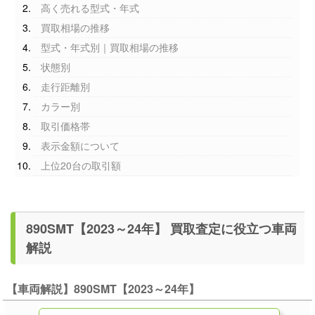
高く売れる型式・年式
買取相場の推移
型式・年式別｜買取相場の推移
状態別
走行距離別
カラー別
取引価格帯
表示金額について
上位20台の取引額
890SMT【2023～24年】 買取査定に役立つ車両
解説
【車両解説】890SMT【2023～24年】