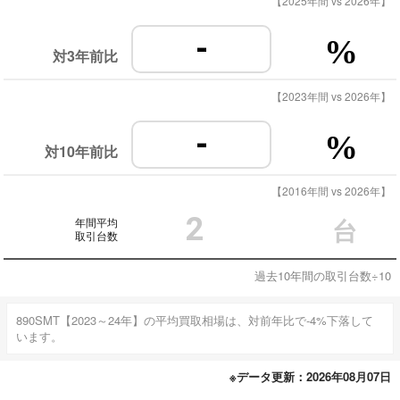
【2025年間 vs 2026年】
-
%
対3年前比
【2023年間 vs 2026年】
-
%
対10年前比
【2016年間 vs 2026年】
2
年間平均
台
取引台数
過去10年間の取引台数÷10
890SMT【2023～24年】の平均買取相場は、対前年比で-4%下落して
います。
※データ更新：2026年08月07日