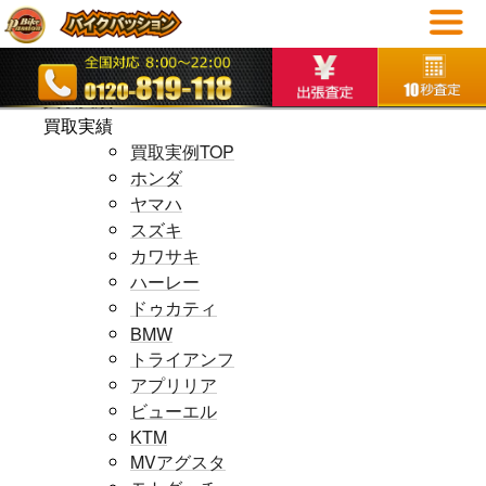
ホームページ
ホームページ
買取実績
買取実績
買取実例TOP
ホンダ
ヤマハ
スズキ
カワサキ
ハーレー
ドゥカティ
BMW
トライアンフ
アプリリア
ビューエル
KTM
MVアグスタ