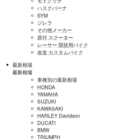
モトグッチ
ハスクバーナ
SYM
ジレラ
その他メーカー
原付 スクーター
レーサー 競技用バイク
改造 カスタムバイク
最新相場
最新相場
車種別の最新相場
HONDA
YAMAHA
SUZUKI
KAWASAKI
HARLEY Davidson
DUCATI
BMW
TRIUMPH