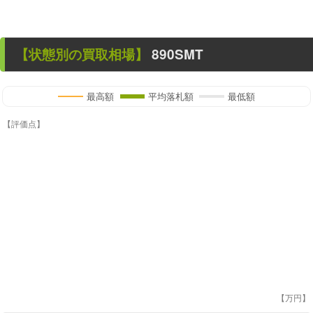
【状態別の買取相場】
890SMT
最高額
平均落札額
最低額
【評価点】
【万円】