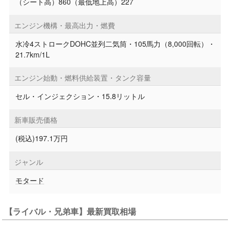
（シート高）860（最低地上高）227
エンジン機構・最高出力・燃費
水冷4ストロークDOHC並列二気筒・105馬力（8,000回転）・
21.7km/1L
エンジン始動・燃料供給装置・タンク容量
セル・インジェクション・15.8リットル
新車販売価格
(税込)197.1万円
ジャンル
モタード
【ライバル・兄弟車】最新買取相場