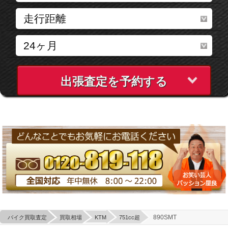
出張査定を予約する
890SMT
バイク買取査定
買取相場
KTM
751cc超