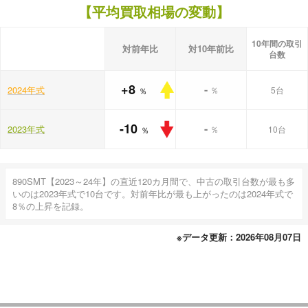
【平均買取相場の変動】
10年間の取引
対前年比
対10年前比
台数
+8
-
2024年式
％
5台
％
-10
-
2023年式
％
10台
％
890SMT【2023～24年】の直近120カ月間で、中古の取引台数が最も多
いのは2023年式で10台です。対前年比が最も上がったのは2024年式で
8％の上昇を記録。
※データ更新：2026年08月07日