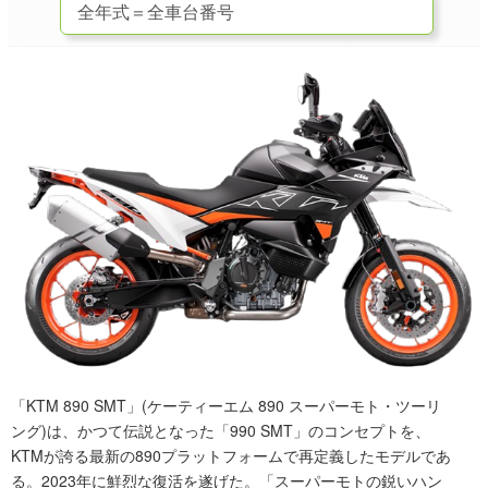
「KTM 890 SMT」(ケーティーエム 890 スーパーモト・ツーリ
ング)は、かつて伝説となった「990 SMT」のコンセプトを、
KTMが誇る最新の890プラットフォームで再定義したモデルであ
る。2023年に鮮烈な復活を遂げた。「スーパーモトの鋭いハン