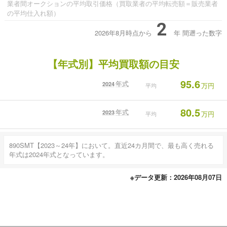
業者間オークションの平均取引価格（買取業者の平均転売額＝販売業者
の平均仕入れ額）
2
2026年8月時点から
年
間遡った数字
【年式別】平均買取額の目安
95.6
年式
2024
万円
平均
80.5
年式
2023
万円
平均
890SMT【2023～24年】において。直近24カ月間で、最も高く売れる
年式は2024年式となっています。
※データ更新：2026年08月07日