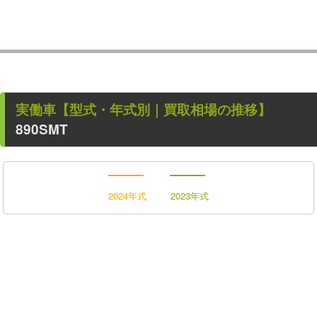
実働車
【型式・年式別｜買取相場の推移】
890SMT
2024年式
2023年式