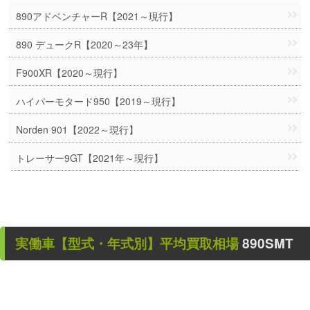
890アドベンチャーR【2021～現行】
890 デュークR【2020～23年】
F900XR【2020～現行】
ハイパーモタード950【2019～現行】
Norden 901【2022～現行】
トレーサー9GT【2021年～現行】
実働車
【型式・年式別】平均買取相場
890SMT