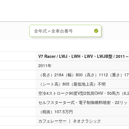
V7 Racer / LWJ・LWH・LWV・LWJB型 / 2011
2011年
（長さ）2184（幅）800（高さ）1112（重さ）17
（シート高）805（最低地上高）不明
空冷4ストローク90度V型2気筒OHV・50馬力（6,200
セルフスターター式・電子制御燃料噴射・22リッ
（税抜）107.5万円
カフェレーサー
｜
ネオクラシック