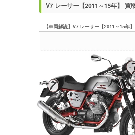
V7 レ
【車両解説】V7 レーサー【2011～15年】