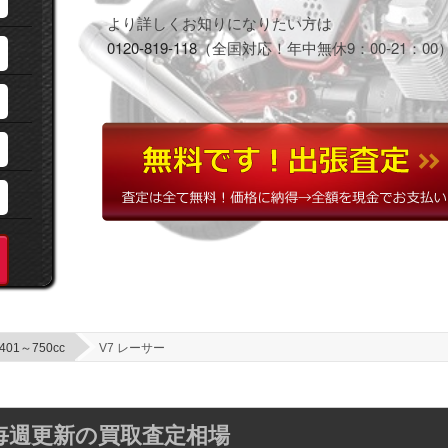
より詳しくお知りになりたい方は
0120-819-118
（全国対応！年中無休9：00-21：00
401～750cc
V7 レーサー
年】毎週更新の買取査定相場