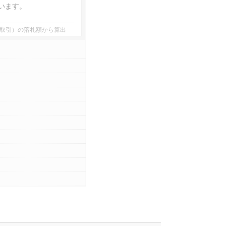
います。
者間取引）の落札額から算出