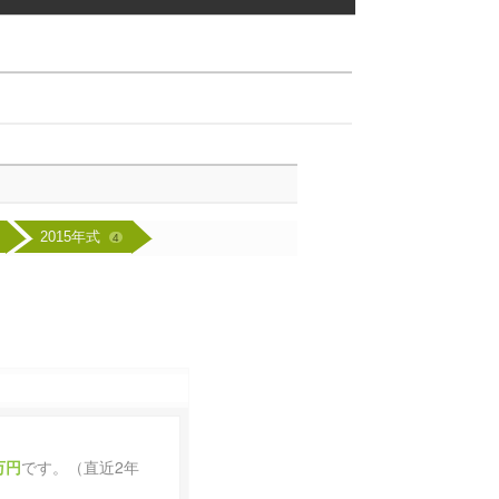
2015年式
4
7万円
です。（直近2年