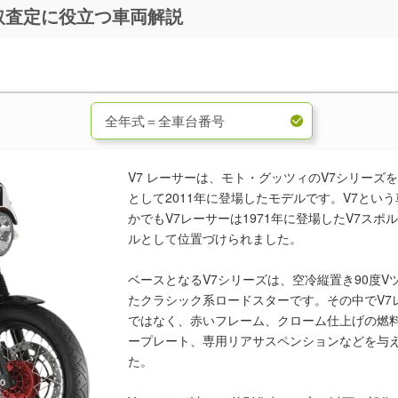
ーサー【2011～15年】 買取査定に役立つ車両解説
V7 レーサーは、モト・グッツィのV7シリー
として2011年に登場したモデルです。V7とい
かでもV7レーサーは1971年に登場したV7ス
ルとして位置づけられました。
ベースとなるV7シリーズは、空冷縦置き90度
たクラシック系ロードスターです。その中でV7
ではなく、赤いフレーム、クローム仕上げの燃
ープレート、専用リアサスペンションなどを与
た。