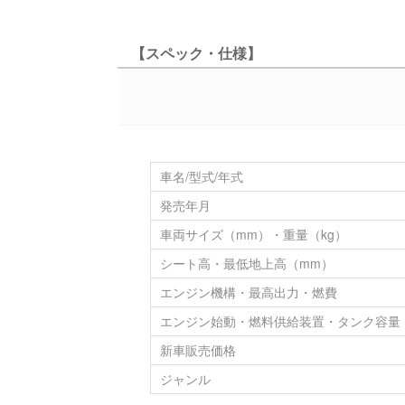
【スペック・仕様】
車名/型式/年式
発売年月
車両サイズ（mm）・重量（kg）
シート高・最低地上高（mm）
エンジン機構・最高出力・燃費
エンジン始動・燃料供給装置・タンク容量
新車販売価格
ジャンル