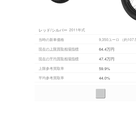
レッド/シルバー
2011年式
当時の新車価格
9,350ユーロ 
64.4万円
現在の上限買取相場指標
47.4万円
現在の平均買取相場指標
上限参考買取率
59.9%
平均参考買取率
44.0%