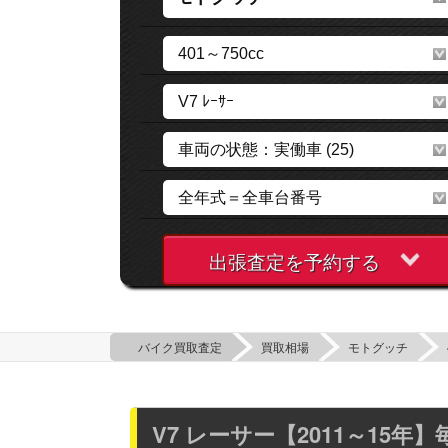
出張査定を予約する
バイク買取査定
買取相場
モトグッチ
V7 レーサー【2011～15