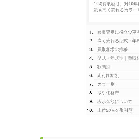
平均買取額は、対10年
最も高く売れるカラー
買取査定に役立つ車
高く売れる型式・年
買取相場の推移
型式・年式別｜買取
状態別
走行距離別
カラー別
取引価格帯
表示金額について
上位20台の取引額