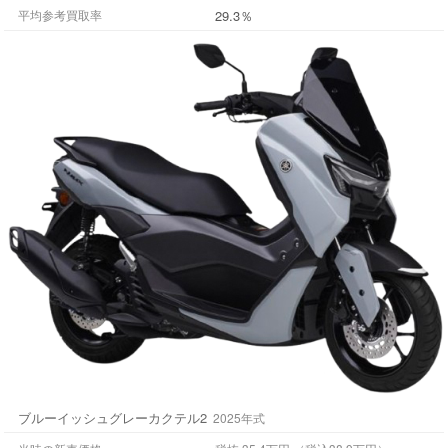
29.3％
平均参考買取率
ブルーイッシュグレーカクテル2
2025年式