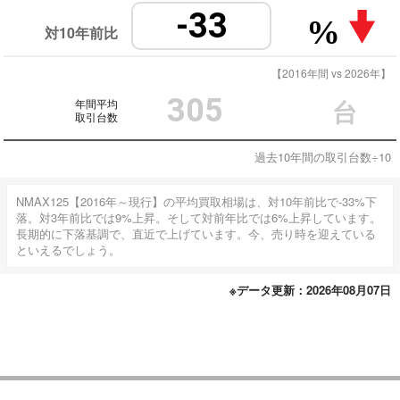
-33
%
対10年前比
【2016年間 vs 2026年】
305
年間平均
台
取引台数
過去10年間の取引台数÷10
NMAX125【2016年～現行】の平均買取相場は、対10年前比で-33%下
落。対3年前比では9%上昇。そして対前年比では6%上昇しています。
長期的に下落基調で、直近で上げています。今、売り時を迎えている
といえるでしょう。
※データ更新：2026年08月07日