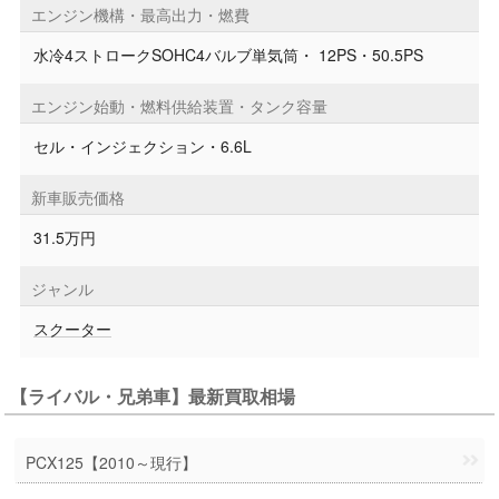
エンジン機構・最高出力・燃費
水冷4ストロークSOHC4バルブ単気筒・ 12PS・50.5PS
エンジン始動・燃料供給装置・タンク容量
セル・インジェクション・6.6L
新車販売価格
31.5万円
ジャンル
スクーター
【ライバル・兄弟車】最新買取相場
PCX125【2010～現行】