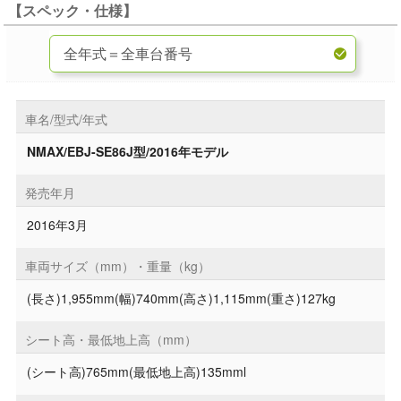
【スペック・仕様】
車名/型式/年式
NMAX/EBJ-SE86J型/2016年モデル
発売年月
2016年3月
車両サイズ（mm）・重量（kg）
(長さ)1,955mm(幅)740mm(高さ)1,115mm(重さ)127kg
シート高・最低地上高（mm）
(シート高)765mm(最低地上高)135mml