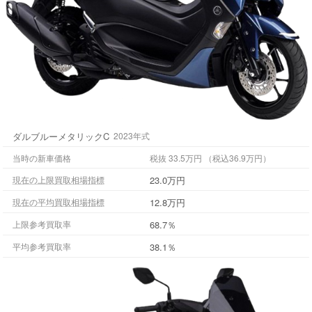
ダルブルーメタリックC
2023年式
当時の新車価格
税抜 33.5万円 （税込36.9万円）
23.0万円
現在の上限買取相場指標
12.8万円
現在の平均買取相場指標
68.7％
上限参考買取率
38.1％
平均参考買取率