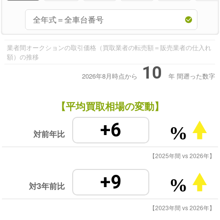
業者間オークションの取引価格（買取業者の転売額＝販売業者の仕入れ
額）の推移
10
2026年8月時点から
年
間遡った数字
【平均買取相場の変動】
+6
%
対前年比
【2025年間 vs 2026年】
+9
%
対3年前比
【2023年間 vs 2026年】