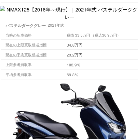
パステルダークグレー
2021年式
当時の新車価格
税抜 33.5万円 （税込36.9万円）
34.8万円
現在の上限買取相場指標
23.2万円
現在の平均買取相場指標
103.9％
上限参考買取率
69.3％
平均参考買取率