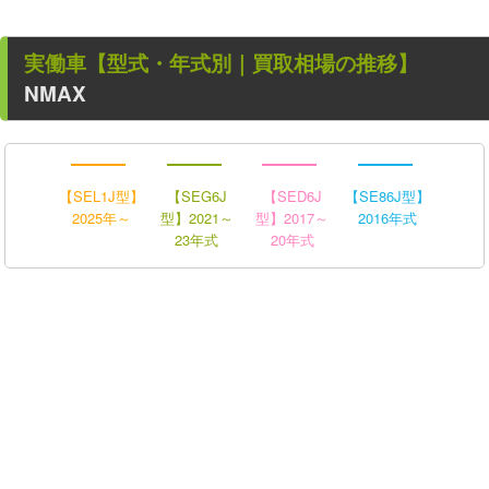
実働車
【型式・年式別｜買取相場の推移】
NMAX
【SEL1J型】
【SEG6J
【SED6J
【SE86J型】
2025年～
型】2021～
型】2017～
2016年式
23年式
20年式