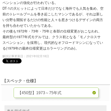
ペンションの強化が行われている。
DT-1の大ヒットによって日本だけでなく海外でも人気を集め、空
前のトレールブームを巻き起こしたマシンであるが、それは新し
い分野を開拓するだけの性能と人々を惹きつけるデザインの両方
を持ち合わせていたからである。
その後も1972年・73年・75年と各部の仕様変更がおこなわれ、
最終型の1977年式モデルでは、クラス初となる「モノクロスサ
スペンション」を採用し、現代的なオフロードマシンになってい
る(1979年の最終仕様変更はカラーリングのみ)。
解説記事更新日：2021年02月18日
【スペック・仕様】
車名/型式/年式