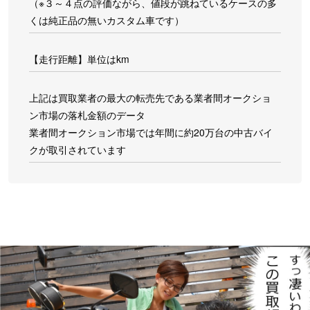
（※３～４点の評価ながら、値段が跳ねているケースの多
くは純正品の無いカスタム車です）
【走行距離】単位はkm
上記は買取業者の最大の転売先である業者間オークショ
ン市場の落札金額のデータ
業者間オークション市場では年間に約20万台の中古バイ
クが取引されています