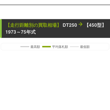
【走行距離別の買取相場】
DT250
【450型】
1973～75年式
最高額
平均落札額
最低額