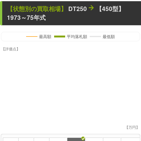
【状態別の買取相場】
DT250
【450型】
1973～75年式
最高額
平均落札額
最低額
【評価点】
【万円】