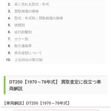
高く売れる型式・年式
買取相場の推移
型式・年式別｜買取相場の推移
状態別
走行距離別
カラー別
取引価格帯
表示金額について
上位20台の取引額
DT250【1970～78年式】 買取査定に役立つ車
両解説
【車両解説】DT250【1970～78年式】