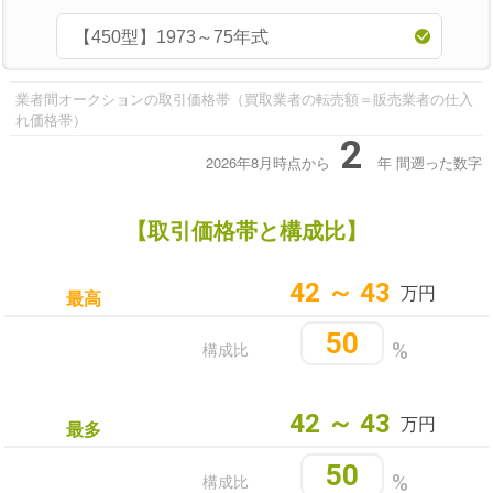
業者間オークションの取引価格帯（買取業者の転売額＝販売業者の仕入
れ価格帯）
2
2026年8月時点から
年
間遡った数字
【取引価格帯と構成比】
42 ～ 43
万円
最高
50
構成比
%
42 ～ 43
万円
最多
50
構成比
%