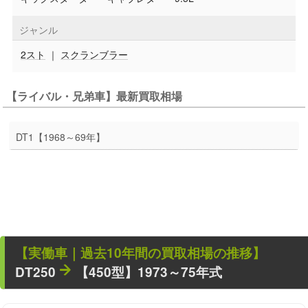
ジャンル
2スト
｜
スクランブラー
【ライバル・兄弟車】最新買取相場
DT1【1968～69年】
【
実働車
｜過去
10
年
間の買取相場の推移】
DT250
【450型】1973～75年式