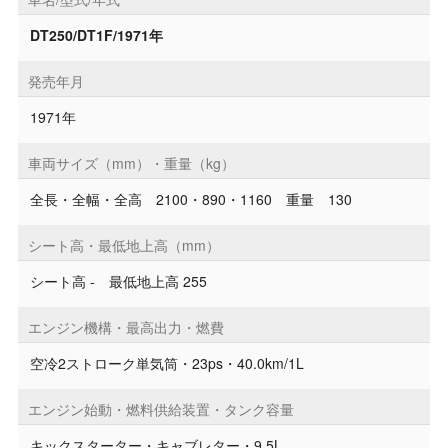
DT250/DT1F/1971年
発売年月
1971年
車両サイズ（mm）・重量（kg）
全長・全幅・全高 2100・890・1160 重量 130
シート高・最低地上高（mm）
シート高 - 最低地上高 255
エンジン機構・最高出力・燃費
空冷2ストローク単気筒・23ps・40.0km/1L
エンジン始動・燃料供給装置・タンク容量
キックスターター・キャブレター・9.5L