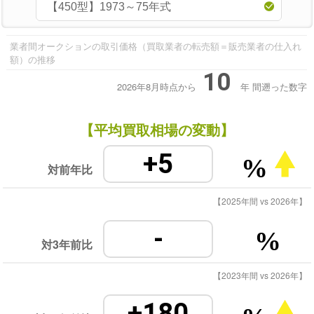
業者間オークションの取引価格（買取業者の転売額＝販売業者の仕入れ
額）の推移
10
2026年8月時点から
年
間遡った数字
【平均買取相場の変動】
+5
%
対前年比
【2025年間 vs 2026年】
-
%
対3年前比
【2023年間 vs 2026年】
+180