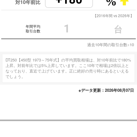
%
対10年前比
【2016年間 vs 2026年】
1
年間平均
台
取引台数
過去10年間の取引台数÷10
DT250【450型 1973～75年式】の平均買取相場は、対10年前比で180%
上昇。対前年比では5%上昇しています。ここ10年で相場は2倍以上と
なっており、直近で上げています。正に絶好の売り時にあるといえる
でしょう。
※データ更新：2026年08月07日