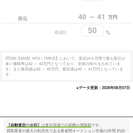
40 ～ 41
万円
最低
50
構成比
%
DT250【450型 1973～75年式】において。直近24カ月間で最も取引が
多い価格帯は42 ～ 43万円となっており、全体の50％を占めていま
す。また最高値は42 ～ 43万円、最安値は40 ～ 41万円となっていま
す。
※データ更新：2026年08月07日
【
自動査定
の金額】
は査定現場での実際の買取額
です。
買取業者の最大の転売先である業者間オークション市場の(年間 約20