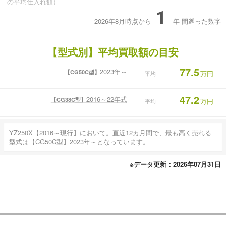
の平均仕入れ額）
1
2026年8月時点から
年
間遡った数字
【型式別】平均買取額の目安
77.5
2023年～
【CG50C型】
万円
平均
47.2
2016～22年式
【CG38C型】
万円
平均
YZ250X【2016～現行】において。直近12カ月間で、最も高く売れる
型式は【CG50C型】2023年～となっています。
※データ更新：2026年07月31日