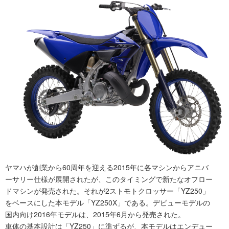
ヤマハが創業から60周年を迎える2015年に各マシンからアニバ
ーサリー仕様が展開されたが、このタイミングで新たなオフロー
ドマシンが発売された。それが2ストモトクロッサー「YZ250」
をベースにした本モデル「YZ250X」である。デビューモデルの
国内向け2016年モデルは、2015年6月から発売された。
車体の基本設計は「YZ250」に準ずるが、本モデルはエンデュー