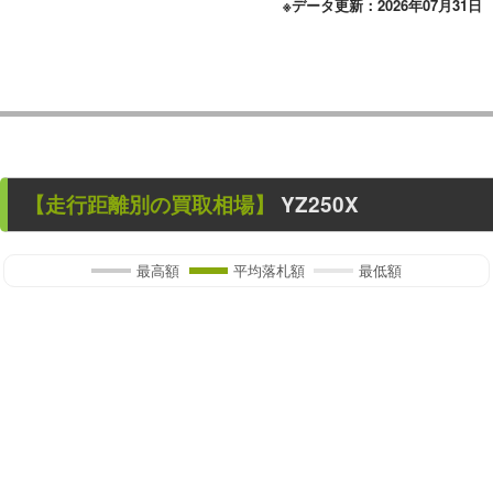
※データ更新：2026年07月31日
【走行距離別の買取相場】
YZ250X
最高額
平均落札額
最低額