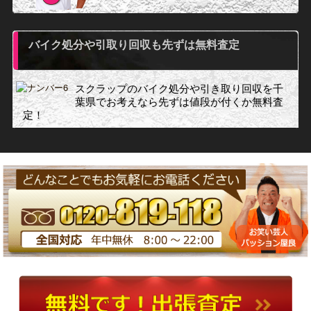
バイク処分や引取り回収も先ずは無料査定
スクラップのバイク処分や引き取り回収を千
葉県でお考えなら先ずは値段が付くか無料査
定！