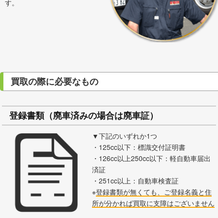
す。
買取の際に必要なもの
登録書類（廃車済みの場合は廃車証）
▼下記のいずれか1つ
・125cc以下：標識交付証明書
・126cc以上250cc以下：軽自動車届出
済証
・251cc以上：自動車検査証
※
登録書類が無くても、ご登録名義と住
所が分かれば買取に支障はございません