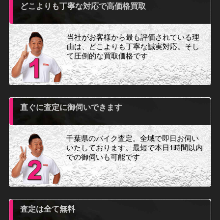
どこよりも丁寧な対応で高価格買取
当社がお客様から最も評価されている理
由は、どこよりも丁寧な誠実対応。そし
て圧倒的な買取価格です
直ぐに査定に御伺いできます
千葉県のバイク査定。全域で即日お伺い
いたしております。最短で本日1時間以内
での御伺いも可能です
査定は全て無料