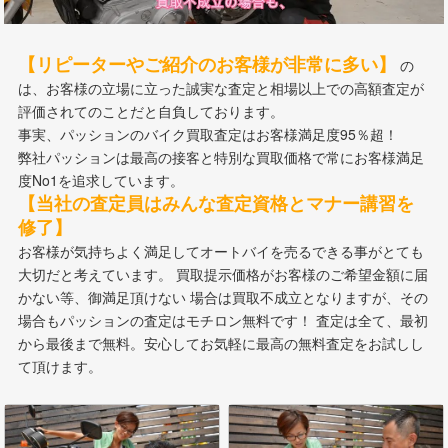
【リピーターやご紹介のお客様が非常に多い】
の
は、お客様の立場に立った誠実な査定と相場以上での高額査定が
評価されてのことだと自負しております。
事実、パッションのバイク買取査定はお客様満足度95％超！
弊社パッションは最高の接客と特別な買取価格で常にお客様満足
度No1を追求しています。
【当社の査定員はみんな査定資格とマナー講習を
修了】
お客様が気持ちよく満足してオートバイを売るできる事がとても
大切だと考えています。 買取提示価格がお客様のご希望金額に届
かない等、御満足頂けない 場合は買取不成立となりますが、その
場合もパッションの査定はモチロン無料です！ 査定は全て、最初
から最後まで無料。安心してお気軽に最高の無料査定をお試しし
て頂けます。