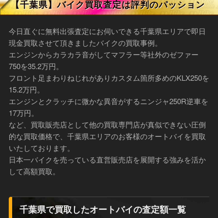
【千葉県】バイク買取査定は評判のパッション
今日直ぐに無料出張査定にお伺いできる千葉県エリアで即日
現金買取させて頂きましたバイクの買取事例。
エンジンからカラカラ音がしてマフラー等社外のゼファー
750を35.2万円。
フロント足まわりねじれがありカスタム箇所多めのKLX250を
15.2万円。
エンジンとクラッチに微かな異音がするニンジャ250R逆車を
17万円。
など、買取販売店として他の買取専門店が真似できない圧倒
的な買取価格で、千葉県エリアのお客様のオートバイを買取
いたしております。
日本一バイクを売っている直営販売店を展開する強みを活か
して高額買取。
千葉県で買取したオートバイの査定額一覧