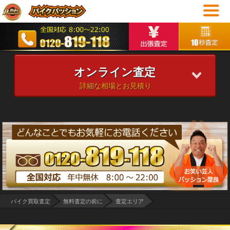
オンライン査定
詳細な相場とお見積り
バイク買取査定
無料査定の前に
査定エリア