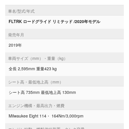
車名/型式/年式
FLTRK ロードグライド リミテッド /2020年モデル
発売年月
2019年
車両サイズ（mm）・重量（kg）
全長 2,595mm 重量423 kg
シート高・最低地上高（mm）
シート高 735mm 最低地上高 130mm
エンジン機構・最高出力・燃費
Milwaukee Eight 114・ 164Nm/3,000rpm
エンジン始動・燃料供給装置・タンク容量