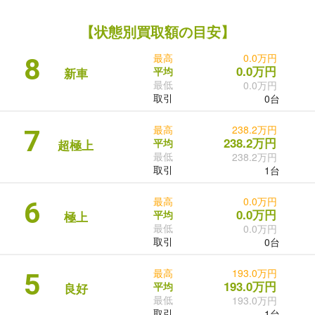
【状態別買取額の目安】
最高
0.0万円
8
0.0万円
平均
新車
最低
0.0万円
取引
0台
最高
238.2万円
7
238.2万円
平均
超極上
最低
238.2万円
取引
1台
最高
0.0万円
6
0.0万円
平均
極上
最低
0.0万円
取引
0台
最高
193.0万円
5
193.0万円
平均
良好
最低
193.0万円
取引
1台