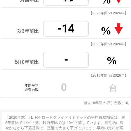
【2025年間 vs 2026年】
-14
%
対3年前比
【2023年間 vs 2026年】
-
%
対10年前比
【2016年間 vs 2026年】
0
年間平均
台
取引台数
過去10年間の取引台数÷10
【2020年式】FLTRK ロードグライドリミテッドの平均買取相場は、対
3年前比で-14%下落。対前年比では-19%下落しています。長期的に緩
やかながら下落基調で、直近で大きく下げています。早めの売却が高