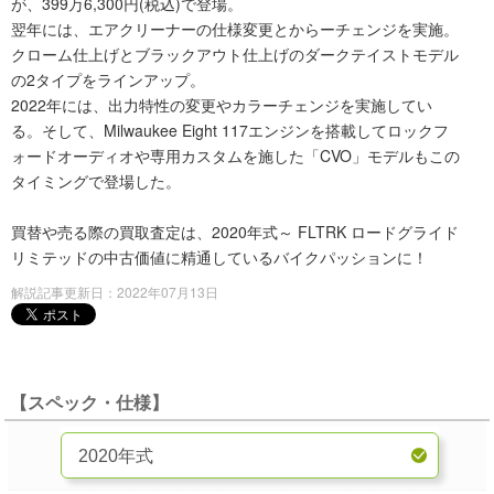
が、399万6,300円(税込)で登場。
翌年には、エアクリーナーの仕様変更とからーチェンジを実施。
クローム仕上げとブラックアウト仕上げのダークテイストモデル
の2タイプをラインアップ。
2022年には、出力特性の変更やカラーチェンジを実施してい
る。そして、Milwaukee Eight 117エンジンを搭載してロックフ
ォードオーディオや専用カスタムを施した「CVO」モデルもこの
タイミングで登場した。
買替や売る際の買取査定は、2020年式～ FLTRK ロードグライド
リミテッドの中古価値に精通しているバイクパッションに！
解説記事更新日：2022年07月13日
【スペック・仕様】