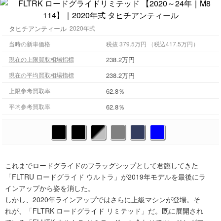
タヒチアンティール
2020年式
当時の新車価格
税抜 379.5万円 （税込417.5万円）
238.2万円
現在の上限買取相場指標
238.2万円
現在の平均買取相場指標
62.8％
上限参考買取率
62.8％
平均参考買取率
これまでロードグライドのフラッグシップとして君臨してきた
「FLTRU ロードグライド ウルトラ」が2019年モデルを最後にラ
インアップから姿を消した。
しかし、2020年ラインアップではさらに上級マシンが登場。そ
れが、「FLTRK ロードグライド リミテッド」だ。既に展開され