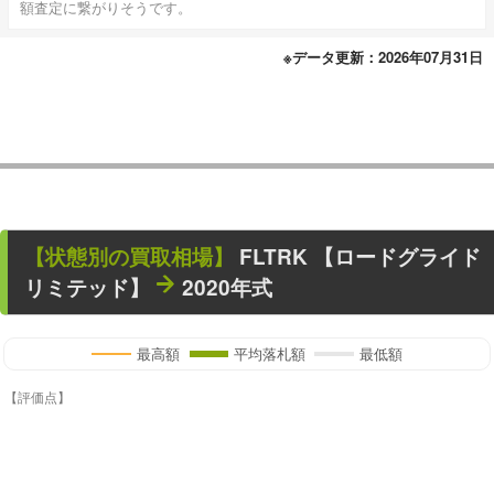
額査定に繋がりそうです。
※データ更新：2026年07月31日
【状態別の買取相場】
FLTRK 【ロードグライド
リミテッド】
2020年式
最高額
平均落札額
最低額
【評価点】