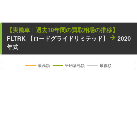
【
実働車
｜過去
10
年
間の買取相場の推移】
FLTRK 【ロードグライドリミテッド】
2020
年式
最高額
平均落札額
最低額