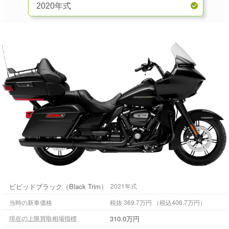
ビビッドブラック（Black Trim）
2021年式
当時の新車価格
税抜 369.7万円 （税込406.7万円）
310.0万円
現在の上限買取相場指標