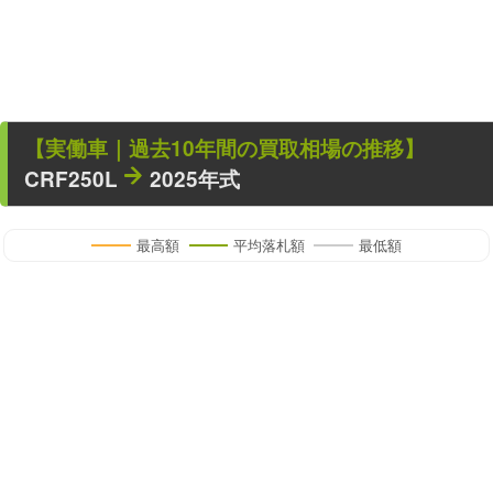
【
実働車
｜過去
10
年
間の買取相場の推移】
CRF250L
2025年式
最高額
平均落札額
最低額