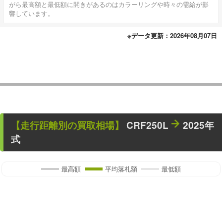
がら最高額と最低額に開きがあるのはカラーリングや時々の需給が影
響しています。
※データ更新：2026年08月07日
【走行距離別の買取相場】
CRF250L
2025年
式
最高額
平均落札額
最低額