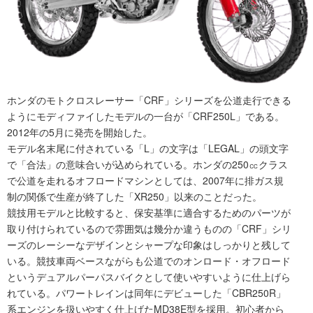
ホンダのモトクロスレーサー「CRF」シリーズを公道走行できる
ようにモディファイしたモデルの一台が「CRF250L」である。
2012年の5月に発売を開始した。
モデル名末尾に付されている「L」の文字は「LEGAL」の頭文字
で「合法」の意味合いが込められている。ホンダの250㏄クラス
で公道を走れるオフロードマシンとしては、2007年に排ガス規
制の関係で生産が終了した「XR250」以来のことだった。
競技用モデルと比較すると、保安基準に適合するためのパーツが
取り付けられているので雰囲気は幾分か違うものの「CRF」シリ
ーズのレーシーなデザインとシャープな印象はしっかりと残して
いる。競技車両ベースながらも公道でのオンロード・オフロード
というデュアルパーパスバイクとして使いやすいように仕上げら
れている。パワートレインは同年にデビューした「CBR250R」
系エンジンを扱いやすく仕上げたMD38E型を採用。初心者から