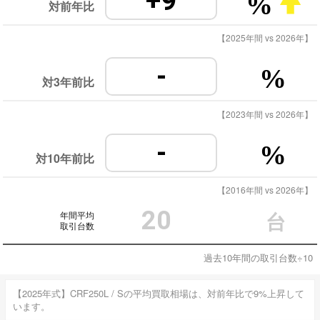
+9
%
対前年比
【2025年間 vs 2026年】
-
%
対3年前比
【2023年間 vs 2026年】
-
%
対10年前比
【2016年間 vs 2026年】
20
年間平均
台
取引台数
過去10年間の取引台数÷10
【2025年式】CRF250L / Sの平均買取相場は、対前年比で9%上昇して
います。