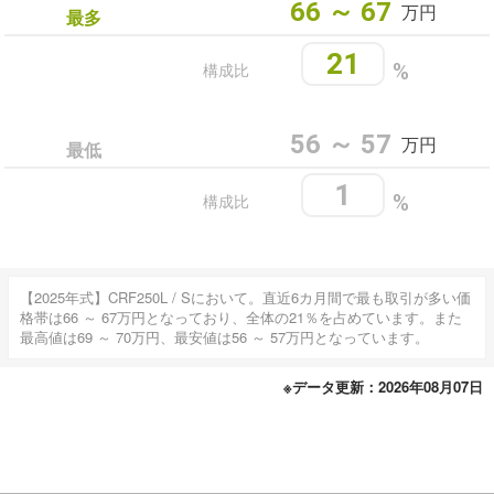
66 ～ 67
万円
最多
21
構成比
%
56 ～ 57
万円
最低
1
構成比
%
【2025年式】CRF250L / Sにおいて。直近6カ月間で最も取引が多い価
格帯は66 ～ 67万円となっており、全体の21％を占めています。また
最高値は69 ～ 70万円、最安値は56 ～ 57万円となっています。
※データ更新：2026年08月07日