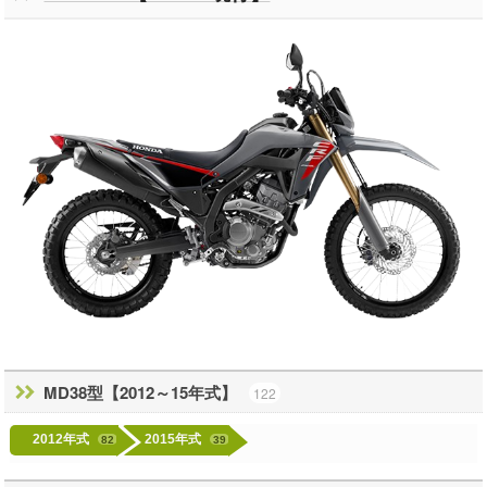
MD38型【2012～15年式】
122
2012年式
2015年式
82
39