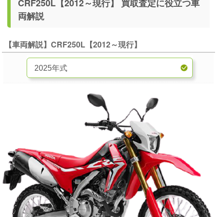
CRF250L【2012～現行】 買取査定に役立つ車
両解説
【車両解説】CRF250L【2012～現行】