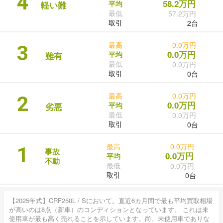
4
58.2万円
平均
軽い難
最低
57.2万円
取引
2台
最高
0.0万円
3
0.0万円
平均
難有
最低
0.0万円
取引
0台
最高
0.0万円
2
0.0万円
平均
劣悪
最低
0.0万円
取引
0台
最高
0.0万円
1
事故
0.0万円
平均
不動
最低
0.0万円
取引
0台
【2025年式】CRF250L / Sにおいて。直近6カ月間で最も平均買取相場
が高いのは8点（新車）のコンディションとなっています。 これは未
使用車が最も高く売れることを示しています。尚、未使用車でありな