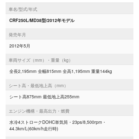
車名/型式/年式
CRF250L/MD38型/2012年モデル
発売年月
2012年5月
車両サイズ（mm）・重量（kg）
全長2,195mm 全幅815mm 全高1,195mm 重量144kg
シート高・最低地上高（mm）
シート高875mm 最低地上高255mm
エンジン機構・最高出力・燃費
水冷4ストロークDOHC単気筒・23ps/8,500rpm・
44.3km/L(60km/h走行時)