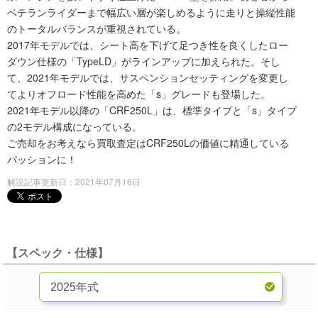
ベテランライダーまで幅広い層が楽しめるように走りと操縦性能
のトータルバランスが重視されている。
2017年モデルでは、シート高を下げて足つき性を良くしたロー
ダウン仕様の「TypeLD」がラインアップに加えられた。そし
て、2021年モデルでは、サスペンションセッティングを変更し
てよりオフロード性能を高めた「s」グレードも登場した。
2021年モデル以降の「CRF250L」は、標準タイプと「s」タイプ
の2モデル構成になっている。
ご売却をお考えなら買取査定はCRF250Lの価値に精通している
パッションに！
解説記事更新日：2021年07月16日
【スペック・仕様】