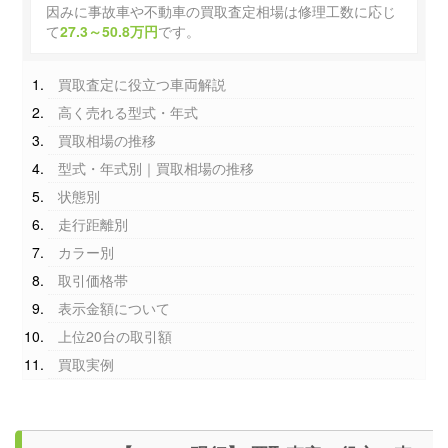
因みに事故車や不動車の買取査定相場は修理工数に応じ
て
27.3～50.8万円
です。
買取査定に役立つ車両解説
高く売れる型式・年式
買取相場の推移
型式・年式別｜買取相場の推移
状態別
走行距離別
カラー別
取引価格帯
表示金額について
上位20台の取引額
買取実例