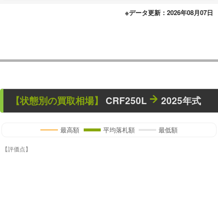
※データ更新：2026年08月07日
【状態別の買取相場】
CRF250L
2025年式
最高額
平均落札額
最低額
【評価点】