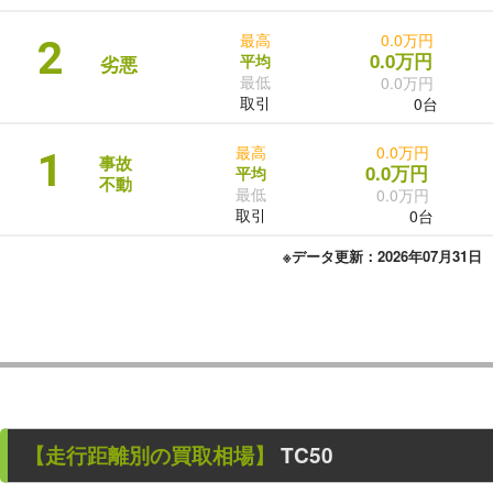
最高
0.0万円
2
0.0万円
平均
劣悪
最低
0.0万円
取引
0台
最高
0.0万円
1
事故
0.0万円
平均
不動
最低
0.0万円
取引
0台
※データ更新：2026年07月31日
【走行距離別の買取相場】
TC50