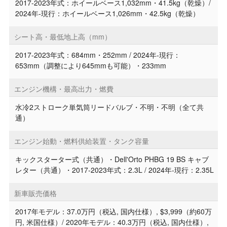
2017-2023年式：ホイールベース1,032mm・41.5kg（乾燥）/
2024年-現行：ホイールベース1,026mm・42.5kg（乾燥）
シート高・最低地上高（mm）
2017-2023年式：684mm・252mm / 2024年-現行：
653mm（調整により645mmも可能）・233mm
エンジン機構・最高出力・燃費
水冷2ストローク単気筒リードバルブ・不明・不明（全て共
通）
エンジン始動・燃料供給装置・タンク容量
キックスターター式（共通）・Dell'Orto PHBG 19 BS キャブ
レター（共通）・2017-2023年式：2.3L / 2024年-現行：2.35L
新車販売価格
2017年モデル：37.0万円（税込, 国内仕様）, $3,999（約60万
円, 米国仕様）/ 2020年モデル：40.3万円（税込, 国内仕様）,