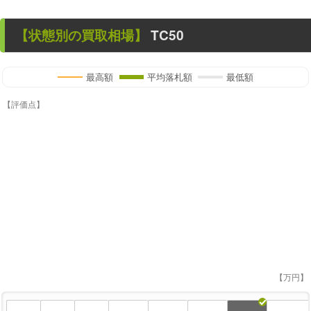
【状態別の買取相場】
TC50
最高額
平均落札額
最低額
【評価点】
【万円】