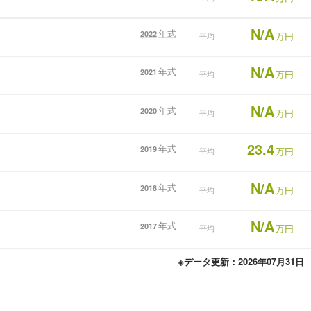
N/A
年式
2022
万円
平均
N/A
年式
2021
万円
平均
N/A
年式
2020
万円
平均
23.4
年式
2019
万円
平均
N/A
年式
2018
万円
平均
N/A
年式
2017
万円
平均
※データ更新：2026年07月31日