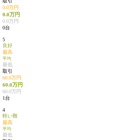
取引
0.0万円
0.0万円
0.0万円
0台
5
良好
最高
平均
最低
取引
60.0万円
60.0万円
60.0万円
1台
4
軽い難
最高
平均
最低