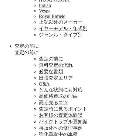
Indian
Vespa
Royal Enfield
上記以外のメーカー
イヤーモデル・年式別
ジャンル・タイプ別
査定の前に
査定の前に
査定の前に
無料査定の流れ
必要な書類
出張査定エリア
Q&A
どんな状態にも対応
高価格買取の理由
高く売るコツ
査定時に見るポイント
お客様の査定体験談
バイクトラブル豆知識
再販化への修理事例
強化買取中の車種