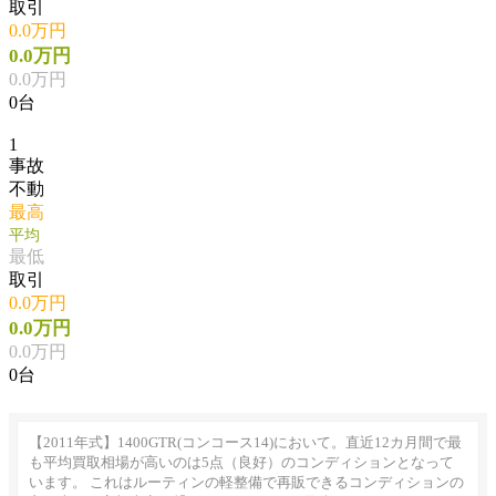
取引
0.0万円
0.0万円
0.0万円
0台
1
事故
不動
最高
平均
最低
取引
0.0万円
0.0万円
0.0万円
0台
【2011年式】1400GTR(コンコース14)において。直近12カ月間で最
も平均買取相場が高いのは5点（良好）のコンディションとなって
います。 これはルーティンの軽整備で再販できるコンディションの