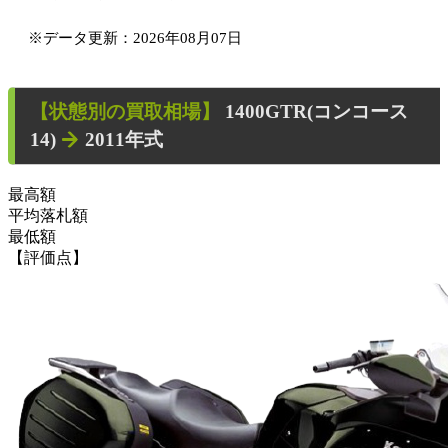
※データ更新：2026年08月07日
【状態別の買取相場】
1400GTR(コンコース
14)
2011年式
最高額
平均落札額
最低額
【評価点】