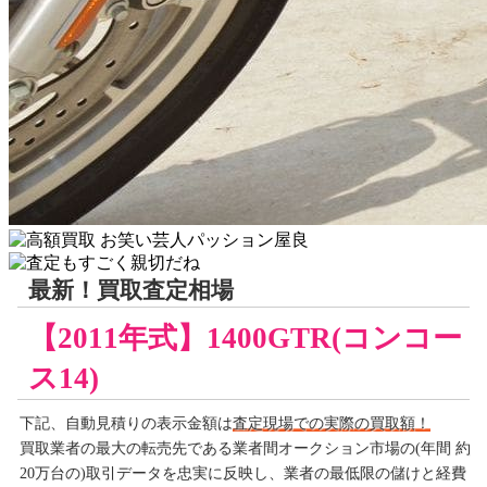
最新！買取査定相場
【2011年式】1400GTR(コンコー
ス14)
下記、自動見積りの
表示金額は
査定現場での実際の買取額！
買取業者の最大の転売先である業者間オークション市場の(年間 約
20万台の)取引データを忠実に反映し、業者の最低限の儲けと経費