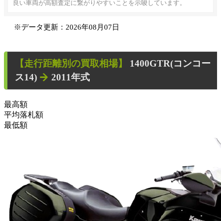
良い車両が高額査定に繋がりやすいことを示唆しています。
※データ更新：2026年08月07日
【走行距離別の買取相場】
1400GTR(コンコー
ス14)
2011年式
最高額
平均落札額
最低額