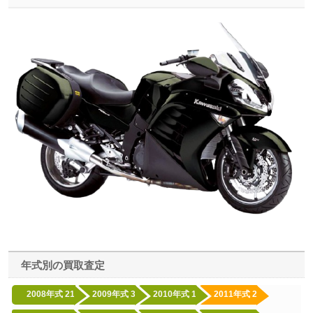
年式別の買取査定
2008年式
21
2009年式
3
2010年式
1
2011年式
2