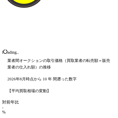
l
ading..
業者間オークションの取引価格（買取業者の転売額＝販売
業者の仕入れ額）の推移
2026年8月時点から
10
年
間遡った数字
【平均買取相場の変動】
対前年比
-
%