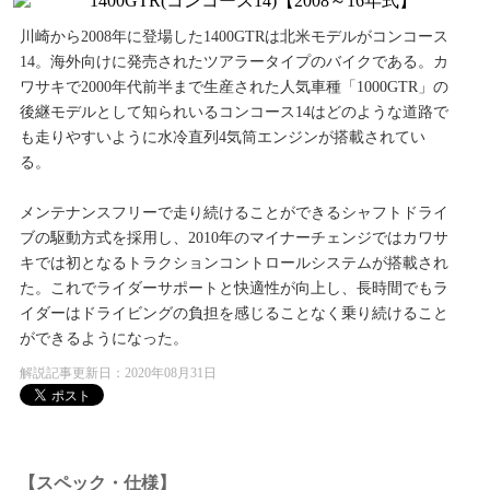
川崎から2008年に登場した1400GTRは北米モデルがコンコース
14。海外向けに発売されたツアラータイプのバイクである。カ
ワサキで2000年代前半まで生産された人気車種「1000GTR」の
後継モデルとして知られいるコンコース14はどのような道路で
も走りやすいように水冷直列4気筒エンジンが搭載されてい
る。
メンテナンスフリーで走り続けることができるシャフトドライ
ブの駆動方式を採用し、2010年のマイナーチェンジではカワサ
キでは初となるトラクションコントロールシステムが搭載され
た。これでライダーサポートと快適性が向上し、長時間でもラ
イダーはドライビングの負担を感じることなく乗り続けること
ができるようになった。
解説記事更新日：2020年08月31日
【スペック・仕様】