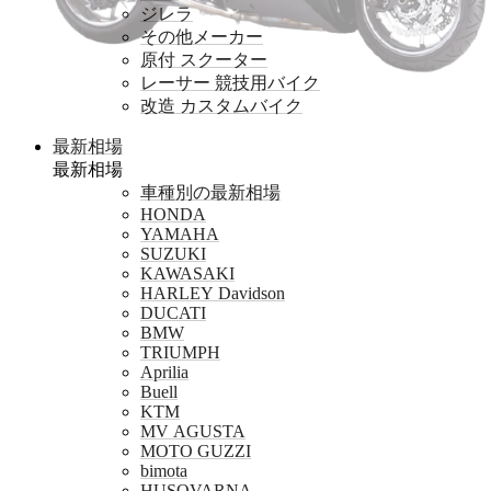
ジレラ
その他メーカー
原付 スクーター
レーサー 競技用バイク
改造 カスタムバイク
最新相場
最新相場
車種別の最新相場
HONDA
YAMAHA
SUZUKI
KAWASAKI
HARLEY Davidson
DUCATI
BMW
TRIUMPH
Aprilia
Buell
KTM
MV AGUSTA
MOTO GUZZI
bimota
HUSQVARNA