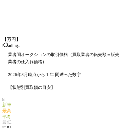
【万円】
l
ading..
業者間オークションの取引価格（買取業者の転売額＝販売
業者の仕入れ価格）
2026年8月時点から
1
年
間遡った数字
【状態別買取額の目安】
8
新車
最高
平均
最低