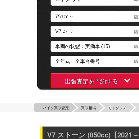
出張査定を予約する
バイク買取査定
買取相場
モトグッチ
V7 ストーン (850cc)【2