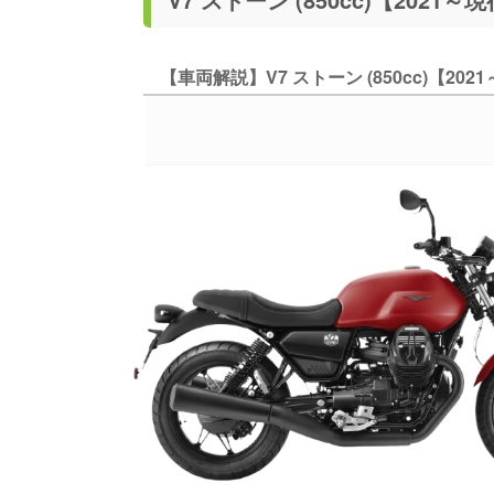
【車両解説】V7 ストーン (850cc)【202