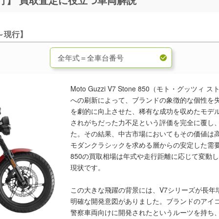
1～現行】
Moto Guzzi V7 Stone 850（モト・グッ
への刷新によって、ブランドの象徴的な個性を
を劇的に向上させた、稀有な成功を収めたモデル
されがちだった力不足という評価を完全に覆し
た。その結果、中古市場においてもその価値は
モダンクラシックを求める層からの安定した需要に
850の買取相場は年式や走行距離に応じて変動
現状です。
この大きな飛躍の背景には、V7シリーズが長年
明確な開発意図がありました。ブランドのアイ
警察車両向けに開発されたというルーツを持ち