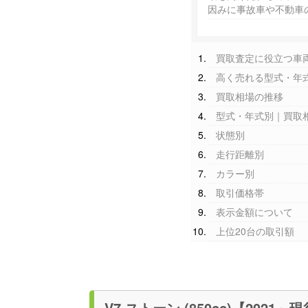
因みに事故車や不動車
買取査定に役立つ車
高く売れる型式・年
買取相場の推移
型式・年式別｜買取
状態別
走行距離別
カラー別
取引価格帯
表示金額について
上位20台の取引額