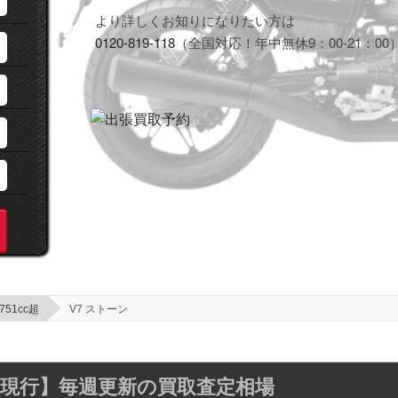
より詳しくお知りになりたい方は
0120-819-118
（全国対応！年中無休9：00-21：00
751cc超
V7 ストーン
021～現行】毎週更新の買取査定相場