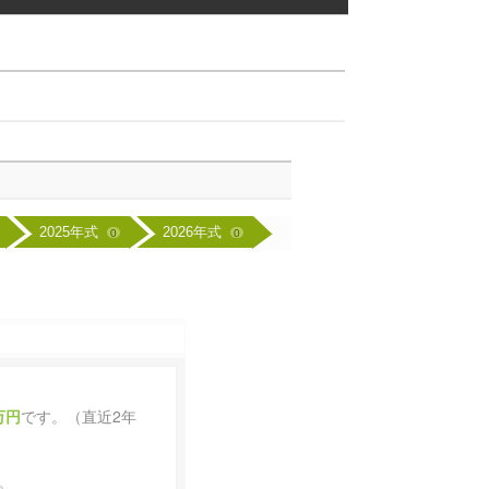
2025年式
2026年式
0
0
7万円
です。（直近2年
。