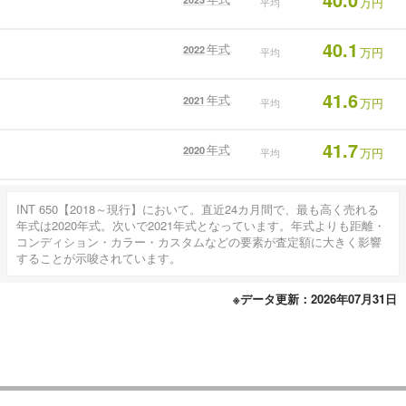
万円
平均
40.1
年式
2022
万円
平均
41.6
年式
2021
万円
平均
41.7
年式
2020
万円
平均
INT 650【2018～現行】において。直近24カ月間で、最も高く売れる
年式は2020年式。次いで2021年式となっています。年式よりも距離・
コンディション・カラー・カスタムなどの要素が査定額に大きく影響
することが示唆されています。
※データ更新：2026年07月31日