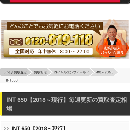
バイク買取査定
買取相場
ロイヤルエンフィールド
401～750cc
INT650
INT 650【2018～現行】毎週更新の買取査定相
場
INT 650【2018～現行】