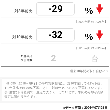
-29
%
対3年前比
【2023年間 vs 2026年】
-32
%
対10年前比
【2016年間 vs 2026年】
2
年間平均
台
取引台数
過去10年間の取引台数÷10
INT 650【2018～現行】の平均買取相場は、対10年前比で-32%下落。
対3年前比では-29%下落。そして対前年比では-22%下落しています。
長期的に下落基調で、直近で大きく下げています。早めの売却が高額
査定に繋がりそうです。
※データ更新：2026年07月31日