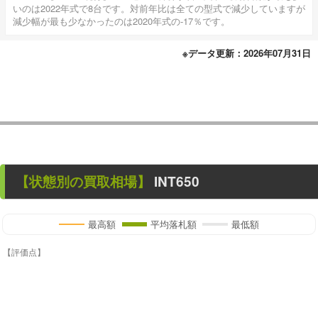
いのは2022年式で8台です。対前年比は全ての型式で減少していますが
減少幅が最も少なかったのは2020年式の-17％です。
※データ更新：2026年07月31日
【状態別の買取相場】
INT650
最高額
平均落札額
最低額
【評価点】