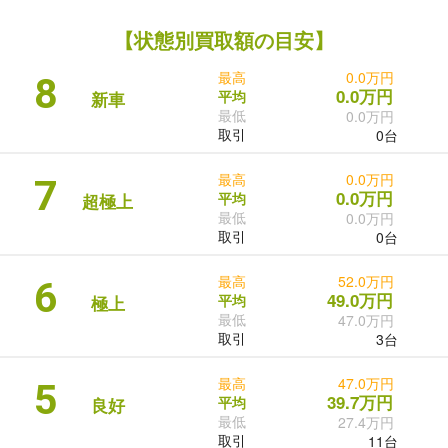
【状態別買取額の目安】
最高
0.0万円
8
0.0万円
平均
新車
最低
0.0万円
取引
0台
最高
0.0万円
7
0.0万円
平均
超極上
最低
0.0万円
取引
0台
最高
52.0万円
6
49.0万円
平均
極上
最低
47.0万円
取引
3台
最高
47.0万円
5
39.7万円
平均
良好
最低
27.4万円
取引
11台