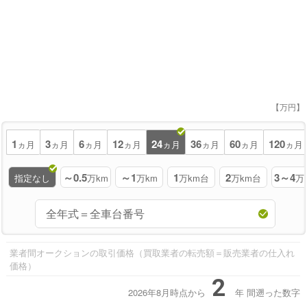
【万円】
1
3
6
12
24
36
60
120
ヵ月
ヵ月
ヵ月
ヵ月
ヵ月
ヵ月
ヵ月
ヵ月
～0.5
～1
1
2
3～4
指定なし
万km
万km
万km台
万km台
万
業者間オークションの取引価格（買取業者の転売額＝販売業者の仕入れ
価格）
2
2026年8月時点から
年
間遡った数字