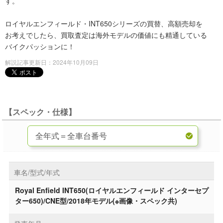
す。
ロイヤルエンフィールド・INT650シリーズの買替、高額売却を
お考えでしたら、買取査定は海外モデルの価値にも精通している
バイクパッションに！
解説記事更新日：2024年10月09日
【スペック・仕様】
車名/型式/年式
Royal Enfield INT650(ロイヤルエンフィールド インターセプ
ター650)/CNE型/2018年モデル(※画像・スペック共)