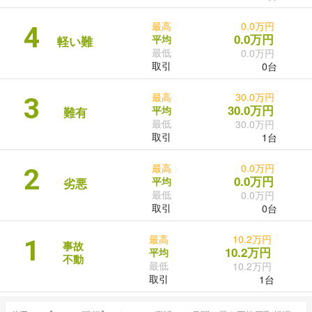
最高
0.0万円
4
0.0万円
平均
軽い難
最低
0.0万円
取引
0台
最高
30.0万円
3
30.0万円
平均
難有
最低
30.0万円
取引
1台
最高
0.0万円
2
0.0万円
平均
劣悪
最低
0.0万円
取引
0台
最高
10.2万円
1
事故
10.2万円
平均
不動
最低
10.2万円
取引
1台