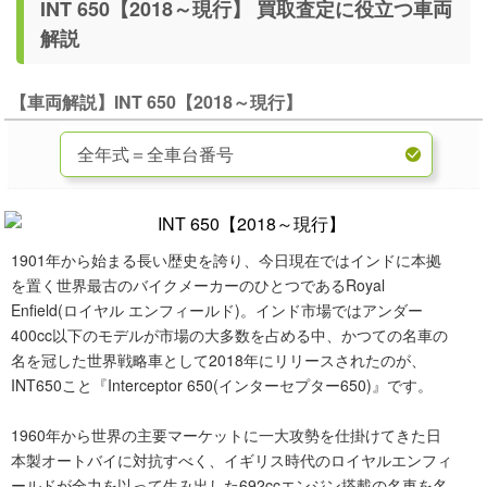
INT 650【2018～現行】 買取査定に役立つ車両
解説
【車両解説】INT 650【2018～現行】
1901年から始まる長い歴史を誇り、今日現在ではインドに本拠
を置く世界最古のバイクメーカーのひとつであるRoyal
Enfield(ロイヤル エンフィールド)。インド市場ではアンダー
400cc以下のモデルが市場の大多数を占める中、かつての名車の
名を冠した世界戦略車として2018年にリリースされたのが、
INT650こと『Interceptor 650(インターセプター650)』です。
1960年から世界の主要マーケットに一大攻勢を仕掛けてきた日
本製オートバイに対抗すべく、イギリス時代のロイヤルエンフィ
ールドが全力を以って生み出した692ccエンジン搭載の名車を名