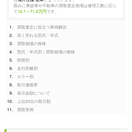
因みに事故車や不動車の買取査定相場は修理工数に応じ
て
10.1～71.5万円
です。
買取査定に役立つ車両解説
高く売れる型式・年式
買取相場の推移
型式・年式別｜買取相場の推移
状態別
走行距離別
カラー別
取引価格帯
表示金額について
上位20台の取引額
買取実例