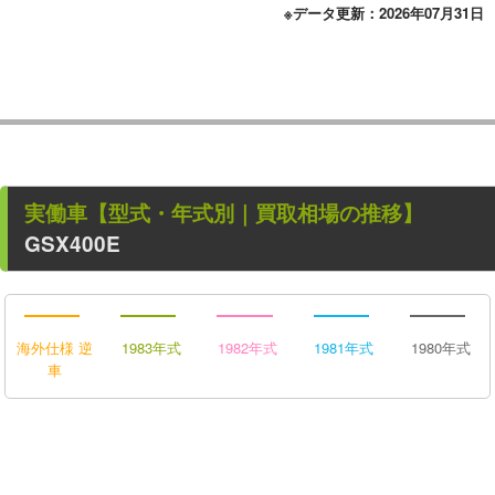
※データ更新：2026年07月31日
実働車
【型式・年式別｜買取相場の推移】
GSX400E
海外仕様 逆
1983年式
1982年式
1981年式
1980年式
車