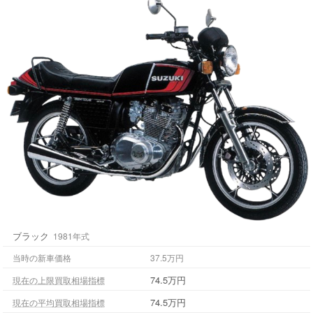
ブラック
1981年式
当時の新車価格
37.5万円
74.5万円
現在の上限買取相場指標
74.5万円
現在の平均買取相場指標