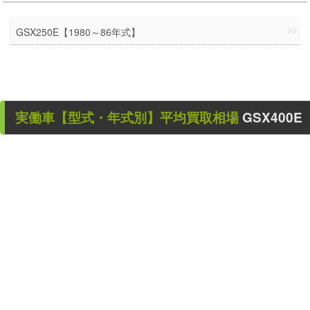
GSX250E【1980～86年式】
実働車
【型式・年式別】平均買取相場
GSX400E