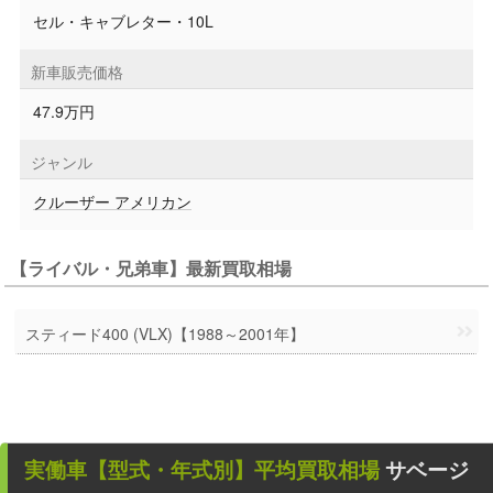
セル・キャブレター・10L
新車販売価格
47.9万円
ジャンル
クルーザー アメリカン
【ライバル・兄弟車】最新買取相場
スティード400 (VLX)【1988～2001年】
実働車
【型式・年式別】平均買取相場
サベージ