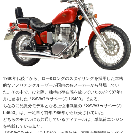
1980年代後半から、ロー&ロングのスタイリングを採用した本格
的なアメリカンクルーザーが国内の各メーカーから登場してい
た。その中で、ひと際、独特の存在感を放っていたのが1987年1
月に登場した「SAVAGE(サベージ) LS400」である。
ちなみに兄貴分モデルとなる上位排気量の「SAVAGE(サベージ)
LS650」は、一足早く前年の86年から販売されていた。
どちらのモデルにも共通しているディテールは、単気筒エンジン
を搭載している点だ。
「SAVAGE(サベージ) LS400」の車体は、高張力鋼管製セミダブ