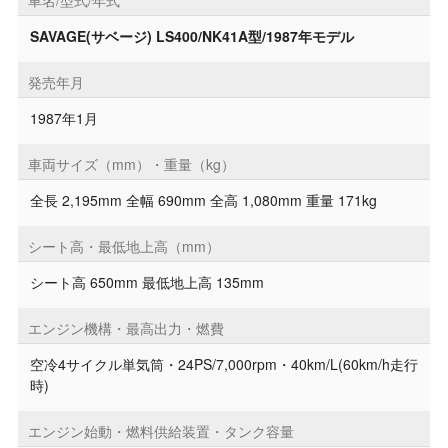
車名/型式/年式
SAVAGE(サベージ) LS400/NK41A型/1987年モデル
発売年月
1987年1月
車両サイズ（mm）・重量（kg）
全長 2,195mm 全幅 690mm 全高 1,080mm 重量 171kg
シート高・最低地上高（mm）
シート高 650mm 最低地上高 135mm
エンジン機構・最高出力・燃費
空冷4サイクル単気筒・24PS/7,000rpm・40km/L(60km/h走行
時)
エンジン始動・燃料供給装置・タンク容量