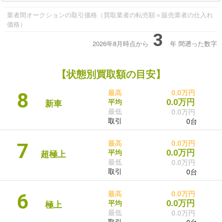
業者間オークションの取引価格（買取業者の転売額＝販売業者の仕入れ
価格）
3
2026年8月時点から
年
間遡った数字
【状態別買取額の目安】
最高
0.0万円
8
0.0万円
平均
新車
最低
0.0万円
取引
0台
最高
0.0万円
7
0.0万円
平均
超極上
最低
0.0万円
取引
0台
最高
0.0万円
6
0.0万円
平均
極上
最低
0.0万円
取引
0台