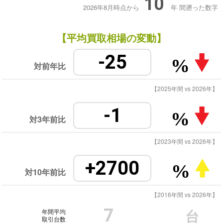
10
2026年8月時点から
年
間遡った数字
【平均買取相場の変動】
-25
%
対前年比
【2025年間 vs 2026年】
-1
%
対3年前比
【2023年間 vs 2026年】
+2700
%
対10年前比
【2016年間 vs 2026年】
7
年間平均
台
取引台数