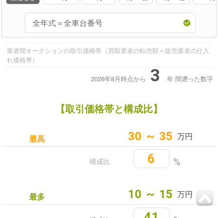
業者間オークションの取引価格帯（買取業者の転売額＝販売業者の仕入
れ価格帯）
3
2026年8月時点から
年
間遡った数字
【取引価格帯と構成比】
30 ～ 35
万円
最高
6
構成比
%
10 ～ 15
万円
最多
41