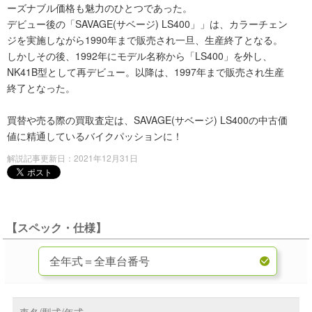
ーズナブル価格も魅力のひとつであった。
デビュー後の「SAVAGE(サベージ) LS400」」は、カラーチェン
ジを実施しながら1990年まで販売され一旦、生産終了となる。
しかしその後、1992年にモデル名称から「LS400」を外し、
NK41B型として再デビュー。以降は、1997年まで販売され生産
終了となった。
買替や売る際の買取査定は、SAVAGE(サベージ) LS400の中古価
値に精通しているバイクパッションに！
解説記事更新日：2021年12月31日
【スペック・仕様】