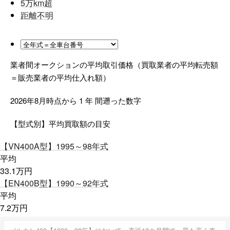
5
万km超
距離不明
業者間オークションの平均取引価格（買取業者の平均転売額
＝販売業者の平均仕入れ額）
2026年8月時点から
1
年
間遡った数字
【型式別】平均買取額の目安
【VN400A型】
1995～98年式
平均
33.1
万円
【EN400B型】
1990～92年式
平均
7.2
万円