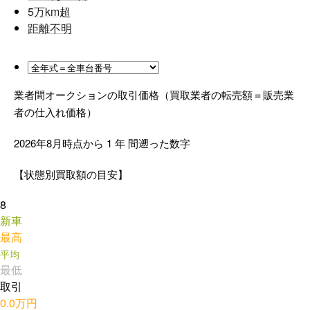
5
万km超
距離不明
業者間オークションの取引価格（買取業者の転売額＝販売業
者の仕入れ価格）
2026年8月時点から
1
年
間遡った数字
【状態別買取額の目安】
8
新車
最高
平均
最低
取引
0.0万円