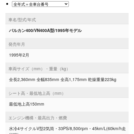
車名/型式/年式
バルカン400/VN400A型/1995年モデル
発売年月
1995年2月
車両サイズ（mm）・重量（kg）
全長2,360mm 全幅835mm 全高1,175mm 乾燥重量223kg
シート高・最低地上高（mm）
最低地上高150mm
エンジン機構・最高出力・燃費
水冷4サイクルV型2気筒・33PS/8,500rpm・45km/L(60km/h走