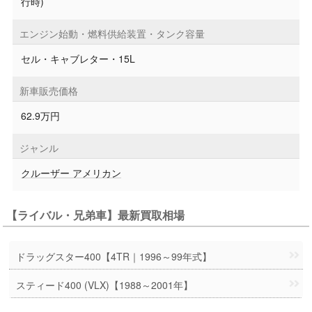
行時)
エンジン始動・燃料供給装置・タンク容量
セル・キャブレター・15L
新車販売価格
62.9万円
ジャンル
クルーザー アメリカン
【ライバル・兄弟車】最新買取相場
ドラッグスター400【4TR｜1996～99年式】
スティード400 (VLX)【1988～2001年】