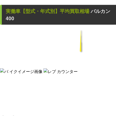
実働車
【型式・年式別】平均買取相場
バルカン
400