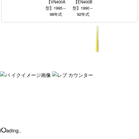
【VN400A
【EN400B
型】1995～
型】1990～
98年式
92年式
l
ading..