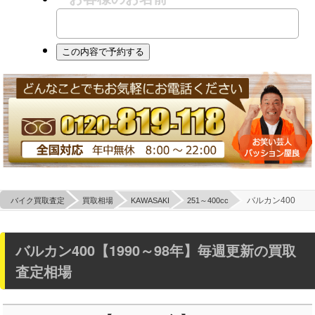
バルカン400
バイク買取査定
買取相場
KAWASAKI
251～400cc
バルカン400【1990～98年】毎週更新の買取
査定相場