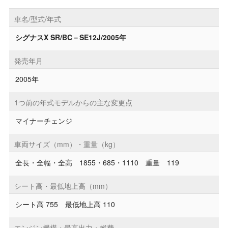
車名/型式/年式
シグナスX SR/BC－SE12J/2005年
発売年月
2005年
1つ前の年式モデルからの主な変更点
マイナーチェンジ
車両サイズ（mm）・重量（kg）
全長・全幅・全高 1855・685・1110 重量 119
シート高・最低地上高（mm）
シート高 755 最低地上高 110
エンジン機構・最高出力・燃費