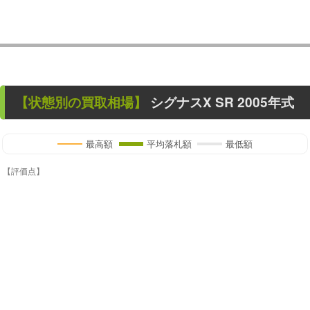
【状態別の買取相場】
シグナスX SR
2005年式
最高額
平均落札額
最低額
【評価点】