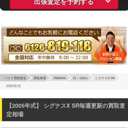
出張査定を予約する
バイク買取査定
買取相場
YAMAHA
51～125cc
シグナスX SR
2005年式
【2005年式】 シグナスX SR
毎週更新の買取査
定相場