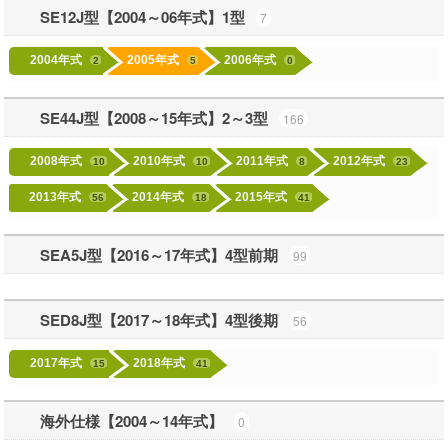
SE12J型【2004～06年式】1型
7
2004年式
2005年式
2006年式
2
5
0
SE44J型【2008～15年式】2～3型
166
2008年式
2010年式
2011年式
2012年式
10
10
8
23
2013年式
2014年式
2015年式
56
18
41
SEA5J型【2016～17年式】4型前期
99
SED8J型【2017～18年式】4型後期
56
2017年式
2018年式
15
41
海外仕様【2004～14年式】
0