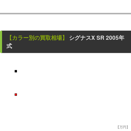
【カラー別の買取相場】
シグナスX SR
2005年
式
■
■
【万円】