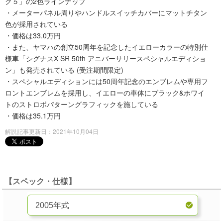
ク５」の2色ラインナップ
・メーターパネル周りやハンドルスイッチカバーにマットチタン
色が採用されている
・価格は33.0万円
・また、ヤマハの創立50周年を記念したイエローカラーの特別仕
様車「シグナスX SR 50th アニバーサリースペシャルエディショ
ン」も発売されている (受注期間限定)
・スペシャルエディションには50周年記念のエンブレムや専用フ
ロントエンブレムを採用し、イエローの車体にブラック&ホワイ
トのストロボパターングラフィックを施している
・価格は35.1万円
解説記事更新日：2021年10月04日
【スペック・仕様】