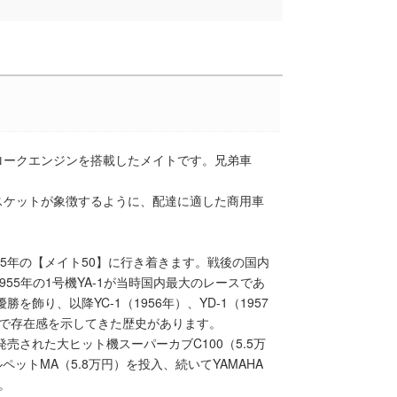
トロークエンジンを搭載したメイトです。兄弟車
スケットが象徴するように、配達に適した商用車
5年の【メイト50】に行き着きます。戦後の国内
955年の1号機YA-1が当時国内最大のレースであ
を飾り、以降YC-1（1956年）、YD-1（1957
線で存在感を示してきた歴史があります。
売された大ヒット機スーパーカブC100（5.5万
ルペットMA（5.8万円）を投入、続いてYAMAHA
。