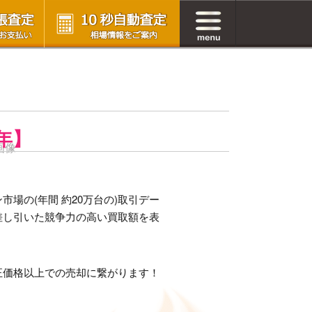
6年】
場の(年間 約20万台の)取引デー
差し引いた競争力の高い買取額を表
正価格以上での売却に繋がります！