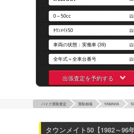
出張査定を予約する
バイク買取査定
買取相場
YAMAHA
5
タウンメイト50【1982～96