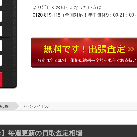
より詳しくお知りになりたい方は
0120-819-118
（全国対応！年中無休9：00-21：00
0cc原付
タウンメイト50
年】
毎週更新の買取査定相場