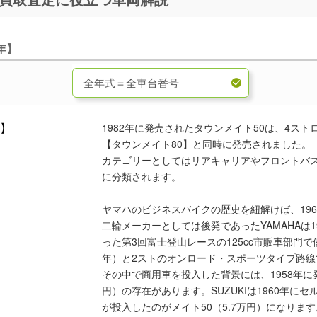
年】
1982年に発売されたタウンメイト50は、4ス
【タウンメイト80】と同時に発売されました。
カテゴリーとしてはリアキャリアやフロントバ
に分類されます。
ヤマハのビジネスバイクの歴史を紐解けば、196
二輪メーカーとしては後発であったYAMAHAは1
った第3回富士登山レースの125cc市販車部門で優勝
年）と2ストのオンロード・スポーツタイプ路
その中で商用車を投入した背景には、1958年に発
円）の存在があります。SUZUKIは1960年にセ
が投入したのがメイト50（5.7万円）になります