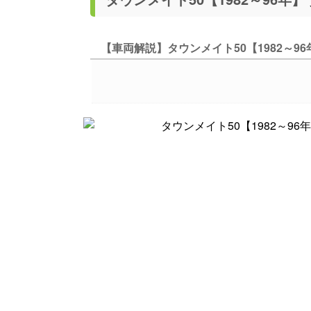
【車両解説】タウンメイト50【1982～96