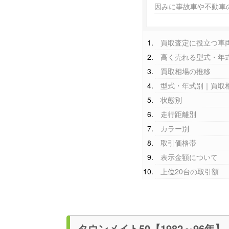
因みに事故車や不動車
買取査定に役立つ車
高く売れる型式・年
買取相場の推移
型式・年式別｜買取
状態別
走行距離別
カラー別
取引価格帯
表示金額について
上位20台の取引額