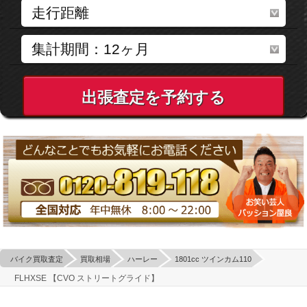
出張査定を予約する
バイク買取査定
買取相場
ハーレー
1801cc ツインカム110
FLHXSE 【CVO ストリートグライド】