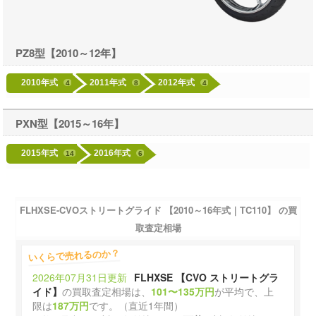
PZ8型【2010～12年】
2010年式
2011年式
2012年式
4
8
4
PXN型【2015～16年】
2015年式
2016年式
14
6
FLHXSE-CVOストリートグライド 【2010～16年式｜TC110】 の買
取査定相場
いくらで売れるのか？
2026年07月31日更新
FLHXSE 【CVO ストリートグラ
イド】
の買取査定相場は、
101〜135万円
が平均で、上
限は
187万円
です。（直近1年間）