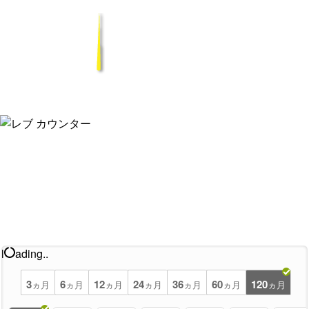
l
ading..
3
6
12
24
36
60
120
ヵ月
ヵ月
ヵ月
ヵ月
ヵ月
ヵ月
ヵ月