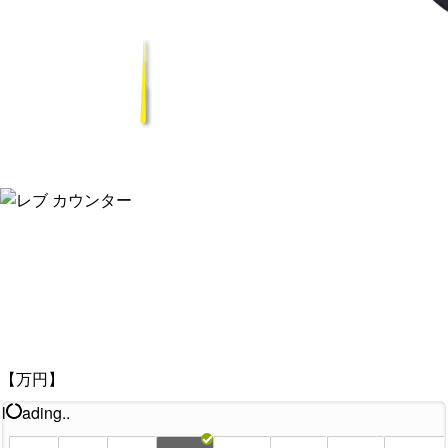
【万円】
l
ading..