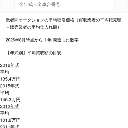
業者間オークションの平均取引価格（買取業者の平均転売額
＝販売業者の平均仕入れ額）
2026年8月時点から
1
年
間遡った数字
【年式別】平均買取額の目安
2016
年式
平均
135.4
万円
2015
年式
平均
145.3
万円
2012
年式
平均
101.8
万円
2011
年式