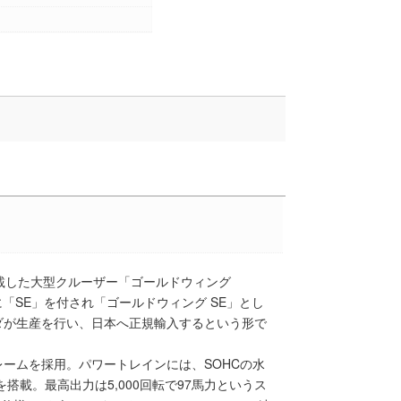
を搭載した大型クルーザー「ゴールドウィング
尾に「SE」を付され「ゴールドウィング SE」とし
ダが生産を行い、日本へ正規輸入するという形で
ームを採用。パワートレインには、SOHCの水
を搭載。最高出力は5,000回転で97馬力というス