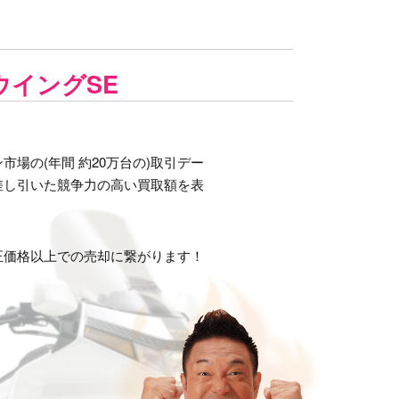
ウイングSE
場の(年間 約20万台の)取引デー
差し引いた競争力の高い買取額を表
正価格以上での売却に繋がります！
）