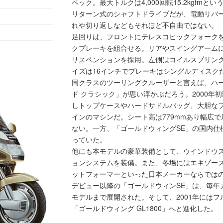
ペック。最大トルクは4,000回転15.2kgfm
リターン式のシャフトドライブだが、電動リバ
れや切り返しなどもそれほど不自由ではない。
足回りは、フロントにテレスコピックフォークを
クブレーキを組合せる。リアやスイングアーム
サスペンションを採用。左側はコイルスプリン
イズは16インチでブレーキはシングルディスク
同クラスのツーリングクルーザーと言えば、ハー
ド クラシック」が思い浮かぶだろう。2000年初
しトップケースやハードサドルバッグ、大胆な
インのマシンだ。シート高は779mmあり幅広
ない。一方、「ゴールドウィングSE」の国内仕
っていた。
他にも本モデルの豪華装備として、ウインドウ
ョンシステムを装備。また、冬場にはエキゾー
ットフォーマーといった日本メーカーならでは
デビュー以降の「ゴールドウィンSE」は、毎年
モデルまで展開された。そして、2001年には
「ゴールドウィング GL1800」へと進化した。