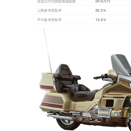
29.9万円
現在の平均買取相場指標
30.3％
上限参考買取率
13.9％
平均参考買取率