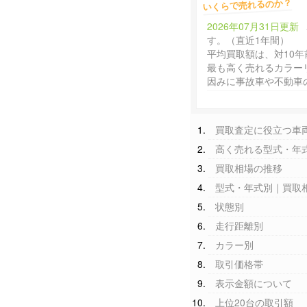
いくらで売れるのか？
2026年07月31日更新
す。（直近1年間）
平均買取額は、対10年
最も高く売れるカラー
因みに事故車や不動車
買取査定に役立つ車
高く売れる型式・年
買取相場の推移
型式・年式別｜買取
状態別
走行距離別
カラー別
取引価格帯
表示金額について
上位20台の取引額