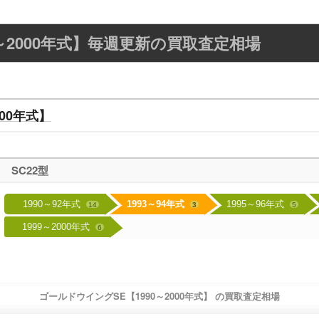
～2000年式】毎週更新の買取査定相場
00年式】
SC22型
1990～92年式
1993～94年式
1995～96年式
14
3
5
1999～2000年式
6
ゴールドウイングSE【1990～2000年式】 の買取査定相場