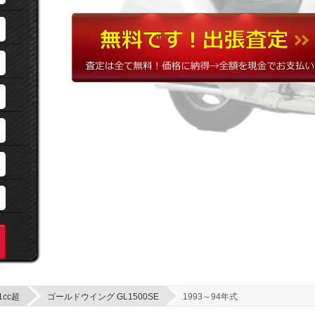
1cc超
ゴールドウイング GL1500SE
1993～94年式