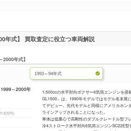
ゴールドウイングSE【1990～2000年式】 買取査定に役立つ車両解説
2000年式】
1,500ccの水平対向ボクサー6気筒エンジン
GL1500」は、1990年モデルではモデル名末
てデビュー。先代モデルと同様にアメリカホン
ラインアップされることになった。
（税込221.5万円）
車体は低重心で高剛性のダブルクレードル型フレ
冷4ストローク水平対向6気筒エンジンSC22E型