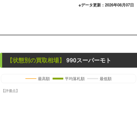
※データ更新：2026年08月07日
【状態別の買取相場】
990スーパーモト
最高額
平均落札額
最低額
【評価点】