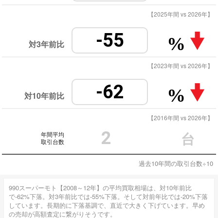
【2025年間 vs 2026年】
-55
%
対3年前比
【2023年間 vs 2026年】
-62
%
対10年前比
【2016年間 vs 2026年】
2
年間平均
台
取引台数
過去10年間の取引台数÷10
990スーパーモト【2008～12年】の平均買取相場は、対10年前比
で-62%下落。対3年前比では-55%下落。そして対前年比では-20%下落
しています。長期的に下落基調で、直近で大きく下げています。早め
の売却が高額査定に繋がりそうです。