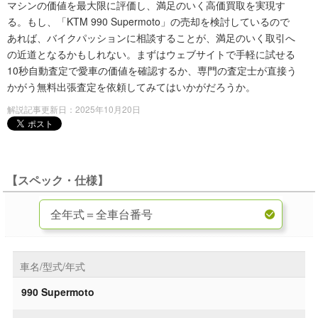
マシンの価値を最大限に評価し、満足のいく高価買取を実現す
る。もし、「KTM 990 Supermoto」の売却を検討しているので
あれば、バイクパッションに相談することが、満足のいく取引へ
の近道となるかもしれない。まずはウェブサイトで手軽に試せる
10秒自動査定で愛車の価値を確認するか、専門の査定士が直接う
かがう無料出張査定を依頼してみてはいかがだろうか。
解説記事更新日：2025年10月20日
【スペック・仕様】
車名/型式/年式
990 Supermoto