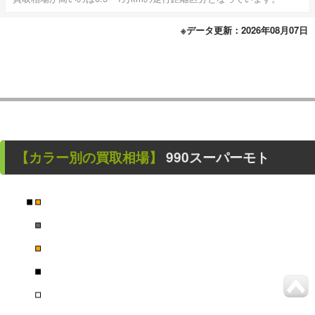
※データ更新：2026年08月07日
【カラー別の買取相場】
990スーパーモト
■
■
■
■
■
■