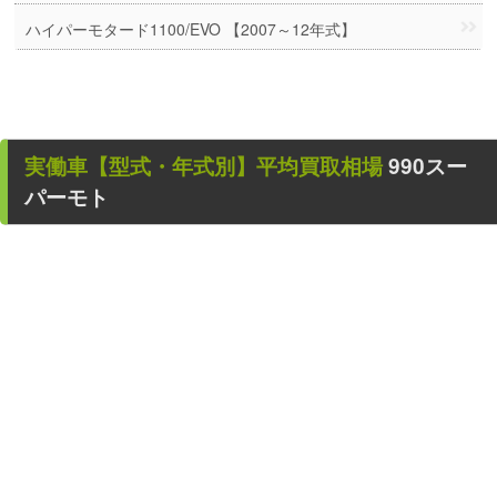
ハイパーモタード1100/EVO 【2007～12年式】
実働車
【型式・年式別】平均買取相場
990スー
パーモト