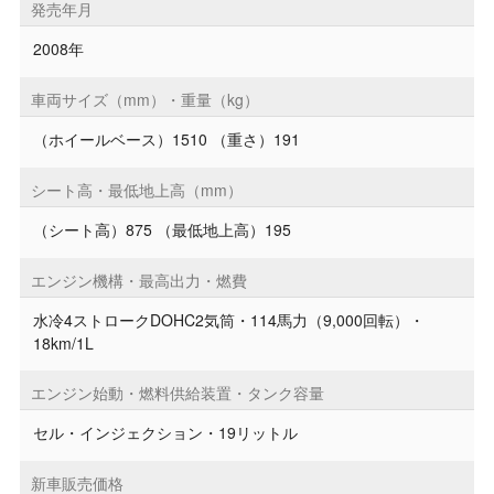
発売年月
2008年
車両サイズ（mm）・重量（kg）
（ホイールベース）1510 （重さ）191
シート高・最低地上高（mm）
（シート高）875 （最低地上高）195
エンジン機構・最高出力・燃費
水冷4ストロークDOHC2気筒・114馬力（9,000回転）・
18km/1L
エンジン始動・燃料供給装置・タンク容量
セル・インジェクション・19リットル
新車販売価格