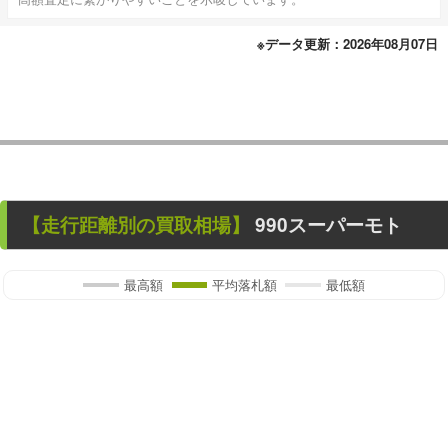
※データ更新：2026年08月07日
【走行距離別の買取相場】
990スーパーモト
最高額
平均落札額
最低額