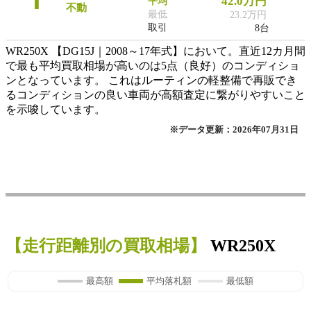
42.0万円
平均
不動
最低
23.2万円
取引
8台
WR250X 【DG15J｜2008～17年式】において。直近12カ月間
で最も平均買取相場が高いのは5点（良好）のコンディショ
ンとなっています。 これはルーティンの軽整備で再販でき
るコンディションの良い車両が高額査定に繋がりやすいこと
を示唆しています。
※データ更新：2026年07月31日
【走行距離別の買取相場】
WR250X
最高額
平均落札額
最低額