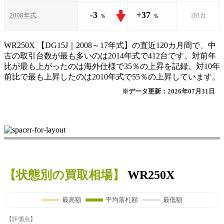
-3
+37
2008年式
281台
％
％
WR250X 【DG15J｜2008～17年式】の直近120カ月間で、中
古の取引台数が最も多いのは2014年式で412台です。対前年
比が最も上がったのは海外仕様で35％の上昇を記録。対10年
前比で最も上昇したのは2010年式で55％の上昇しています。
※データ更新：2026年07月31日
【状態別の買取相場】
WR250X
最高額
平均落札額
最低額
【評価点】