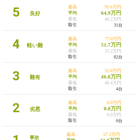
5
最高
95.6万円
64.9万円
良好
平均
最低
40.2万円
取引
31台
4
最高
77.0万円
51.7万円
軽い難
平均
最低
33.2万円
取引
82台
3
最高
52.0万円
46.0万円
難有
平均
最低
40.4万円
取引
4台
2
最高
0.0万円
0.0万円
劣悪
平均
最低
0.0万円
取引
0台
1
最高
67.2万円
事故