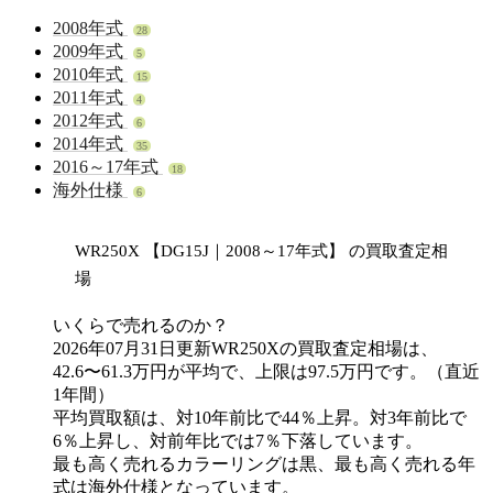
2008年式
28
2009年式
5
2010年式
15
2011年式
4
2012年式
6
2014年式
35
2016～17年式
18
海外仕様
6
WR250X 【DG15J｜2008～17年式】 の買取査定相
場
いくらで売れるのか？
2026年07月31日更新
WR250X
の買取査定相場は、
42.6〜61.3万円
が平均で、上限は
97.5万円
です。（直近
1年間）
平均買取額は、対10年前比で
44％
上昇
。対3年前比で
6％
上昇
し、対前年比では
7％
下落
しています。
最も高く売れるカラーリングは
黒
、最も高く売れる年
式は
海外仕様
となっています。