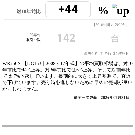
+44
%
対10年前比
【2016年間 vs 2026年】
142
年間平均
台
取引台数
過去10年間の取引台数÷10
WR250X 【DG15J｜2008～17年式】の平均買取相場は、対10
年前比で44%上昇。対3年前比では6%上昇。そして対前年比
では-7%下落しています。長期的に大きく上昇基調で、直近
で下げています。売り時を逸しないために早めの売却が良い
かもしれません。
※データ更新：2026年07月31日