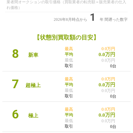
業者間オークションの取引価格（買取業者の転売額＝販売業者の仕入
れ価格）
1
2026年8月時点から
年
間遡った数字
【状態別買取額の目安】
8
最高
0.0万円
0.0万円
新車
平均
最低
0.0万円
取引
0台
7
最高
0.0万円
0.0万円
超極上
平均
最低
0.0万円
取引
0台
6
最高
0.0万円
0.0万円
極上
平均
最低
0.0万円
取引
0台