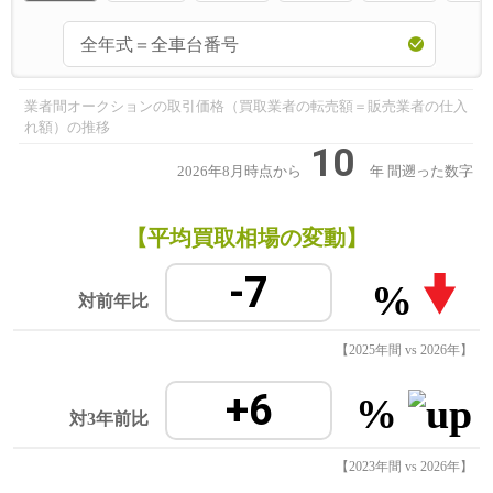
業者間オークションの取引価格（買取業者の転売額＝販売業者の仕入
れ額）の推移
10
2026年8月時点から
年
間遡った数字
【平均買取相場の変動】
-7
%
対前年比
【2025年間 vs 2026年】
+6
%
対3年前比
【2023年間 vs 2026年】