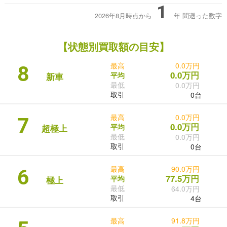
1
2026年8月時点から
年
間遡った数字
【状態別買取額の目安】
最高
0.0万円
8
0.0万円
平均
新車
最低
0.0万円
取引
0台
最高
0.0万円
7
0.0万円
平均
超極上
最低
0.0万円
取引
0台
最高
90.0万円
6
77.5万円
平均
極上
最低
64.0万円
取引
4台
最高
91.8万円