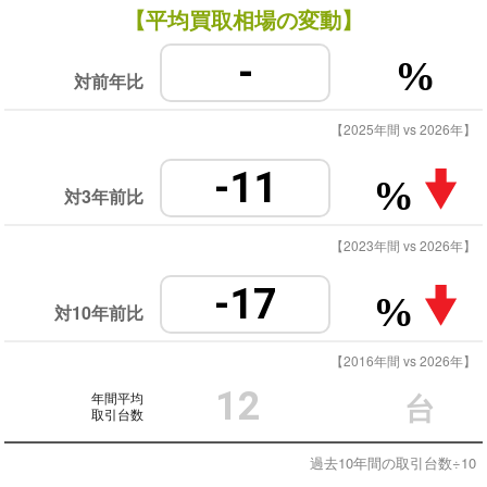
【平均買取相場の変動】
-
%
対前年比
【2025年間 vs 2026年】
-11
%
対3年前比
【2023年間 vs 2026年】
-17
%
対10年前比
【2016年間 vs 2026年】
12
年間平均
台
取引台数
過去10年間の取引台数÷10