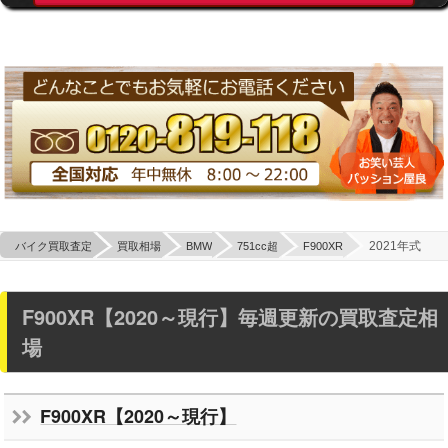
2021年式
バイク買取査定
買取相場
BMW
751cc超
F900XR
F900XR【2020～現行】毎週更新の買取査定相
場
F900XR【2020～現行】