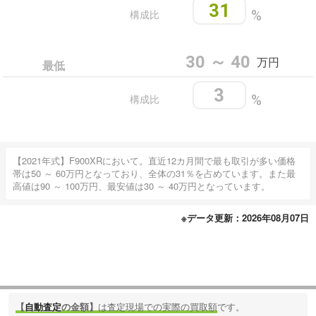
31
構成比
%
30 ～ 40
万円
最低
3
構成比
%
【2021年式】F900XRにおいて。直近12カ月間で最も取引が多い価格
帯は50 ～ 60万円となっており、全体の31％を占めています。また最
高値は90 ～ 100万円、最安値は30 ～ 40万円となっています。
※データ更新：2026年08月07日
【
自動査定
の金額】
は査定現場での実際の買取額
です。