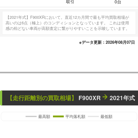
取引
0台
【2021年式】F900XRにおいて。直近12カ月間で最も平均買取相場が
高いのは6点（極上）のコンディションとなっています。 これは使用
感の殆どない車両が高額査定に繋がりやすいことを示唆しています。
※データ更新：2026年08月07日
【走行距離別の買取相場】
F900XR
2021年式
最高額
平均落札額
最低額