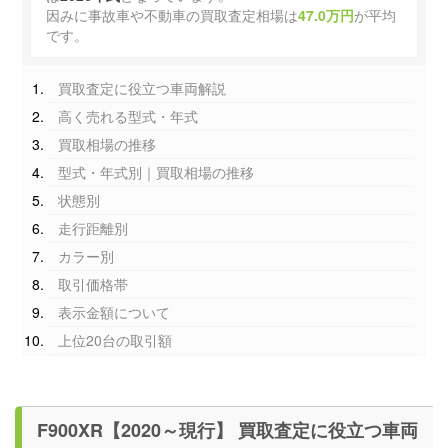
因みに事故車や不動車の買取査定相場は
47.0万円
が平均
です。
買取査定に役立つ車両解説
高く売れる型式・年式
買取相場の推移
型式・年式別｜買取相場の推移
状態別
走行距離別
カラー別
取引価格帯
表示金額について
上位20台の取引額
F900XR【2020～現行】 買取査定に役立つ車両