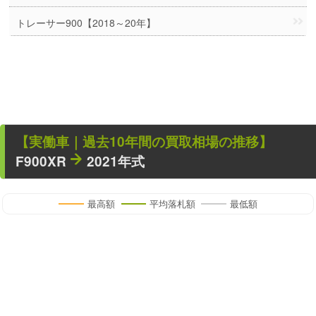
トレーサー900【2018～20年】
【
実働車
｜過去
10
年
間の買取相場の推移】
F900XR
2021年式
最高額
平均落札額
最低額