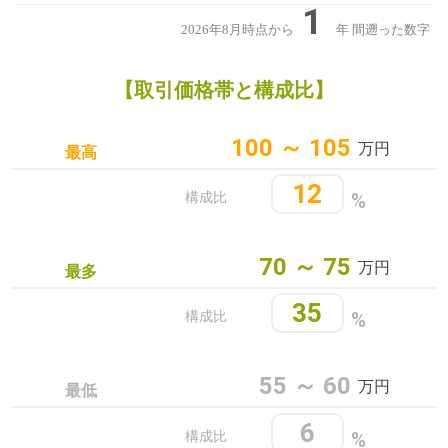
1
2026年8月時点から
年
間遡った数字
【取引価格帯と構成比】
100 ～ 105
万円
最高
12
%
構成比
70 ～ 75
万円
最多
35
%
構成比
55 ～ 60
万円
最低
6
%
構成比