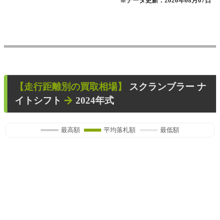
※データ更新：2026年08月07日
【走行距離別の買取相場】
スクランブラー ナ
イトシフト
2024年式
最高額
平均落札額
最低額