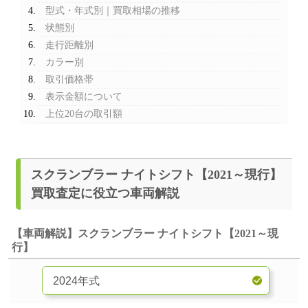
型式・年式別｜買取相場の推移
状態別
走行距離別
カラー別
取引価格帯
表示金額について
上位20台の取引額
スクランブラー ナイトシフト【2021～現行】
買取査定に役立つ車両解説
【車両解説】スクランブラー ナイトシフト【2021～現
行】