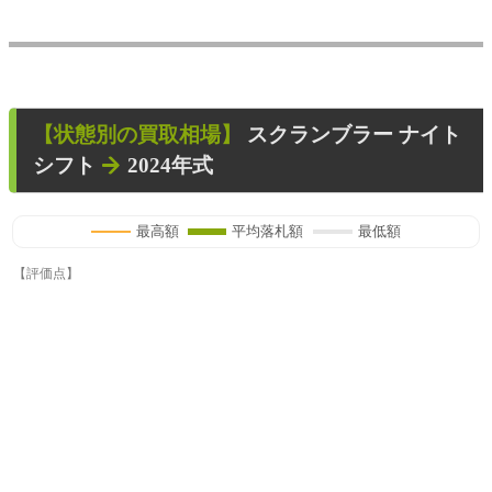
【状態別の買取相場】
スクランブラー ナイト
シフト
2024年式
最高額
平均落札額
最低額
【評価点】