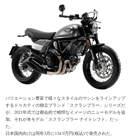
バリエーション豊富で様々なスタイルのマシンをラインアップ
するドゥカティの独立ブランド「スクランブラー」シリーズだ
が、2021年式では都会的で精悍なイメージのニューモデルを追
加。それが本モデル「スクランブラー ナイトシフト」だっ
た。
日本国内向けは同年3月に134.9万円(税込)で発売された。