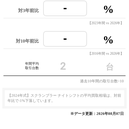
-
%
対3年前比
【2023年間 vs 2026年】
-
%
対10年前比
【2016年間 vs 2026年】
2
年間平均
台
取引台数
過去10年間の取引台数÷10
【2024年式】スクランブラー ナイトシフトの平均買取相場は、対前
年比で-1%下落しています。
※データ更新：2026年08月07日