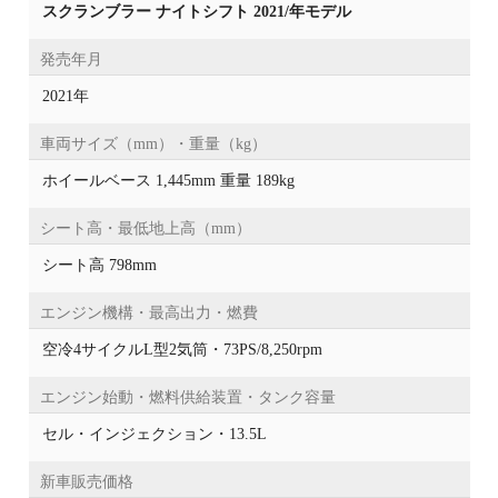
スクランブラー ナイトシフト 2021/年モデル
発売年月
2021年
車両サイズ（mm）・重量（kg）
ホイールベース 1,445mm 重量 189kg
シート高・最低地上高（mm）
シート高 798mm
エンジン機構・最高出力・燃費
空冷4サイクルL型2気筒・73PS/8,250rpm
エンジン始動・燃料供給装置・タンク容量
セル・インジェクション・13.5L
新車販売価格