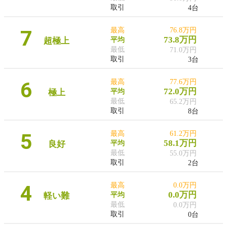
取引
4台
7
最高
76.8万円
73.8万円
超極上
平均
最低
71.0万円
取引
3台
6
最高
77.6万円
72.0万円
極上
平均
最低
65.2万円
取引
8台
5
最高
61.2万円
58.1万円
良好
平均
最低
55.0万円
取引
2台
4
最高
0.0万円
0.0万円
軽い難
平均
最低
0.0万円
取引
0台