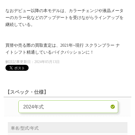
なおデビュー以降の本モデルは、カラーチェンジや液晶メータ
ーのカラー化などのアップデートを受けながらラインアップを
継続している。
買替や売る際の買取査定は、2021年~現行 スクランブラー ナ
イトシフト精通しているバイクパッションに！
解説記事更新日：2024年05月13日
【スペック・仕様】
車名/型式/年式