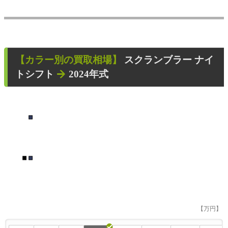
【カラー別の買取相場】
スクランブラー ナイ
トシフト
2024年式
■
■
■
【万円】