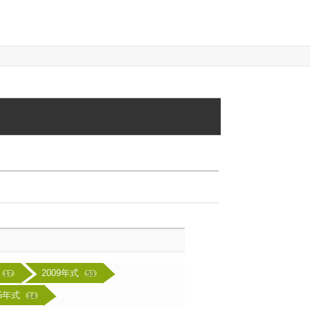
2009年式
17
53
16年式
14