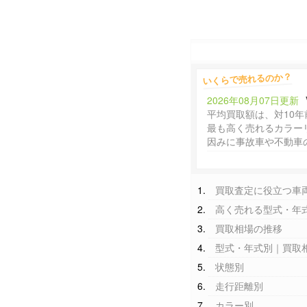
いくらで売れるのか？
2026年08月07日更新
平均買取額は、対10年
最も高く売れるカラー
因みに事故車や不動車
買取査定に役立つ車
高く売れる型式・年
買取相場の推移
型式・年式別｜買取
状態別
走行距離別
カラー別