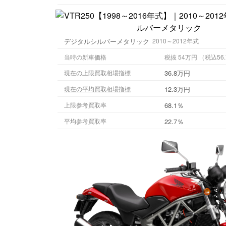
デジタルシルバーメタリック
2010～2012年式
当時の新車価格
税抜 54万円 （税
36.8万円
現在の上限買取相場指標
12.3万円
現在の平均買取相場指標
68.1％
上限参考買取率
22.7％
平均参考買取率