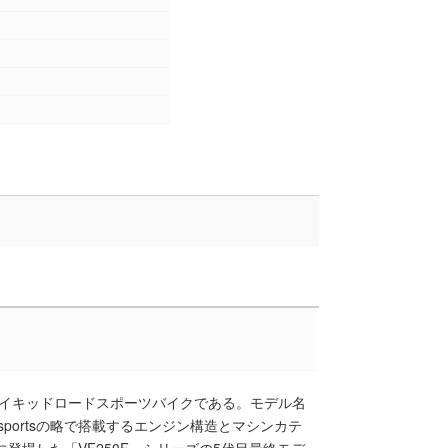
ダのネイキッドロードスポーツバイクである。モデル名
adsportsの略で搭載するエンジン構造とマシンカテ