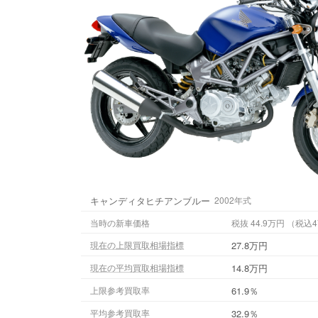
キャンディタヒチアンブルー
2002年式
当時の新車価格
税抜 44.9万円
27.8万円
現在の上限買取相場指標
14.8万円
現在の平均買取相場指標
61.9％
上限参考買取率
32.9％
平均参考買取率