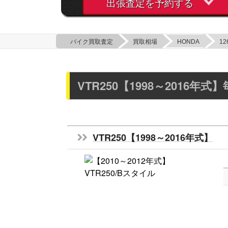
出張査定を予約する
バイク買取査定
買取相場
HONDA
12
VTR250【1998～2016
VTR250【1998～2016年式】