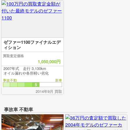
ゼファー1100ファイナルエデ
ィション
買取査定価格
1,050,000円
2007年式 走行 3,130km
オイル漏れや各所軽い劣化
事故不動
新車
5
2014年9月 買取
事故車 不動車