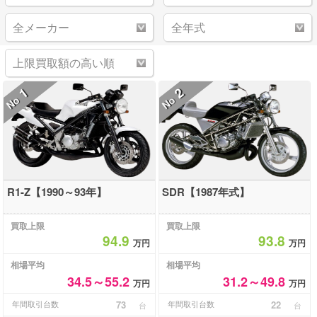
1
2
No
No
R1-Z【1990～93年】
SDR【1987年式】
買取上限
買取上限
94.9
93.8
万円
万円
相場平均
相場平均
34.5～55.2
31.2～49.8
万円
万円
年間取引台数
73
年間取引台数
22
台
台