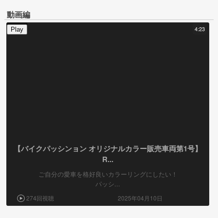
動画編
4:23
Play
【バイクパッシンョン オリジナルカラー販売車両第1号】
R...
ご自分の愛車を格好良いカラーリングにしたい！
パッシ...
274回視聴
2025年04月10日