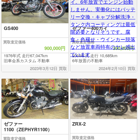
GS400
ゼファー400カイ
買取査定価格
買取査定価格
900,000円
360,000円
1976年式 走行67,047km
2004年式 走行 10,685km
旧車会系カスタム 不動車
6年放置の不動車
2023年3月12日 買取
2024年2月10日 買取
ゼファー
ZRX-2
1100（ZEPHYR1100）
買取査定価格
買取査定価格