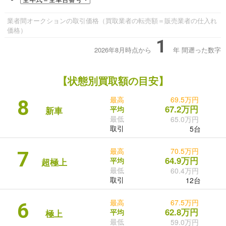
業者間オークションの取引価格（買取業者の転売額＝販売業者の仕入れ
価格）
1
2026年8月時点から
年
間遡った数字
【状態別買取額の目安】
最高
69.5万円
8
67.2万円
平均
新車
最低
65.0万円
取引
5台
最高
70.5万円
7
64.9万円
平均
超極上
最低
60.4万円
取引
12台
最高
67.5万円
6
62.8万円
平均
極上
最低
59.0万円