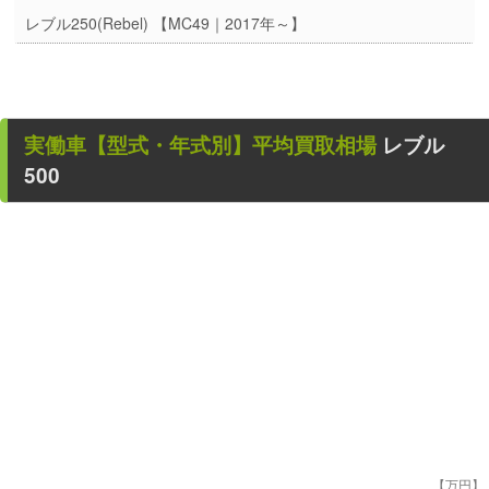
レブル250(Rebel) 【MC49｜2017年～】
実働車
【型式・年式別】平均買取相場
レブル
500
【万円】