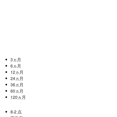
3
ヵ月
6
ヵ月
12
ヵ月
24
ヵ月
36
ヵ月
60
ヵ月
120
ヵ月
8-2
点