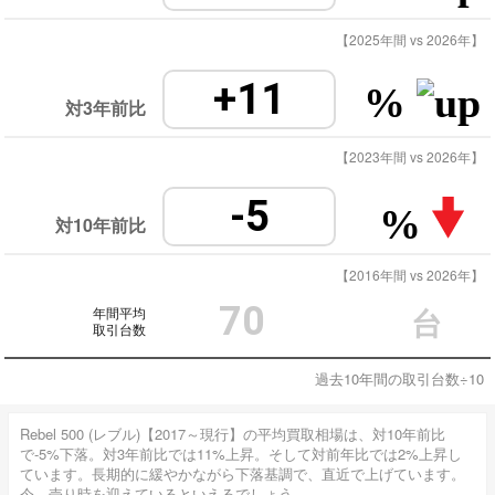
【2025年間 vs 2026年】
+11
%
対3年前比
【2023年間 vs 2026年】
-5
%
対10年前比
【2016年間 vs 2026年】
70
年間平均
台
取引台数
過去10年間の取引台数÷10
Rebel 500 (レブル)【2017～現行】の平均買取相場は、対10年前比
で-5%下落。対3年前比では11%上昇。そして対前年比では2%上昇し
ています。長期的に緩やかながら下落基調で、直近で上げています。
今、売り時を迎えているといえるでしょう。