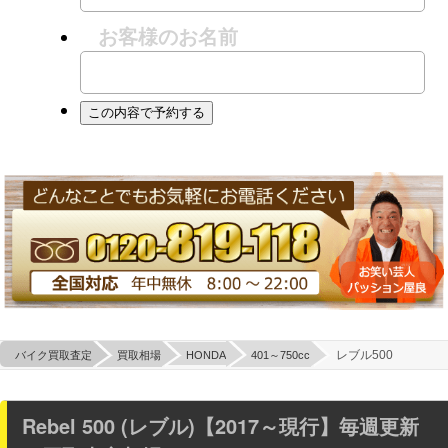
お客様のお名前
レブル500
バイク買取査定
買取相場
HONDA
401～750cc
Rebel 500 (レブル)【2017～現行】毎週更新