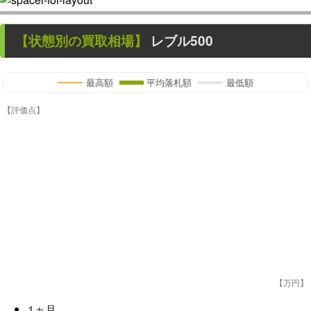
【状態別の買取相場】
レブル500
最高額
平均落札額
最低額
【評価点】
【万円】
1
ヵ月