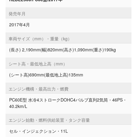
発売年月
2017年4月
車両サイズ（mm）・重量（kg）
(長さ) 2,190mm(幅)820mm(高さ)1,090mm(重さ)190kg
シート高・最低地上高（mm）
(シート高)690mm(最低地上高)135mm
エンジン機構・最高出力・燃費
PC60E型 水冷4ストロークDOHC4バルブ直列2気筒・46PS・
40.2km/L
エンジン始動・燃料供給装置・タンク容量
セル・インジェクション・11L