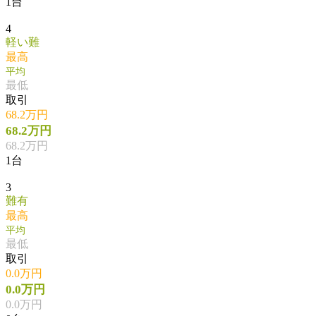
1台
4
軽い難
最高
平均
最低
取引
68.2万円
68.2万円
68.2万円
1台
3
難有
最高
平均
最低
取引
0.0万円
0.0万円
0.0万円