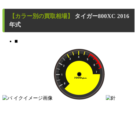
【カラー別の買取相場】
タイガー800XC
2016
年式
■