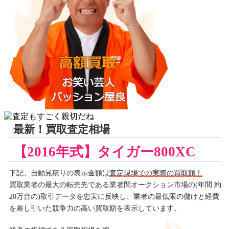
最新！買取査定相場
【2016年式】タイガー800XC
下記、自動見積りの
表示金額は
査定現場での実際の買取額！
買取業者の最大の転売先である業者間オークション市場の(年間 約
20万台の)取引データを忠実に反映し、業者の最低限の儲けと経費
を差し引いた競争力の高い買取額を表示しています。