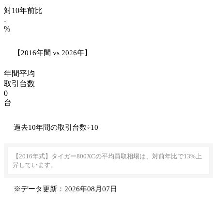
対10年前比
-
%
【2016年間 vs 2026年】
年間平均
取引台数
0
台
過去10年間の取引台数÷10
【2016年式】タイガー800XCの平均買取相場は、対前年比で13%上
昇しています。
※データ更新：2026年08月07日