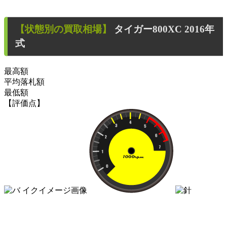
【状態別の買取相場】
タイガー800XC
2016年
式
最高額
平均落札額
最低額
【評価点】