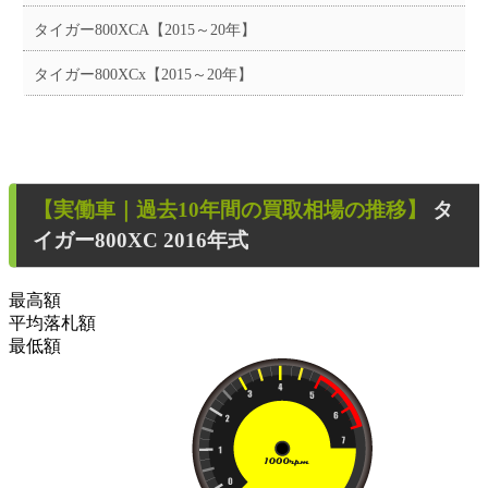
タイガー800XCA【2015～20年】
タイガー800XCx【2015～20年】
【
実働車
｜過去
10
年
間の買取相場の推移】
タ
イガー800XC
2016年式
最高額
平均落札額
最低額