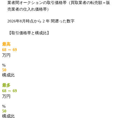
業者間オークションの取引価格帯（買取業者の転売額＝販
売業者の仕入れ価格帯）
2026年8月時点から
2
年
間遡った数字
【取引価格帯と構成比】
最高
68 ～ 69
万円
%
50
構成比
最多
68 ～ 69
万円
%
50
構成比