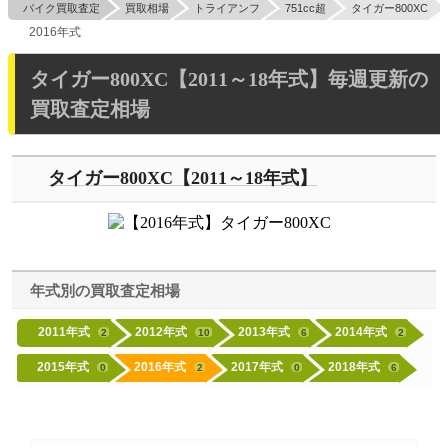
バイク買取査定
買取相場
トライアンフ
751cc超
タイガー800XC
2016年式
タイガー800XC【2011～18年式】毎週更新の
買取査定相場
タイガー800XC【2011～18年式】
年式別の買取査定相場
2011年式
2012年式
2013年式
2014年式
2
10
6
2
2015年式
2016年式
2017年式
2018年式
0
2
0
6