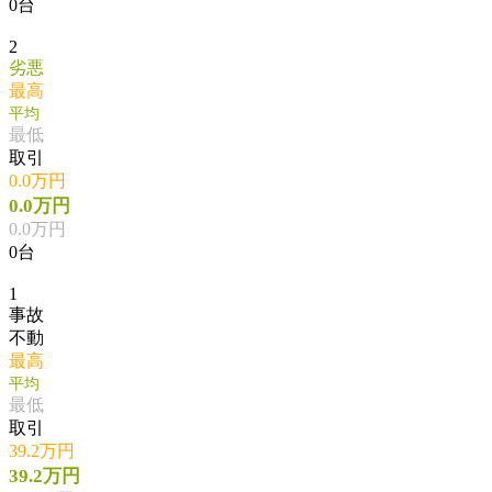
0台
2
劣悪
最高
平均
最低
取引
0.0万円
0.0万円
0.0万円
0台
1
事故
不動
最高
平均
最低
取引
39.2万円
39.2万円