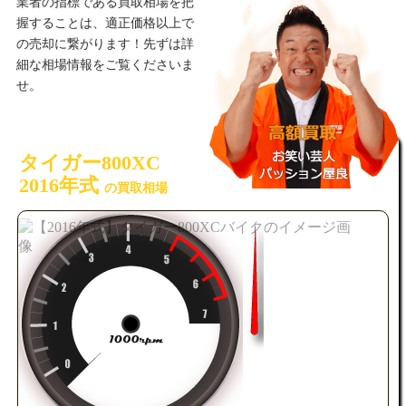
業者の指標である買取相場を把
握することは、適正価格以上で
の売却に繋がります！先ずは詳
細な相場情報をご覧くださいま
せ。
タイガー800XC
2016年式
の買取相場