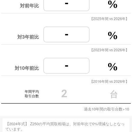
-
%
対前年比
【2025年間 vs 2026年】
-
%
対3年前比
【2023年間 vs 2026年】
-
%
対10年前比
【2016年間 vs 2026年】
2
年間平均
台
取引台数
過去10年間の取引台数÷10
【2024年式】 Z250の平均買取相場は、対前年比で0%増減なしとなっ
ています。