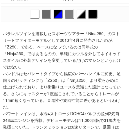
パラレルツインを搭載したスポーツツアラー「Nina250」のスト
リートファイターモデルとして2013年4月に発売されたのが、
「Z250」である。ベースになっているのは同年式の
「Ninja250」ではあるものの、単純にカウルを外してネイキッド
スタイルに外装デザインを変更しているだけのマシンというわけ
ではない。
ハンドルはセパレートタイプから幅広のバーハンドルに変更、足
回りのセッティングも「Z250」は「Ninja250」より柔らかめに
仕上げられており、より街乗りユースを意識した設計になってい
る。さらにキャスターが1度起こされていることからトレールが
11mm短くなっている。直進性や旋回性能に差があるというわけ
だ。
パワートレインは、水冷4ストロークDOHC4バルブの並列2気筒
248ccエンジンを搭載。デビューモデルは11,000回転で31馬力を
発揮していた。トランスミッションは6速リターンで、足回りは