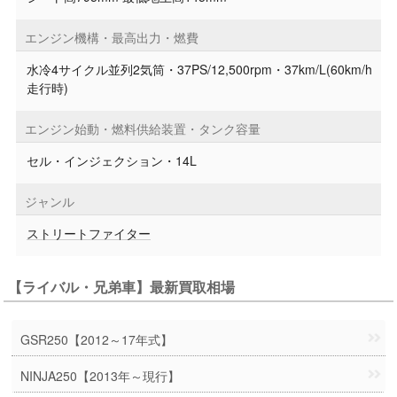
エンジン機構・最高出力・燃費
水冷4サイクル並列2気筒・37PS/12,500rpm・37km/L(60km/h
走行時)
エンジン始動・燃料供給装置・タンク容量
セル・インジェクション・14L
ジャンル
ストリートファイター
【ライバル・兄弟車】最新買取相場
GSR250【2012～17年式】
NINJA250【2013年～現行】