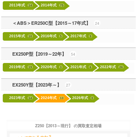
2013年式
2014年式
14
75
＜ABS＞ER250C型【2015～17年式】
24
2015年式
2016年式
2017年式
10
5
9
EX250P型【2019～22年】
54
2019年式
2020年式
2021年式
2022年式
19
3
6
26
EX250Y型【2023年～】
27
2023年式
2024年式
2026年式
14
13
0
Z250【2013～現行】 の買取査定相場