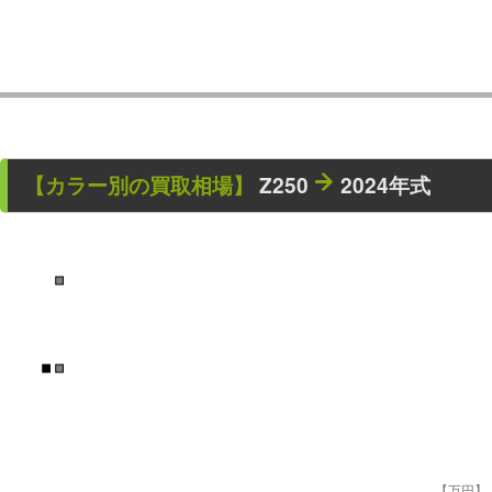
【カラー別の買取相場】
Z250
2024年式
■
■
■
【万円】