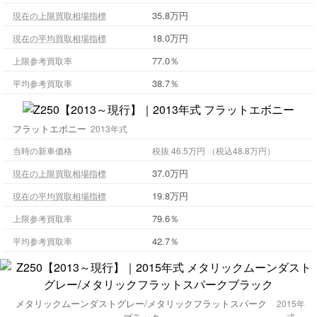
35.8万円
現在の上限買取相場指標
18.0万円
現在の平均買取相場指標
77.0％
上限参考買取率
38.7％
平均参考買取率
フラットエボニー
2013年式
当時の新車価格
税抜 46.5万円 （税込48.8万円）
37.0万円
現在の上限買取相場指標
19.8万円
現在の平均買取相場指標
79.6％
上限参考買取率
42.7％
平均参考買取率
メタリックムーンダストグレー/メタリックフラットスパーク
2015年
式