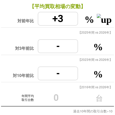
【平均買取相場の変動】
+3
%
対前年比
【2025年間 vs 2026年】
-
%
対3年前比
【2023年間 vs 2026年】
-
%
対10年前比
【2016年間 vs 2026年】
0
年間平均
台
取引台数
過去10年間の取引台数÷10