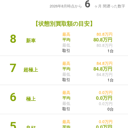
6
2026年8月時点から
ヶ月
間遡った数字
【状態別買取額の目安】
最高
80.8万円
8
80.8万円
平均
新車
最低
80.8万円
取引
1台
最高
84.8万円
7
84.8万円
平均
超極上
最低
84.8万円
取引
1台
最高
0.0万円
6
0.0万円
平均
極上
最低
0.0万円
取引
0台
最高
0.0万円
5
0.0万円
平均
良好