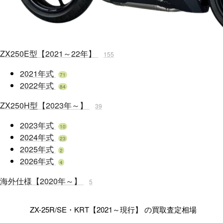
ZX250E型【2021～22年】
155
2021年式
71
2022年式
84
ZX250H型【2023年～】
39
2023年式
10
2024年式
23
2025年式
2
2026年式
4
海外仕様【2020年～】
5
ZX-25R/SE・KRT【2021～現行】 の買取査定相場