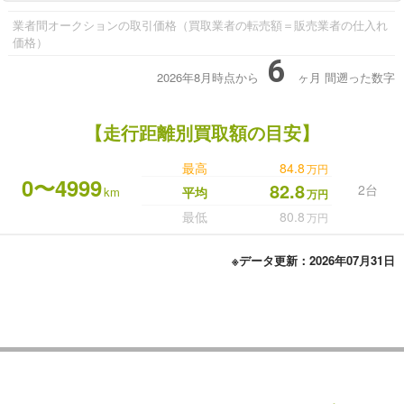
業者間オークションの取引価格（買取業者の転売額＝販売業者の仕入れ
価格）
6
2026年8月時点から
ヶ月
間遡った数字
【走行距離別買取額の目安】
最高
84.8
万円
0〜4999
82.8
2台
km
平均
万円
最低
80.8
万円
※データ更新：2026年07月31日