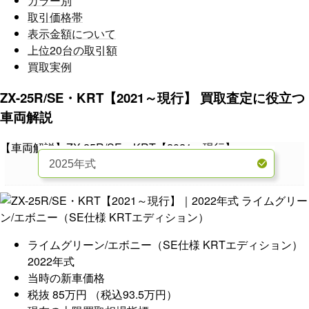
カラー別
取引価格帯
表示金額について
上位20台の取引額
買取実例
ZX-25R/SE・KRT【2021～現行】 買取査定に役立つ
車両解説
【車両解説】ZX-25R/SE・KRT【2021～現行】
ライムグリーン/エボニー（SE仕様 KRTエディション）
2022年式
当時の新車価格
税抜 85万円 （税込93.5万円）