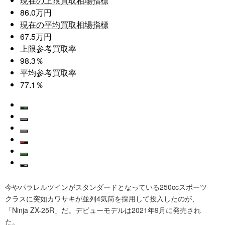
現在の上限買取相場指標
86.0万円
現在の平均買取相場指標
67.5万円
上限参考買取率
98.3％
平均参考買取率
77.1％
今やパラレルツインがスタンダードとなっている250ccスポーツ
クラスに突如カワサキが並列4気筒を採用して投入したのが、
「Ninja ZX-25R」だ。デビューモデルは2021年9月に発売され
た。