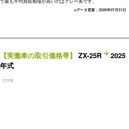
で最も平均買取相場が高いのはグレー系です。
※データ更新：2026年07月31日
【
実働車
の取引価格帯】
ZX-25R
2025
年式
【万円】