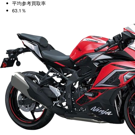
平均参考買取率
63.1％