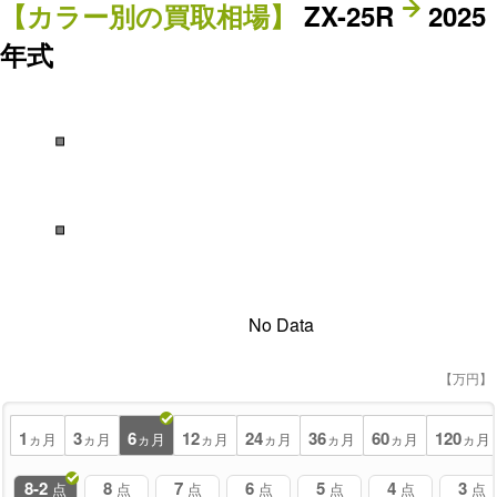
【カラー別の買取相場】
ZX-25R
2025
年式
■
■
No Data
【万円】
1
3
6
12
24
36
60
120
ヵ月
ヵ月
ヵ月
ヵ月
ヵ月
ヵ月
ヵ月
ヵ月
8-2
8
7
6
5
4
3
点
点
点
点
点
点
点