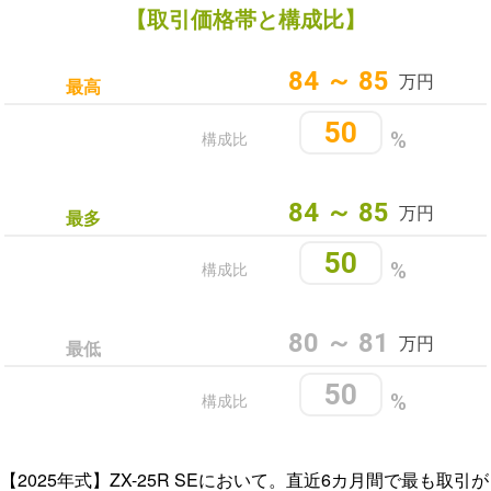
【取引価格帯と構成比】
84 ～ 85
万円
最高
50
構成比
%
84 ～ 85
万円
最多
50
構成比
%
80 ～ 81
万円
最低
50
構成比
%
【2025年式】ZX-25R SEにおいて。直近6カ月間で最も取引が