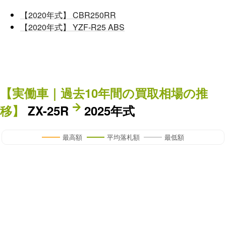
【2020年式】 CBR250RR
【2020年式】 YZF-R25 ABS
【
実働車
｜過去
10
年
間の買取相場の推
移】
ZX-25R
2025年式
最高額
平均落札額
最低額