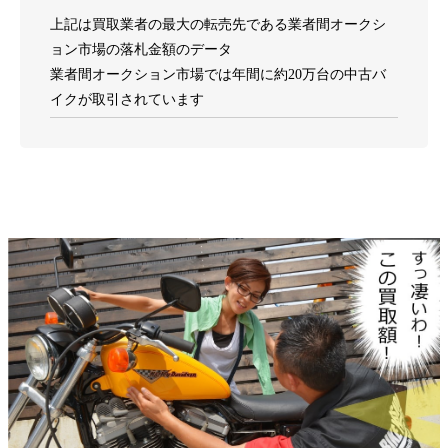
上記は買取業者の最大の転売先である業者間オークシ
ョン市場の落札金額のデータ
業者間オークション市場では年間に約20万台の中古バ
イクが取引されています