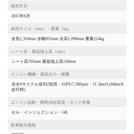
発売年月
2015年6月
車両サイズ（mm）・重量（kg）
全長2,310mm 全幅855mm 全高1,090mm 重量224kg
シート高・最低地上高（mm）
シート高705mm 最低地上高130mm
エンジン機構・最高出力・燃費
水冷4サイクル並列2気筒・61PS/7,500rpm・31.5km/L(60km/h
走行時)
エンジン始動・燃料供給装置・タンク容量
セル・インジェクション・14L
新車販売価格