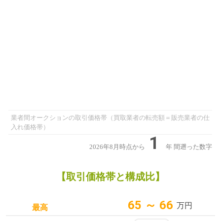
業者間オークションの取引価格帯（買取業者の転売額＝販売業者の仕
入れ価格帯）
1
2026年8月時点から
年
間遡った数字
【取引価格帯と構成比】
65 ～ 66
万円
最高