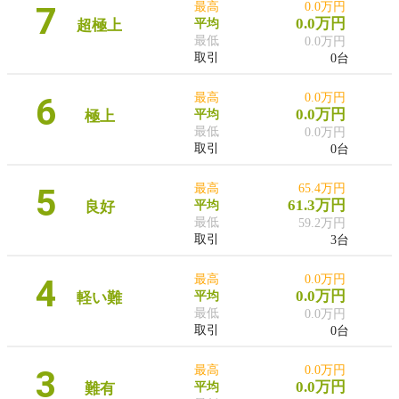
7
最高
0.0万円
0.0万円
超極上
平均
最低
0.0万円
取引
0台
6
最高
0.0万円
0.0万円
極上
平均
最低
0.0万円
取引
0台
5
最高
65.4万円
61.3万円
良好
平均
最低
59.2万円
取引
3台
4
最高
0.0万円
0.0万円
軽い難
平均
最低
0.0万円
取引
0台
3
最高
0.0万円
0.0万円
難有
平均