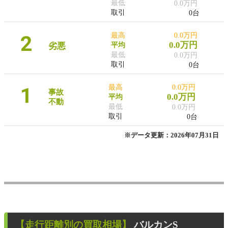
最低
0.0万円
取引
0台
2
最高
0.0万円
0.0万円
劣悪
平均
最低
0.0万円
取引
0台
1
最高
0.0万円
事故
0.0万円
平均
不動
最低
0.0万円
取引
0台
※データ更新：2026年07月31日
【走行距離別の買取相場】
バルカンS