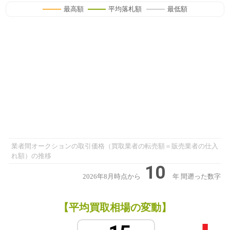
最高額
平均落札額
最低額
業者間オークションの取引価格（買取業者の転売額＝販売業者の仕入
れ額）の推移
10
2026年8月時点から
年
間遡った数字
【平均買取相場の変動】