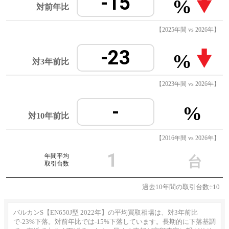
-15
%
対前年比
【2025年間 vs 2026年】
-23
%
対3年前比
【2023年間 vs 2026年】
-
%
対10年前比
【2016年間 vs 2026年】
1
年間平均
台
取引台数
過去10年間の取引台数÷10
バルカンS【EN650J型 2022年】の平均買取相場は、対3年前比
で-23%下落。対前年比では-15%下落しています。長期的に下落基調