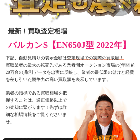
最新！買取査定相場
バルカンS【EN650J型 2022年】
下記、自動見積りの
表示金額は
査定現場での実際の買取額！
買取業者の最大の転売先である業者間オークション市場の(年間 約
20万台の)取引データを忠実に反映し、業者の最低限の儲けと経費
を差し引いた競争力の高い買取額を表示しています。
業者の指標である買取相場を把
握することは、適正価格以上で
の売却に繋がります！先ずは詳
細な相場情報をご覧くださいま
せ。