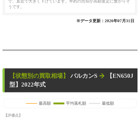
で、直近で大きく下げています。早めの売却が高額査定に繋がりそ
うです。
※データ更新：2026年07月31日
【状態別の買取相場】
バルカンS
【EN650J
型】2022年式
最高額
平均落札額
最低額
【評価点】