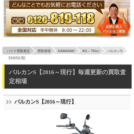
バイク買取査定
買取相場
KAWASAKI
401～750cc
バルカンS
EN650J型
バルカンS【2016～現行】毎週更新の買取査
定相場
バルカンS【2016～現行】