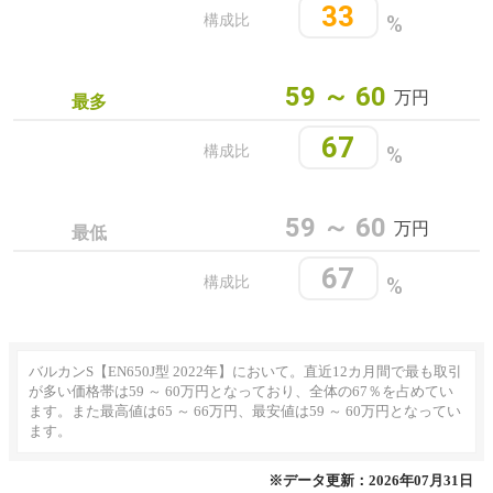
33
%
構成比
59 ～ 60
万円
最多
67
%
構成比
59 ～ 60
万円
最低
67
%
構成比
バルカンS【EN650J型 2022年】において。直近12カ月間で最も取引
が多い価格帯は59 ～ 60万円となっており、全体の67％を占めてい
ます。また最高値は65 ～ 66万円、最安値は59 ～ 60万円となってい
ます。
※データ更新：2026年07月31日