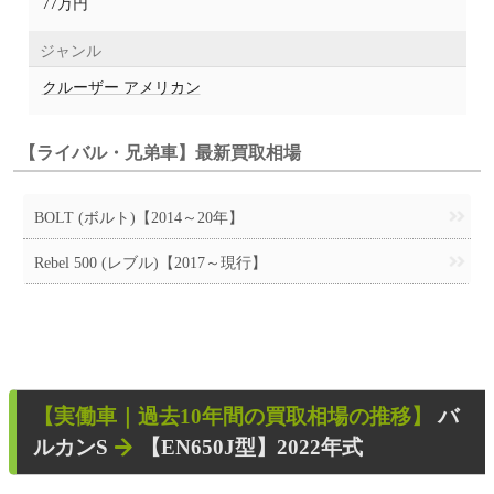
77万円
ジャンル
クルーザー アメリカン
【ライバル・兄弟車】最新買取相場
BOLT (ボルト)【2014～20年】
Rebel 500 (レブル)【2017～現行】
【
実働車
｜過去
10
年
間の買取相場の推移】
バ
ルカンS
【EN650J型】2022年式