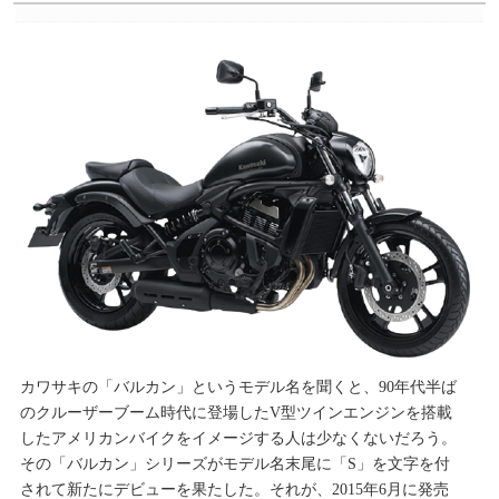
カワサキの「バルカン」というモデル名を聞くと、90年代半ば
のクルーザーブーム時代に登場したV型ツインエンジンを搭載
したアメリカンバイクをイメージする人は少なくないだろう。
その「バルカン」シリーズがモデル名末尾に「S」を文字を付
されて新たにデビューを果たした。それが、2015年6月に発売