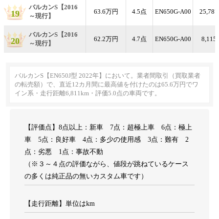
バルカンS【2016
63.6万円
4.5点
EN650G-A00
25,78
19
～現行】
バルカンS【2016
62.2万円
4.7点
EN650G-A00
8,115
20
～現行】
バルカンS【EN650J型 2022年】において。業者間取引（買取業者
の転売額）で、直近12カ月間に最高値を付けたのは65.6万円でワ
イン系・走行距離6,811km・評価5.0点の車両です。
【評価点】8点以上：新車 7点：超極上車 6点：極上
車 5点：良好車 4点：多少の使用感 3点：難有 2
点：劣悪 1点：事故不動
（※３～４点の評価ながら、値段が跳ねているケース
の多くは純正品の無いカスタム車です）
【走行距離】単位はkm