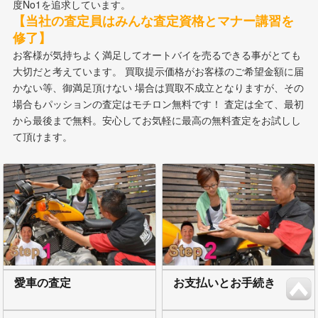
度No1を追求しています。
【当社の査定員はみんな査定資格とマナー講習を
修了】
お客様が気持ちよく満足してオートバイを売るできる事がとても
大切だと考えています。 買取提示価格がお客様のご希望金額に届
かない等、御満足頂けない 場合は買取不成立となりますが、その
場合もパッションの査定はモチロン無料です！ 査定は全て、最初
から最後まで無料。安心してお気軽に最高の無料査定をお試しし
て頂けます。
愛車の査定
お支払いとお手続き