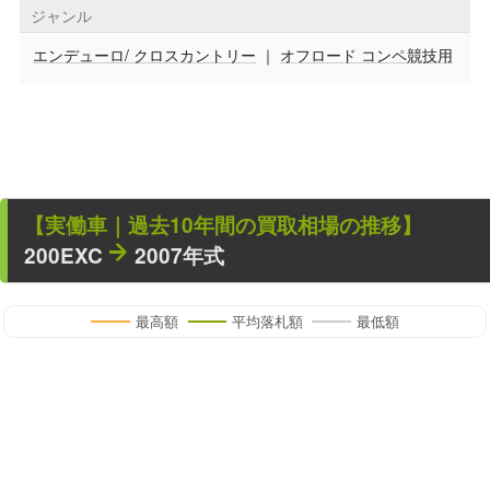
ジャンル
エンデューロ/ クロスカントリー
｜
オフロード コンペ競技用
【
実働車
｜過去
10
年
間の買取相場の推移】
200EXC
2007年式
最高額
平均落札額
最低額