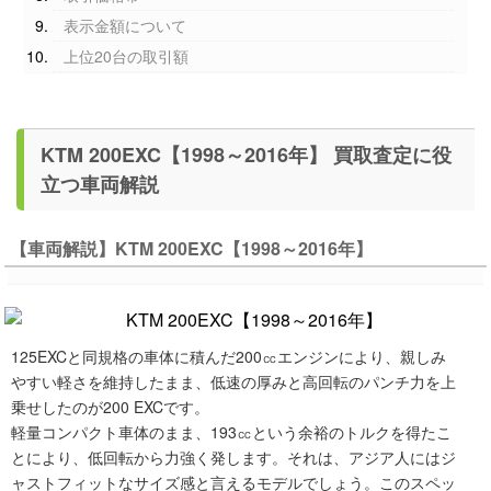
表示金額について
上位20台の取引額
KTM 200EXC【1998～2016年】 買取査定に役
立つ車両解説
【車両解説】KTM 200EXC【1998～2016年】
125EXCと同規格の車体に積んだ200㏄エンジンにより、親しみ
やすい軽さを維持したまま、低速の厚みと高回転のパンチ力を上
乗せしたのが200 EXCです。
軽量コンパクト車体のまま、193㏄という余裕のトルクを得たこ
とにより、低回転から力強く発します。それは、アジア人にはジ
ャストフィットなサイズ感と言えるモデルでしょう。このスペッ