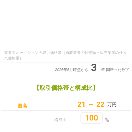
業者間オークションの取引価格帯（買取業者の転売額＝販売業者の仕入
れ価格帯）
3
2026年8月時点から
年
間遡った数字
【取引価格帯と構成比】
21 ～ 22
万円
最高
100
構成比
%