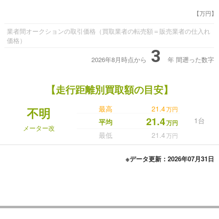
【万円】
業者間オークションの取引価格（買取業者の転売額＝販売業者の仕入れ
価格）
3
2026年8月時点から
年
間遡った数字
【走行距離別買取額の目安】
最高
21.4
不明
万円
21.4
1台
平均
万円
メーター改
最低
21.4
万円
※データ更新：2026年07月31日