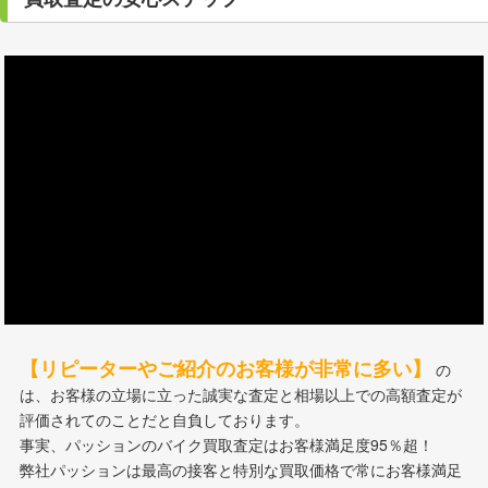
【リピーターやご紹介のお客様が非常に多い】
の
は、お客様の立場に立った誠実な査定と相場以上での高額査定が
評価されてのことだと自負しております。
事実、パッションのバイク買取査定はお客様満足度95％超！
弊社パッションは最高の接客と特別な買取価格で常にお客様満足