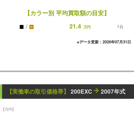
【カラー別 平均買取額の目安】
■
■
21.4
/
1台
万円
※データ更新：2026年07月31日
【
実働車
の取引価格帯】
200EXC
2007年式
【万円】