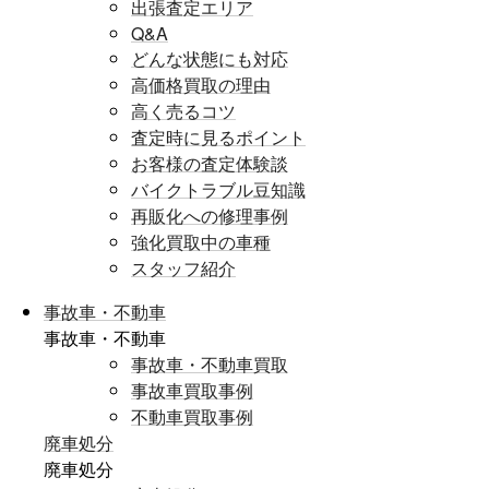
出張査定エリア
Q&A
どんな状態にも対応
高価格買取の理由
高く売るコツ
査定時に見るポイント
お客様の査定体験談
バイクトラブル豆知識
再販化への修理事例
強化買取中の車種
スタッフ紹介
事故車・不動車
事故車・不動車
事故車・不動車買取
事故車買取事例
不動車買取事例
廃車処分
廃車処分