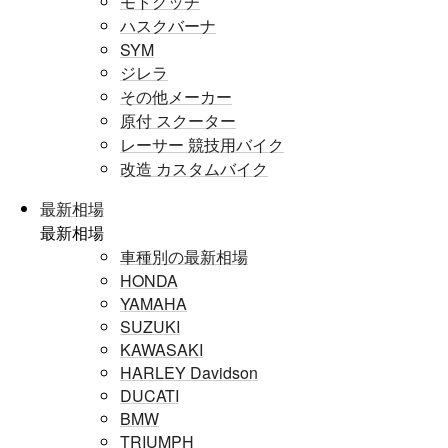
モトグッチ
ハスクバーナ
SYM
ジレラ
その他メーカー
原付 スクーター
レーサー 競技用バイク
改造 カスタムバイク
最新相場
最新相場
車種別の最新相場
HONDA
YAMAHA
SUZUKI
KAWASAKI
HARLEY Davidson
DUCATI
BMW
TRIUMPH