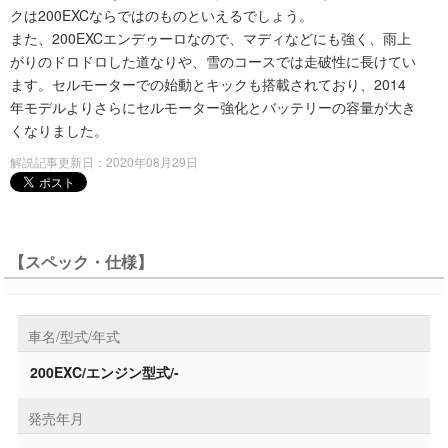
クは200EXCならではのものといえるでしょう。
また、200EXCエンデゥーロなので、マディなどにも強く、雨上
がりのドロドロした道なりや、雪のコースでは走破性に長けてい
ます。セルモーターでの始動とキックも搭載されており、2014
年モデルよりさらにセルモーター強化とバッテリーの容量が大き
くなりました。
解説記事更新日：2020年08月29日
【スペック・仕様】
車名/型式/年式
200EXC/エンジン型式/-
発売年月