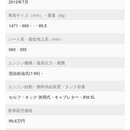
2012年7月
車両サイズ（mm）・重量（kg）
1471・660・-・99,5
シート高・最低地上高（mm）
960・355
エンジン機構・最高出力・燃費
混合給油式(1:60)・
エンジン始動・燃料供給装置・タンク容量
セルフ・キック 併用式・キャブレター・約9.5L
新車販売価格
99,6万円