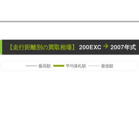
【走行距離別の買取相場】
200EXC
2007年式
最高額
平均落札額
最低額