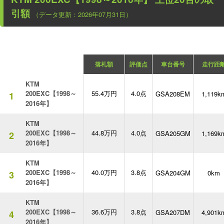
引額
（データ更新：2026年07月31日）
落札額
評価点
車台番号
走行距
KTM
200EXC【1998～
55.4万円
4.0点
GSA208EM
1,119k
1
2016年】
KTM
200EXC【1998～
44.8万円
4.0点
GSA205GM
1,169k
2
2016年】
KTM
200EXC【1998～
40.0万円
3.8点
GSA204GM
0km
3
2016年】
KTM
200EXC【1998～
36.6万円
3.8点
GSA207DM
4,901k
4
2016年】