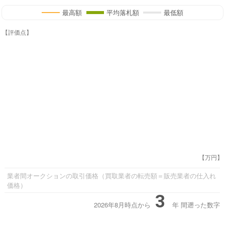
最高額
平均落札額
最低額
【評価点】
【万円】
業者間オークションの取引価格（買取業者の転売額＝販売業者の仕入れ
価格）
3
2026年8月時点から
年
間遡った数字