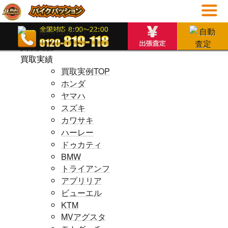
ホームページ
ホームページ
買取実績
買取実績
買取実例TOP
ホンダ
ヤマハ
スズキ
カワサキ
ハーレー
ドゥカティ
BMW
トライアンフ
アプリリア
ビューエル
KTM
MVアグスタ