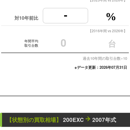
-
%
対10年前比
【2016年間 vs 2026年】
0
年間平均
台
取引台数
過去10年間の取引台数÷10
※データ更新：2026年07月31日
【状態別の買取相場】
200EXC
2007年式