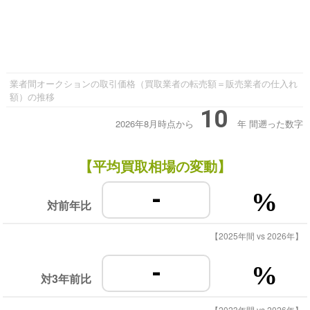
業者間オークションの取引価格（買取業者の転売額＝販売業者の仕入れ
額）の推移
10
2026年8月時点から
年
間遡った数字
【平均買取相場の変動】
-
%
対前年比
【2025年間 vs 2026年】
-
%
対3年前比
【2023年間 vs 2026年】