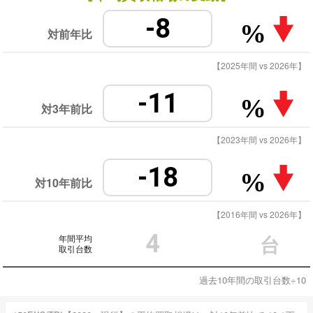
-8
%
対前年比
【2025年間 vs 2026年】
-11
%
対3年前比
【2023年間 vs 2026年】
-18
%
対10年前比
【2016年間 vs 2026年】
4
年間平均
台
取引台数
過去10年間の取引台数÷10