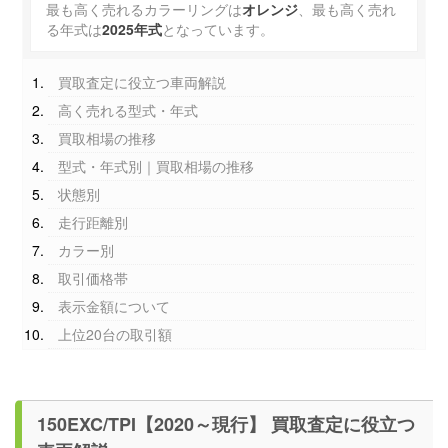
最も高く売れるカラーリングは
オレンジ
、最も高く売れ
る年式は
2025年式
となっています。
買取査定に役立つ車両解説
高く売れる型式・年式
買取相場の推移
型式・年式別｜買取相場の推移
状態別
走行距離別
カラー別
取引価格帯
表示金額について
上位20台の取引額
150EXC/TPI【2020～現行】 買取査定に役立つ