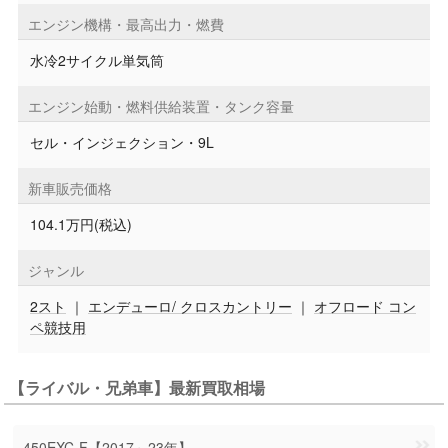
エンジン機構・最高出力・燃費
水冷2サイクル単気筒
エンジン始動・燃料供給装置・タンク容量
セル・インジェクション・9L
新車販売価格
104.1万円(税込)
ジャンル
2スト
｜
エンデューロ/ クロスカントリー
｜
オフロード コン
ペ競技用
【ライバル・兄弟車】最新買取相場
450EXC-F【2017～23年】