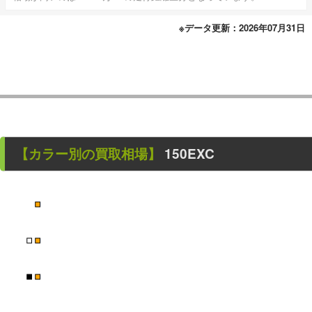
※データ更新：2026年07月31日
【カラー別の買取相場】
150EXC
■
■
■
■
■