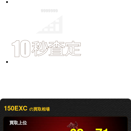
150EXC
の買取相場
買取上位