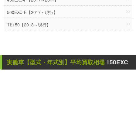
500EXC-F【2017～現行】
TE150【2018～現行】
実働車
【型式・年式別】平均買取相場
150EXC