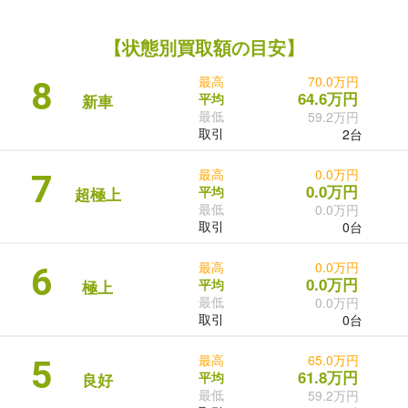
【状態別買取額の目安】
最高
70.0万円
8
64.6万円
平均
新車
最低
59.2万円
取引
2台
最高
0.0万円
7
0.0万円
平均
超極上
最低
0.0万円
取引
0台
最高
0.0万円
6
0.0万円
平均
極上
最低
0.0万円
取引
0台
最高
65.0万円
5
61.8万円
平均
良好
最低
59.2万円