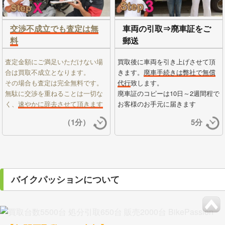
交渉不成立でも査定は無
車両の引取⇒廃車証をご
料
郵送
査定金額にご満足いただけない場
買取後に車両を引き上げさせて頂
合は買取不成立となります。
きます。
廃車手続きは弊社で無償
その場合も査定は完全無料です。
代行
致します。
無駄に交渉を重ねることは一切な
廃車証のコピーは10日～2週間程で
く、
速やかに辞去させて頂きます
お客様のお手元に届きます
（1分）
5分
バイクパッションについて