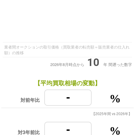
業者間オークションの取引価格（買取業者の転売額＝販売業者の仕入れ
額）の推移
10
2026年8月時点から
年
間遡った数字
【平均買取相場の変動】
-
%
対前年比
【2025年間 vs 2026年】
-
%
対3年前比