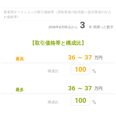
業者間オークションの取引価格帯（買取業者の転売額＝販売業者の仕入
れ価格帯）
3
2026年8月時点から
年
間遡った数字
【取引価格帯と構成比】
36 ～ 37
万円
最高
100
構成比
%
36 ～ 37
万円
最多
100
構成比
%