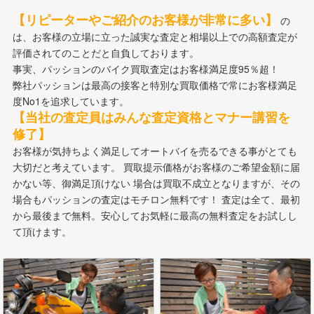
【リピーターやご紹介のお客様が非常に多い】
の
は、お客様の立場に立った誠実な査定と相場以上での高額査定が
評価されてのことだと自負しております。
事実、パッションのバイク買取査定はお客様満足度95％超！
弊社パッションは最高の接客と特別な買取価格で常にお客様満足
度No1を追求しています。
【当社の査定員はみんな査定資格とマナー講習を
修了】
お客様が気持ちよく満足してオートバイを売るできる事がとても
大切だと考えています。 買取提示価格がお客様のご希望金額に届
かない等、御満足頂けない 場合は買取不成立となりますが、その
場合もパッションの査定はモチロン無料です！ 査定は全て、最初
から最後まで無料。安心してお気軽に最高の無料査定をお試しし
て頂けます。