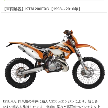
【車両解説】KTM 200EXC【1998～2016年】
125EXCと同規格の車体に積んだ200㏄エンジンにより、親しみ
やすい軽さを維持したまま、低速の厚みと高回転のパンチ力を上