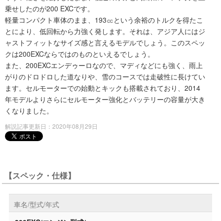
乗せしたのが200 EXCです。
軽量コンパクト車体のまま、193㏄という余裕のトルクを得たこ
とにより、低回転から力強く発します。それは、アジア人にはジ
ャストフィットなサイズ感と言えるモデルでしょう。このスペッ
クは200EXCならではのものといえるでしょう。
また、200EXCエンデゥーロなので、マディなどにも強く、雨上
がりのドロドロした道なりや、雪のコースでは走破性に長けてい
ます。セルモーターでの始動とキックも搭載されており、2014
年モデルよりさらにセルモーター強化とバッテリーの容量が大き
くなりました。
解説記事更新日：2020年08月29日
【スペック・仕様】
車名/型式/年式