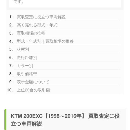
です。
買取査定に役立つ車両解説
高く売れる型式・年式
買取相場の推移
型式・年式別｜買取相場の推移
状態別
走行距離別
カラー別
取引価格帯
表示金額について
上位20台の取引額
KTM 200EXC【1998～2016年】 買取査定に役
立つ車両解説