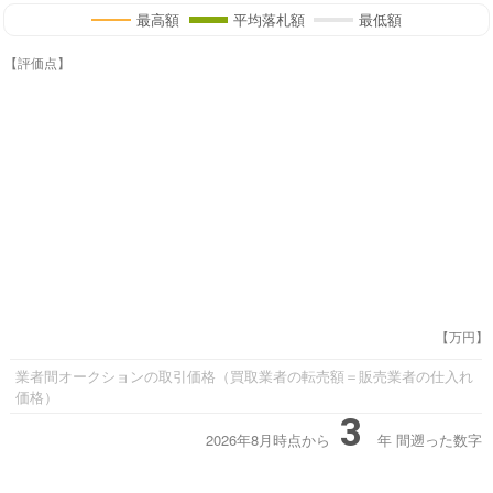
最高額
平均落札額
最低額
【評価点】
【万円】
業者間オークションの取引価格（買取業者の転売額＝販売業者の仕入れ
価格）
3
2026年8月時点から
年
間遡った数字