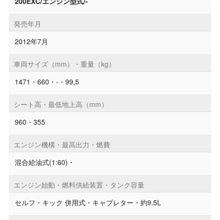
200EXC/エンジン型式/-
発売年月
2012年7月
車両サイズ（mm）・重量（kg）
1471・660・-・99,5
シート高・最低地上高（mm）
960・355
エンジン機構・最高出力・燃費
混合給油式(1:60)・
エンジン始動・燃料供給装置・タンク容量
セルフ・キック 併用式・キャブレター・約9.5L