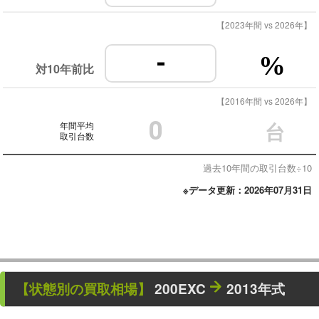
【2023年間 vs 2026年】
-
%
対10年前比
【2016年間 vs 2026年】
0
年間平均
台
取引台数
過去10年間の取引台数÷10
※データ更新：2026年07月31日
【状態別の買取相場】
200EXC
2013年式