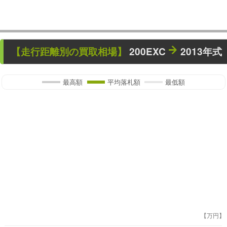
【走行距離別の買取相場】
200EXC
2013年式
最高額
平均落札額
最低額
【万円】