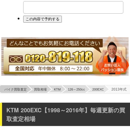
2013年式
バイク買取査定
買取相場
KTM
126～250cc
200EXC
KTM 200EXC【1998～2016年】毎週更新の買
取査定相場