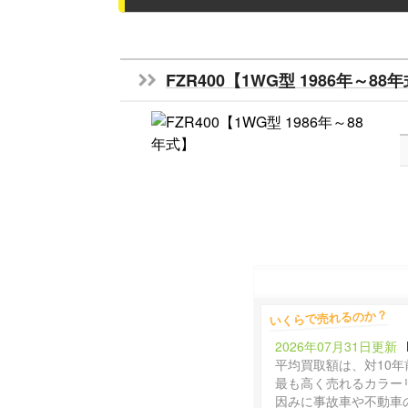
FZR400【1WG型 1986年～88
いくらで売れるのか？
2026年07月31日更新
平均買取額は、対10年
最も高く売れるカラー
因みに事故車や不動車