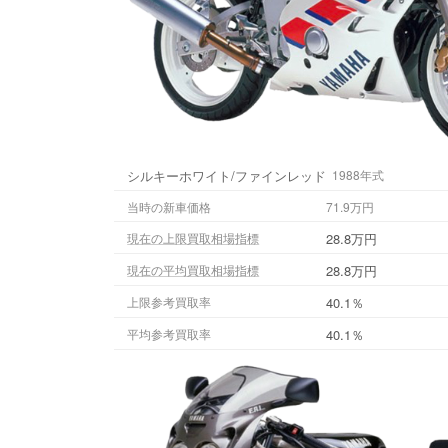
シルキーホワイト/ファインレッド
1988年式
当時の新車価格
71.9万円
28.8万円
現在の上限買取相場指標
28.8万円
現在の平均買取相場指標
40.1％
上限参考買取率
40.1％
平均参考買取率