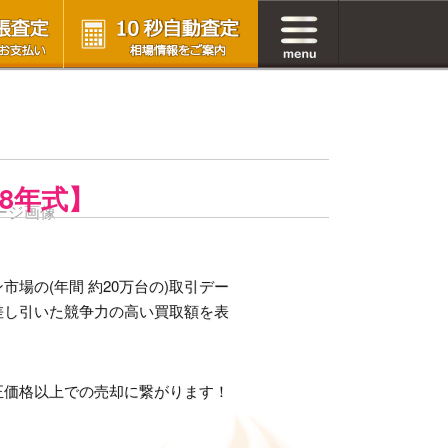
88年式】
場の(年間 約20万台の)取引デー
差し引いた競争力の高い買取額を表
正価格以上での売却に繋がります！