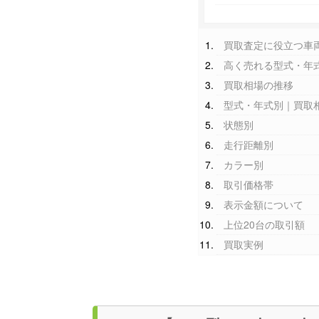
買取査定に役立つ車
高く売れる型式・年
買取相場の推移
型式・年式別｜買取
状態別
走行距離別
カラー別
取引価格帯
表示金額について
上位20台の取引額
買取実例