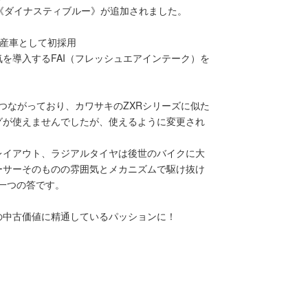
《ダイナスティブルー》が追加されました。
量産車として初採用
を導入するFAI（フレッシュエアインテーク）を
がつながっており、カワサキのZXRシリーズに似た
グが使えませんでしたが、使えるように変更され
レイアウト、ラジアルタイヤは後世のバイクに大
レーサーそのものの雰囲気とメカニズムで駆け抜け
た一つの答です。
0の中古価値に精通しているパッションに！