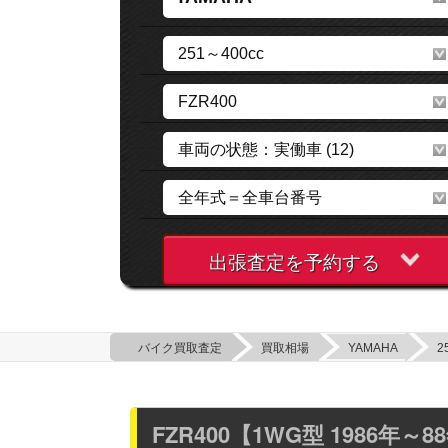
出張査定を予約する
バイク買取査定
買取相場
YAMAHA
2
FZR400【1WG型 1986