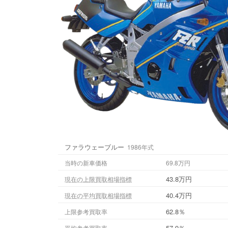
ファラウェーブルー
1986年式
当時の新車価格
69.8万円
43.8万円
現在の上限買取相場指標
40.4万円
現在の平均買取相場指標
62.8％
上限参考買取率
57.9％
平均参考買取率