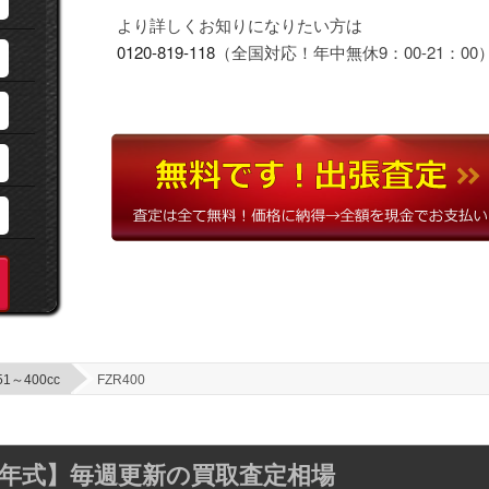
より詳しくお知りになりたい方は
0120-819-118
（全国対応！年中無休9：00-21：00
51～400cc
FZR400
年～88年式】毎週更新の買取査定相場