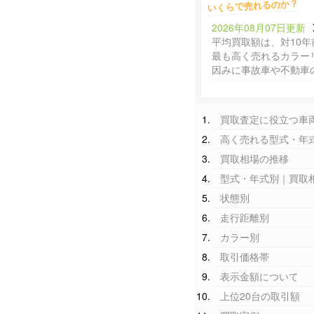
いくらで売れるのか？
2026年08月07日更新
平均買取額は、対10年
最も高く売れるカラー
因みに事故車や不動車
買取査定に役立つ車
高く売れる型式・年
買取相場の推移
型式・年式別｜買取
状態別
走行距離別
カラー別
取引価格帯
表示金額について
上位20台の取引額