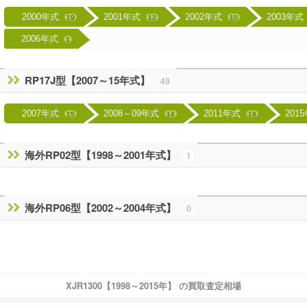
2000年式
2001年式
2002年式
2003年式
19
12
10
2006年式
1
RP17J型【2007～15年式】
49
2007年式
2008～09年式
2011年式
201
15
14
18
海外RP02型【1998～2001年式】
1
海外RP06型【2002～2004年式】
0
XJR1300【1998～2015年】 の買取査定相場