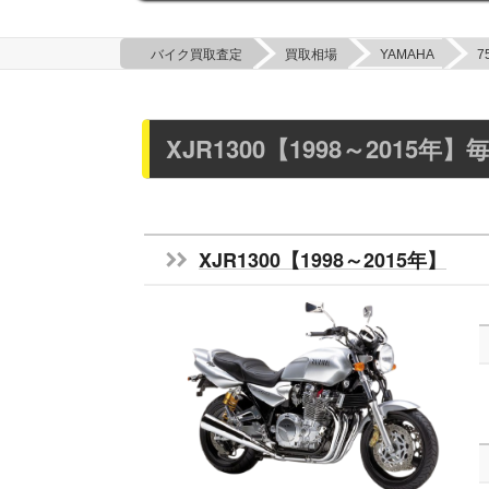
バイク買取査定
買取相場
YAMAHA
7
XJR1300【1998～2015
XJR1300【1998～2015年】