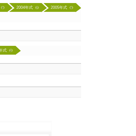
2004年式
2005年式
9
7
6
5年式
2