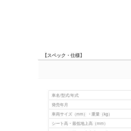
【スペック・仕様】
車名/型式/年式
発売年月
車両サイズ（mm）・重量（kg）
シート高・最低地上高（mm）