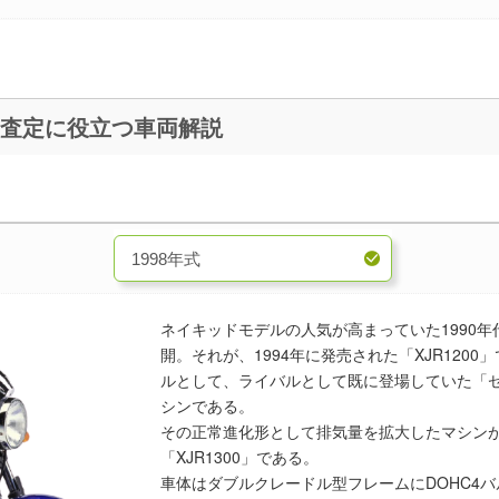
00【1998～2015年】 買取査定に役立つ車両解説
ネイキッドモデルの人気が高まっていた1990
開。それが、1994年に発売された「XJR120
ルとして、ライバルとして既に登場していた「ゼファ
シンである。
その正常進化形として排気量を拡大したマシンが1
「XJR1300」である。
車体はダブルクレードル型フレームにDOHC4