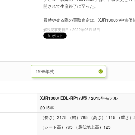
開されて生産終了に至った。
買替や売る際の買取査定は、XJR1300の中古
解説記事更新日：2022年06月15日
XJR1300/ EBL-RP17J型 / 2015年モデル
2015年
（長さ）2175 （幅）765 （高さ）1115 （重さ）2
（シート高）795 （最低地上高）125