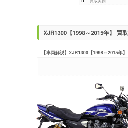
買取実例
XJR13
【車両解説】XJR1300【1998～2015年】