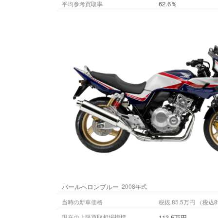
62.6％
平均参考買取率
パールヘロンブルー
2008年式
当時の新車価格
税抜 85.5万円
113.5万円
現在の上限買取相場指標