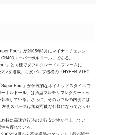
per Four」が2005年3月にマイナーチェンジす
CB400スーパーボルドール」である。
Four」と同様でダブルクレードルフレームに
ジンを搭載。可変バルブ機構の「HYPER VTEC
per Four」が伝統的なネイキッドスタイルで
パーボルドール」は角型マルチリフレクターヘッ
を装着している。さらに、そのカウルの内側には
。左側スペースは施錠可能な仕様になっておりセ
られ特に高速巡行時の走行安定性が向上してい
認性も優れている。
2005年4月から高速道路のタンデム走行が解禁