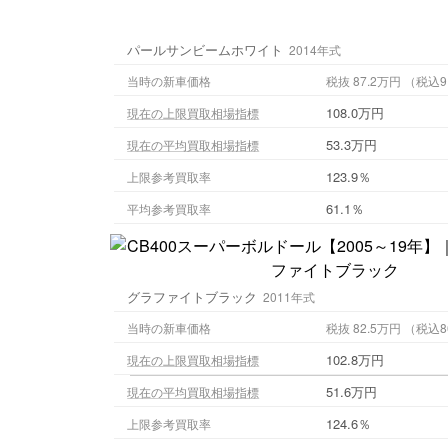
パールサンビームホワイト
2014年式
当時の新車価格
税抜 87.2万円
108.0万円
現在の上限買取相場指標
53.3万円
現在の平均買取相場指標
123.9％
上限参考買取率
61.1％
平均参考買取率
グラファイトブラック
2011年式
当時の新車価格
税抜 82.5万円
102.8万円
現在の上限買取相場指標
51.6万円
現在の平均買取相場指標
124.6％
上限参考買取率