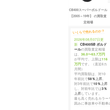
CB400スーパーボルドール
【2005～19年】 の買取査
定相場
いくらで売れるのか？
2026年08月07日更
新
CB400SB ボルド
ール
の買取査定相場
は、
36.0〜63.7万円
が平均で、上限は
116
万円
です。（直近6カ
月間）
平均買取額は、対10
年前比で
58％
上昇
。
対3年前比で
10％
上昇
し、対前年比では
3％
上昇
しています。
最も高く売れるカラー
因みに事故車や不動車