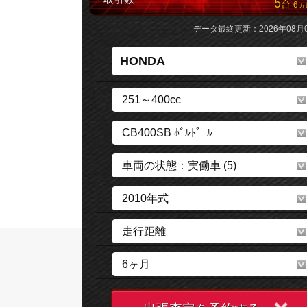
5
台
6
ヵ
データ最終更新：2026年08月