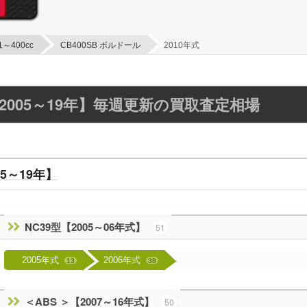
1～400cc
CB400SB ボルドール
2010年式
2005～19年】毎週更新の買取査定相場
5～19年】
NC39型【2005～06年式】
51
2005年式
2006年式
13
38
＜ABS ＞【2007～16年式】
50