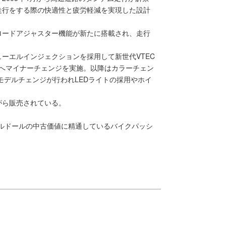
走行をする際の快適性と疲労軽減を実現した設計
ロードアジャスター機能が新たに搭載され、走行
フューエルインジェクションを採用して新世代VTEC
C42型へマイナーチェンジを実施。以降はカラーチェン
モデルチェンジが行われLEDライトの採用やホイ
がら販売されている。
ボルドールの中古価値に精通しているバイクパッシ